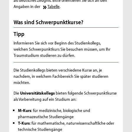
als deutsches Zeugnis. Bitte orientieren Sie sich an den
Angaben in der
Tabelle
.
Was sind Schwerpunktkurse?
Tipp
Informieren Sie sich vor Beginn des Studienkollegs,
welchen Schwerpunktkurs Sie besuchen müssen, um Ihr
Traumstudium studieren zu dürfen.
Die Studienkollegs bieten verschiedene Kurse an, je
nachdem, in welchem Fachbereich Sie später studieren
möchten.
Die
Universitätskollegs
bieten folgende Schwerpunktkurse
als Vorbereitung auf ein Studium an:
M-Kurs
: für medizinische, biologische und
pharmazeutische Studiengänge
T-Kurs
: für mathematische, naturwissenschaftliche oder
technische Studiengänge