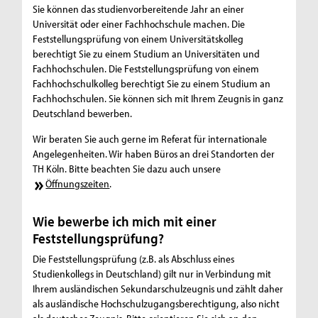
Sie können das studienvorbereitende Jahr an einer
Universität oder einer Fachhochschule machen. Die
Feststellungsprüfung von einem Universitätskolleg
berechtigt Sie zu einem Studium an Universitäten und
Fachhochschulen. Die Feststellungsprüfung von einem
Fachhochschulkolleg berechtigt Sie zu einem Studium an
Fachhochschulen. Sie können sich mit Ihrem Zeugnis in ganz
Deutschland bewerben.
Wir beraten Sie auch gerne im Referat für internationale
Angelegenheiten. Wir haben Büros an drei Standorten der
TH Köln. Bitte beachten Sie dazu auch unsere
Öffnungszeiten
.
Wie bewerbe ich mich mit einer
Feststellungsprüfung?
Die Feststellungsprüfung (z.B. als Abschluss eines
Studienkollegs in Deutschland) gilt nur in Verbindung mit
Ihrem ausländischen Sekundarschulzeugnis und zählt daher
als ausländische Hochschulzugangsberechtigung, also nicht