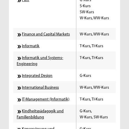
S-Kurs
SW-Kurs
W-Kurs, WW-Kurs
Finance and Capital Markets
W-Kurs, WW-Kurs
Informatik
T-Kurs, TI-Kurs
Informatik und Systems-
T-Kurs, TI-Kurs
Engineering
Integrated Design
G-Kurs
International Business
W-Kurs, WW-Kurs
IT-Management (Informatik)
T-Kurs, TI-Kurs
Kindheitspädagogik und
G-Kurs,
Familienbildung
W-Kurs, SW-Kurs
Konservierung und
G-Kurs