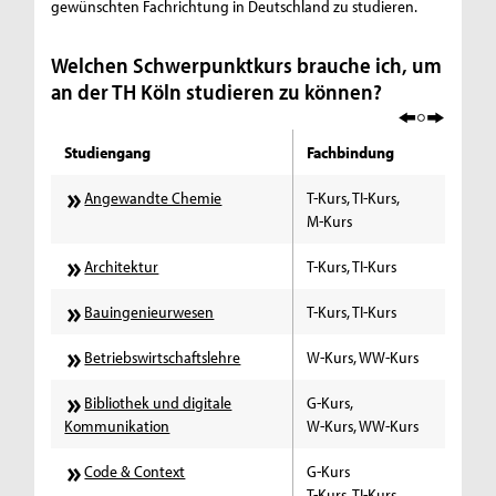
gewünschten Fachrichtung in Deutschland zu studieren.
Welchen Schwerpunktkurs brauche ich, um
an der TH Köln studieren zu können?
Studiengang
Fachbindung
Angewandte Chemie
T-Kurs, TI-Kurs,
M-Kurs
Architektur
T-Kurs, TI-Kurs
Bauingenieurwesen
T-Kurs, TI-Kurs
Betriebswirtschaftslehre
W-Kurs, WW-Kurs
Bibliothek und digitale
G-Kurs,
Kommunikation
W-Kurs, WW-Kurs
Code & Context
G-Kurs
T-Kurs, TI-Kurs