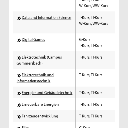
W-Kurs, WW-Kurs
Data and Information Science
T-Kurs, TI-Kurs
W-Kurs, WW-Kurs
Digital Games
G-Kurs
T-Kurs, TI-Kurs
Elektrotechnik (Campus
T-Kurs, TI-Kurs
Gummersbach)
Elektrotechnik und
T-Kurs, TI-Kurs
Informationstechnik
Energie- und Gebäudetechnik
T-Kurs, TI-Kurs
Erneuerbare Energien
T-Kurs, TI-Kurs
Fahrzeugentwicklung
T-Kurs, TI-Kurs
Film
G-Kurs