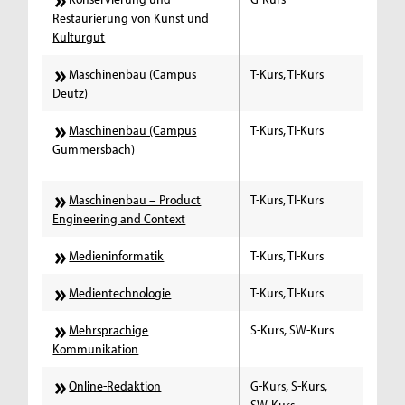
Restaurierung von Kunst und
Kulturgut
Maschinenbau
(Campus
T-Kurs, TI-Kurs
Deutz)
Maschinenbau (Campus
T-Kurs, TI-Kurs
Gummersbach)
Maschinenbau – Product
T-Kurs, TI-Kurs
Engineering and Context
Medieninformatik
T-Kurs, TI-Kurs
Medientechnologie
T-Kurs, TI-Kurs
Mehrsprachige
S-Kurs, SW-Kurs
Kommunikation
Online-Redaktion
G-Kurs, S-Kurs,
SW-Kurs