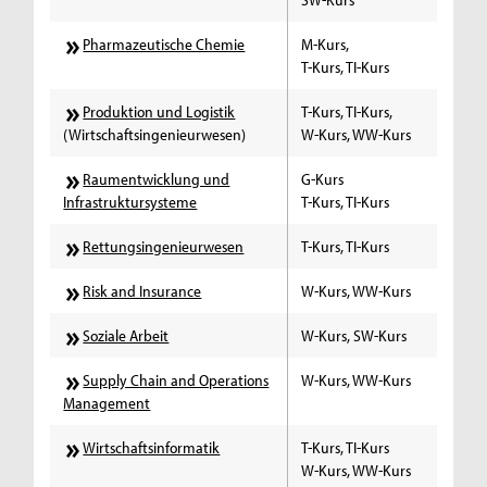
Pharmazeutische Chemie
M-Kurs,
T-Kurs, TI-Kurs
Produktion und Logistik
T-Kurs, TI-Kurs,
(Wirtschaftsingenieurwesen)
W-Kurs, WW-Kurs
Raumentwicklung und
G-Kurs
Infrastruktursysteme
T-Kurs, TI-Kurs
Rettungsingenieurwesen
T-Kurs, TI-Kurs
Risk and Insurance
W-Kurs, WW-Kurs
Soziale Arbeit
W-Kurs, SW-Kurs
Supply Chain and Operations
W-Kurs, WW-Kurs
Management
Wirtschaftsinformatik
T-Kurs, TI-Kurs
W-Kurs, WW-Kurs