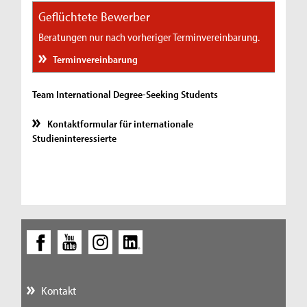
Geflüchtete Bewerber
Beratungen nur nach vorheriger Terminvereinbarung.
Terminvereinbarung
Team International Degree-Seeking Students
Kontaktformular für internationale
Studieninteressierte
Kontakt