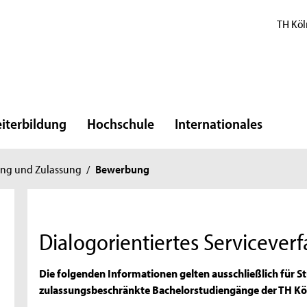
TH Köl
iterbildung
Hochschule
Internationales
ng und Zulassung
/
Bewerbung
Dialogorientiertes Servicever
Die folgenden Informationen gelten ausschließlich für Stu
zulassungsbeschränkte Bachelorstudiengänge der TH K