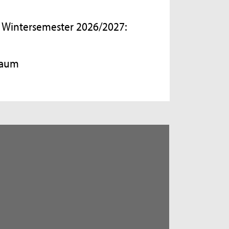
s Wintersemester 2026/2027:
raum