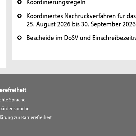
Koordinierungsregeln
+
Koordiniertes Nachrückverfahren für da
+
25. August 2026 bis 30. September 2026
Bescheide im DoSV und Einschreibezeit
+
erefreiheit
ichte Sprache
bärdensprache
lärung zur Barrierefreiheit