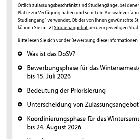
Örtlich zulassungsbeschränkt sind Studiengänge, bei den
Plätze zur Verfügung haben und somit ein Auswahlverfahren 
Studiengang“ verwendet. Ob der von Ihnen gewünschte S
können Sie im
Studienangebot
bei dem jeweiligen Stu
Bitte lesen Sie sich vor der Bewerbung diese Informationen 
g
Was ist das DoSV?
+
Bewerbungsphase für das Wintersemeste
+
bis 15. Juli 2026
Bedeutung der Priorisierung
+
Unterscheidung von Zulassungsangebot
+
Koordinierungsphase für das Winterseme
+
bis 24. August 2026