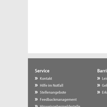
Service
Barri
Kontakt
Le
Hilfe im Notfall
Ge
Stellenangebote
Erk
Feedbackmanagement
Hinweisgebermeldestelle