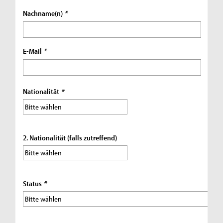
Nachname(n)
*
E-Mail
*
Nationalität
*
2. Nationalität (falls zutreffend)
Status
*