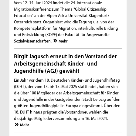
Vom 12.-14. Juni 2024 findet die 24. Internationale
Migrationskonferenz zum Thema "Global Citizenship
Education" an der Alpen Adria Universität Klagenfurt/
Österreich statt. Organisiert wird die Tagung u.a. von der
Kompetenzplattform für Migration, interkulturelle Bildung
und Entwicklung (KOPF) der Fakultät für Angewandte
Sozialwissenschaften.
Mehr
Birgit Jagusch erneut in den Vorstand der
Arbeitsgemeinschaft Kinder- und
Jugendhilfe (AGJ) gewählt
Ein Jahr vor dem 18. Deutschen Kinder- und Jugendhilfetag
(DJHT), der vom 13. bis 15. Mai 2025 stattfindet, haben sich
die über 100 Mitglieder der Arbeitsgemeinschaft für Kinder-
und Jugendhilfe in der Gastgebenden Stadt Leipzig auf den
größten Jugendhilfegipfel in Europa eingestimmt. Über den
18. DJHT hinaus prägten die Vorstandsneuwahlen die
diesjährige Mitgliederversammlung am 16. Mai 2024.
Mehr