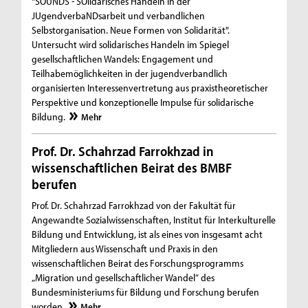
"SOUNDS - SOlidarisches Handeln in der
JUgendverbaNDsarbeit und verbandlichen
Selbstorganisation. Neue Formen von Solidarität".
Untersucht wird solidarisches Handeln im Spiegel
gesellschaftlichen Wandels: Engagement und
Teilhabemöglichkeiten in der jugendverbandlich
organisierten Interessenvertretung aus praxistheoretischer
Perspektive und konzeptionelle Impulse für solidarische
Bildung.
Mehr
Prof. Dr. Schahrzad Farrokhzad in
wissenschaftlichen Beirat des BMBF
berufen
Prof. Dr. Schahrzad Farrokhzad von der Fakultät für
Angewandte Sozialwissenschaften, Institut für Interkulturelle
Bildung und Entwicklung, ist als eines von insgesamt acht
Mitgliedern aus Wissenschaft und Praxis in den
wissenschaftlichen Beirat des Forschungsprogramms
„Migration und gesellschaftlicher Wandel“ des
Bundesministeriums für Bildung und Forschung berufen
worden.
Mehr