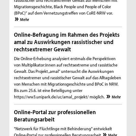
rassistischer und rechtsextremer Gewalt auf Menschen mit
Migrationsgeschichte, Black People und People of Color
(BPoC)“ auf dem Vernetzungstreffen von CoRE-NRW vor.
Mehr
Online-Befragung im Rahmen des Projekts
amal zu Auswirkungen rassistischer und
rechtsextremer Gewalt
Die Online-Erhebung analysiert erstmals die Perspektiven
von Multiplikator:innen auf rechtsextreme und rassistische
Gewalt. Das Projekt „amal“ untersucht die Auswirkungen
rechtsextremer und rassistischer Gewalt auf das Alltagsleben
von Menschen mit Migrationsgeschichte und BPoC in NRW.
Bis zum 25.6. ist eine Beteiligung unter
https://ww3.unipark.de/uc/amal_projekt/ möglich.
Mehr
Online-Portal zur professionellen
Beratungsarbeit
"Netzwerk für Flüchtlinge mit Behinderung" entwickelt
Online-Portal zur professionellen Beratungsarbeit
Mehr