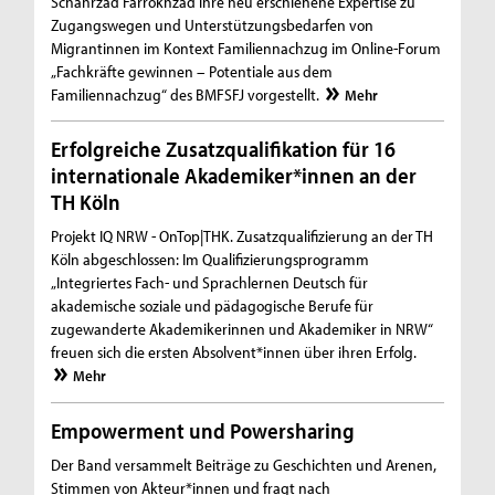
Schahrzad Farrokhzad ihre neu erschienene Expertise zu
Zugangswegen und Unterstützungsbedarfen von
Migrantinnen im Kontext Familiennachzug im Online-Forum
„Fachkräfte gewinnen – Potentiale aus dem
Familiennachzug“ des BMFSFJ vorgestellt.
Mehr
Erfolgreiche Zusatzqualifikation für 16
internationale Akademiker*innen an der
TH Köln
Projekt IQ NRW - OnTop|THK. Zusatzqualifizierung an der TH
Köln abgeschlossen: Im Qualifizierungsprogramm
„Integriertes Fach- und Sprachlernen Deutsch für
akademische soziale und pädagogische Berufe für
zugewanderte Akademikerinnen und Akademiker in NRW“
freuen sich die ersten Absolvent*innen über ihren Erfolg.
Mehr
Empowerment und Powersharing
Der Band versammelt Beiträge zu Geschichten und Arenen,
Stimmen von Akteur*innen und fragt nach