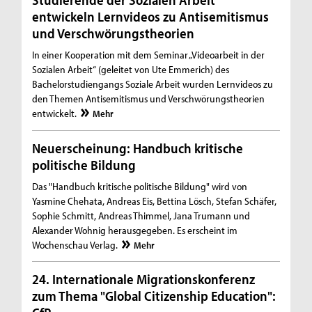
entwickeln Lernvideos zu Antisemitismus
und Verschwörungstheorien
In einer Kooperation mit dem Seminar „Videoarbeit in der
Sozialen Arbeit“ (geleitet von Ute Emmerich) des
Bachelorstudiengangs Soziale Arbeit wurden Lernvideos zu
den Themen Antisemitismus und Verschwörungstheorien
entwickelt.
Mehr
Neuerscheinung: Handbuch kritische
politische Bildung
Das "Handbuch kritische politische Bildung" wird von
Yasmine Chehata, Andreas Eis, Bettina Lösch, Stefan Schäfer,
Sophie Schmitt, Andreas Thimmel, Jana Trumann und
Alexander Wohnig herausgegeben. Es erscheint im
Wochenschau Verlag.
Mehr
24. Internationale Migrationskonferenz
zum Thema "Global Citizenship Education":