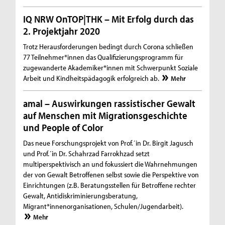
IQ NRW OnTOP|THK – Mit Erfolg durch das
2. Projektjahr 2020
Trotz Herausforderungen bedingt durch Corona schließen
77 Teilnehmer*innen das Qualifizierungsprogramm für
zugewanderte Akademiker*innen mit Schwerpunkt Soziale
Arbeit und Kindheitspädagogik erfolgreich ab.
Mehr
amal – Auswirkungen rassistischer Gewalt
auf Menschen mit Migrationsgeschichte
und People of Color
Das neue Forschungsprojekt von Prof.´in Dr. Birgit Jagusch
und Prof.´in Dr. Schahrzad Farrokhzad setzt
multiperspektivisch an und fokussiert die Wahrnehmungen
der von Gewalt Betroffenen selbst sowie die Perspektive von
Einrichtungen (z.B. Beratungsstellen für Betroffene rechter
Gewalt, Antidiskriminierungsberatung,
Migrant*innenorganisationen, Schulen/Jugendarbeit).
Mehr