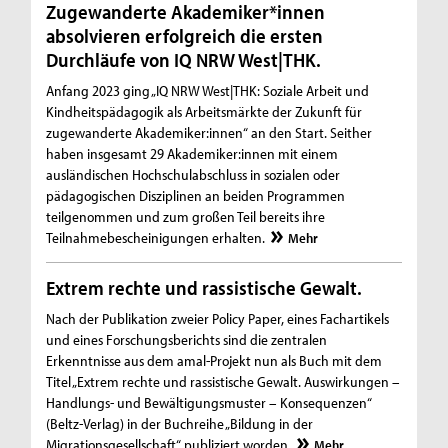
Zugewanderte Akademiker*innen
absolvieren erfolgreich die ersten
Durchläufe von IQ NRW West|THK.
Anfang 2023 ging „IQ NRW West|THK: Soziale Arbeit und
Kindheitspädagogik als Arbeitsmärkte der Zukunft für
zugewanderte Akademiker:innen“ an den Start. Seither
haben insgesamt 29 Akademiker:innen mit einem
ausländischen Hochschulabschluss in sozialen oder
pädagogischen Disziplinen an beiden Programmen
teilgenommen und zum großen Teil bereits ihre
Teilnahmebescheinigungen erhalten.
Mehr
Extrem rechte und rassistische Gewalt.
Nach der Publikation zweier Policy Paper, eines Fachartikels
und eines Forschungsberichts sind die zentralen
Erkenntnisse aus dem amal-Projekt nun als Buch mit dem
Titel „Extrem rechte und rassistische Gewalt. Auswirkungen –
Handlungs- und Bewältigungsmuster – Konsequenzen“
(Beltz-Verlag) in der Buchreihe „Bildung in der
Migrationsgesellschaft“ publiziert worden.
Mehr