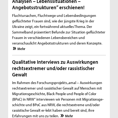
Analysen – Lebenssituationen –
Angebotsstrukturen” erschienen!
Fluchtursachen, Fluchtwege und Lebensbedingungen
geflüchteter Frauen sind, wie der jüngste Krieg in der
Ukraine zeigt, ein fortwährend aktuelles Thema. Der
Sammelband präsentiert Befunde zur Situation geflüchteter
Frauen in verschiedenen Lebensbereichen und
veranschaulicht Angebotsstrukturen und deren Konzepte.
Mehr
Qualitative Interviews zu Auswirkungen
rechtsextremer und/oder rassistischer
Gewalt
Im Rahmen des Forschungsprojekts „amal – Auswirkungen
rechtsextremer und rassistischer Gewalt auf Menschen mit
Migrationsgeschichte, Black People und People of Color
(BPoC) in NRW“ interviewen wir Personen mit Migrationsge-
schichte und BPoC aus NRW, die rechtsextreme und/oder
rassistische Gewalt er-lebt haben und bereit sind, ihre
Erfahrungen mit uns zu teilen.
Mehr