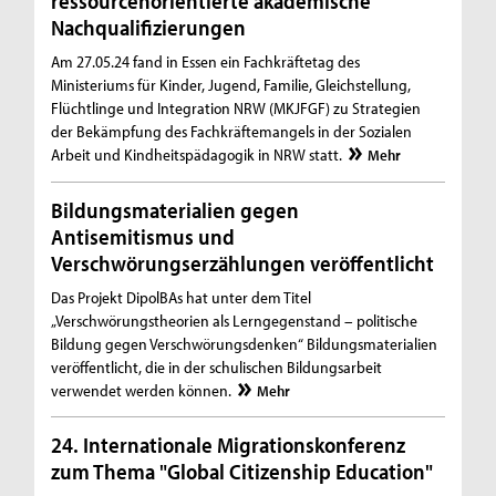
ressourcenorientierte akademische
Nachqualifizierungen
Am 27.05.24 fand in Essen ein Fachkräftetag des
Ministeriums für Kinder, Jugend, Familie, Gleichstellung,
Flüchtlinge und Integration NRW (MKJFGF) zu Strategien
der Bekämpfung des Fachkräftemangels in der Sozialen
Arbeit und Kindheitspädagogik in NRW statt.
Mehr
Bildungsmaterialien gegen
Antisemitismus und
Verschwörungserzählungen veröffentlicht
Das Projekt DipolBAs hat unter dem Titel
„Verschwörungstheorien als Lerngegenstand – politische
Bildung gegen Verschwörungsdenken“ Bildungsmaterialien
veröffentlicht, die in der schulischen Bildungsarbeit
verwendet werden können.
Mehr
24. Internationale Migrationskonferenz
zum Thema "Global Citizenship Education"