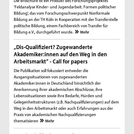
Die Broschüre ist ein Produkt des Forschungsprojektes
'Feldanalyse Kinder- und Jugendarbeit. Formen politischer
Bildung', das vom Forschungsschwerpunkt Nonformale
Bildung an der TH Köln in Kooperation mit der Transferstelle
politische Bildung, einem Fachbereich von Transfer für
Bildung e.V., durchgeführt wurde.
Mehr
„Dis-Qualifiziert? Zugewanderte
Akademiker:innen auf den Weg in den
Arbeitsmarkt“ - Call for papers
Die Publikation soll fokussiert entweder die
Ausgangssituationen von zugewanderten
Akademiker:innen in Deutschland hinsichtlich der
Anerkennung ihrer akademischen Abschlüsse, ihre
Lebenssituationen sowie ihre Bedarfe, Hürden und
Gelegenheitsstrukturen (z.B. Nachqualifizierungen) auf dem
Weg in den Arbeitsmarkt oder auch Erfahrungen aus der
Praxis von akademischen Nachqualifizierungen
thematisieren
Mehr