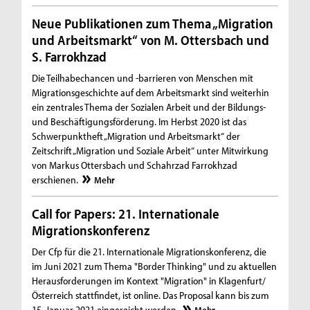
Neue Publikationen zum Thema „Migration
und Arbeitsmarkt“ von M. Ottersbach und
S. Farrokhzad
Die Teilhabechancen und -barrieren von Menschen mit
Migrationsgeschichte auf dem Arbeitsmarkt sind weiterhin
ein zentrales Thema der Sozialen Arbeit und der Bildungs-
und Beschäftigungsförderung. Im Herbst 2020 ist das
Schwerpunktheft „Migration und Arbeitsmarkt“ der
Zeitschrift „Migration und Soziale Arbeit“ unter Mitwirkung
von Markus Ottersbach und Schahrzad Farrokhzad
erschienen.
Mehr
Call for Papers: 21. Internationale
Migrationskonferenz
Der Cfp für die 21. Internationale Migrationskonferenz, die
im Juni 2021 zum Thema "Border Thinking" und zu aktuellen
Herausforderungen im Kontext "Migration" in Klagenfurt/
Österreich stattfindet, ist online. Das Proposal kann bis zum
15. Januar 2021 eingereicht werden.