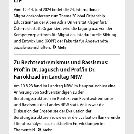
CfP
Vom 12.-14. Juni 2024 findet die 24. Internationale
Migrationskonferenz zum Thema "Global Citizenship
Education" an der Alpen Adria Universität Klagenfurt/
Österreich statt. Organisiert wird die Tagung u.a. von der
Kompetenzplattform für Migration, interkulturelle Bildung
und Entwicklung (KOPF) der Fakultät für Angewandte
Sozialwissenschaften.
Mehr
Zu Rechtsextremismus und Rassismus:
Prof.‘in Dr. Jagusch und Prof.‘in Dr.
Farrokhzad im Landtag NRW
Am 10.8.23 fand im Landtag NRW im Hauptausschuss eine
Anhörung von Sachverständigen zu den
Beratungsstrukturen im Kontext von Rechtsextremismus
und Rassismus des Landes NRW statt. Anlass war die
Diskussion der Ergebnisse der Evaluation der
Beratungsstrukturen sowie einer die Evaluation flankierende
Literaturanalyse u.a. zu aktuellen Entwicklungen im
Themenfeld.
Mehr