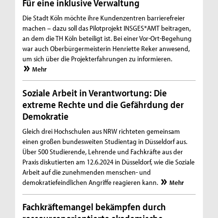
Für eine inklusive Verwaltung
Die Stadt Köln möchte ihre Kundenzentren barrierefreier
machen – dazu soll das Pilotprojekt INSGES*AMT beitragen,
an dem die TH Köln beteiligt ist. Bei einer Vor-Ort-Begehung
war auch Oberbürgermeisterin Henriette Reker anwesend,
um sich über die Projekterfahrungen zu informieren.
Mehr
Soziale Arbeit in Verantwortung: Die
extreme Rechte und die Gefährdung der
Demokratie
Gleich drei Hochschulen aus NRW richteten gemeinsam
einen großen bundesweiten Studientag in Düsseldorf aus.
Über 500 Studierende, Lehrende und Fachkräfte aus der
Praxis diskutierten am 12.6.2024 in Düsseldorf, wie die Soziale
Arbeit auf die zunehmenden menschen- und
demokratiefeindlichen Angriffe reagieren kann.
Mehr
Fachkräftemangel bekämpfen durch