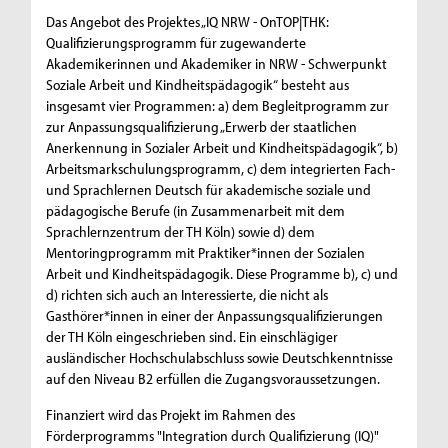
Das Angebot des Projektes „IQ NRW - OnTOP|THK:
Qualifizierungsprogramm für zugewanderte
Akademikerinnen und Akademiker in NRW - Schwerpunkt
Soziale Arbeit und Kindheitspädagogik“ besteht aus
insgesamt vier Programmen: a) dem Begleitprogramm zur
zur Anpassungsqualifizierung „Erwerb der staatlichen
Anerkennung in Sozialer Arbeit und Kindheitspädagogik“, b)
Arbeitsmarkschulungsprogramm, c) dem integrierten Fach-
und Sprachlernen Deutsch für akademische soziale und
pädagogische Berufe (in Zusammenarbeit mit dem
Sprachlernzentrum der TH Köln) sowie d) dem
Mentoringprogramm mit Praktiker*innen der Sozialen
Arbeit und Kindheitspädagogik. Diese Programme b), c) und
d) richten sich auch an Interessierte, die nicht als
Gasthörer*innen in einer der Anpassungsqualifizierungen
der TH Köln eingeschrieben sind. Ein einschlägiger
ausländischer Hochschulabschluss sowie Deutschkenntnisse
auf den Niveau B2 erfüllen die Zugangsvoraussetzungen.
Finanziert wird das Projekt im Rahmen des
Förderprogramms "Integration durch Qualifizierung (IQ)"