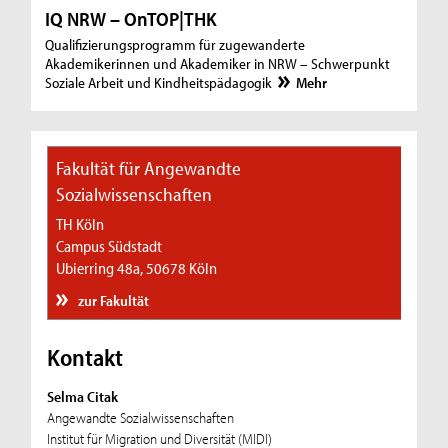
IQ NRW – OnTOP|THK
Qualifizierungsprogramm für zugewanderte
Akademikerinnen und Akademiker in NRW – Schwerpunkt
Soziale Arbeit und Kindheitspädagogik
Mehr
Fakultät für Angewandte
Sozialwissenschaften
TH Köln
Campus Südstadt
Ubierring 48a, 50678 Köln
zur Fakultät
Kontakt
Selma Citak
Angewandte Sozialwissenschaften
Institut für Migration und Diversität (MIDI)