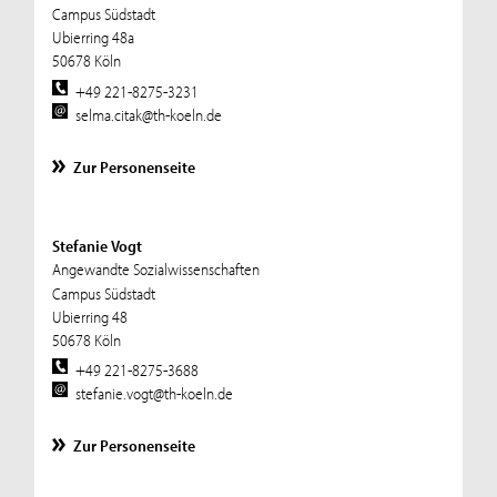
Campus Südstadt
Ubierring 48a
50678 Köln
+49 221-8275-3231
selma.citak@th-koeln.de
Zur Personenseite
Stefanie Vogt
Angewandte Sozialwissenschaften
Campus Südstadt
Ubierring 48
50678 Köln
+49 221-8275-3688
stefanie.vogt@th-koeln.de
Zur Personenseite