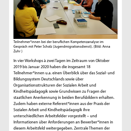
Teilnehmer*innen bei der beruflichen Kompetenzanalyse im
Gespräch mit Peter Scholz (Jugendmigrationsdienst).
(Bild: Anna
Zuhr )
In vier Workshops à zwei Tagen im Zeitraum von Oktober
2019 bis Januar 2020 haben die insgesamt 18
Teilnehmer*innen u.a. einen Überblick über das Sozial- und
Bildungssystem Deutschlands sowie über
Organisationsstrukturen der Sozialen Arbeit und
Kindheitspädagogik sowie Grundwissen zu Fragen der
staatlichen Anerkennung in beiden Berufsbildern erhalten.
Zudem haben externe Referent*innen aus der Praxis der
Sozialen Arbeit und Kindheitspädagogik ihre
unterschiedlichen Arbeitsfelder vorgestellt – und
Informationen über Anforderungen an Bewerber*innen in
diesem Arbeitsfeld weitergegeben. Zentrale Themen der