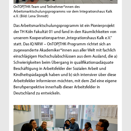
OnTOP|THK-Team und Teilnehmer*innen des
Arbeitsmarktschulungsprogramms vor dem Integrationshaus Kalk
e.V.
(Bild: Lena Shmidt)
Das Arbeitsmarktschulungsprogramm ist ein Pionierprojekt
der TH Köln Fakultät 01 und fand in den Räumlichkeiten von
unserem Kooperationspartner „Integrationshaus Kalk e.V.“
statt. Das IQ NRW – OnTOP|THK-Programm richtet sich an
zugewanderte Akademiker*innen aus aller Welt mit fachlich
einschlägigen Hochschulabschlüssen aus dem Ausland, die a)
Schwierigkeiten beim Übergang in qualifikationsadäquate
Beschäftigung in Arbeitsfelder der Sozialen Arbeit und
Kindheitspädagogik haben und b) sich intensiver über diese
Arbeitsfelder informieren möchten, mit dem Ziel eine eigene
Berufsperspektive innerhalb dieser Arbeitsfelder in
Deutschland zu entwickeln.