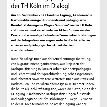
der TH Köln im Dialog!
Am 08. September 2022 fand die Tagung „Akademische
Nachqualifizierungen für soziale und pädagogische
Berufe: Erfahrungen – Wege – Visionen“ an der TH Köln
statt, um sich mit verschiedenen Akteur*innen aus der
Praxis und ehemalige Teilnehmer*innen über Erfahrungen
mit der Integration von zugewanderten Fachkräften in
sozialen und pädagogischen Arbeitsfeldern
auszutauschen.
Rund 70 Kolleg*innen aus der (Anerkennungs-)beratung,
von Migrant*innenorganisationen, aus Projekten der
Nachqualifizierung in Sozialer Arbeit, Kindheitspädagogik
und Lehramt und der Sprachförderung, Arbeitsagenturen
und Jobcenter sowie weitere Vertreter*innen aus Praxis und
Hochschulen und vor allem ehemalige IQ Teilnehmer*innen,
die heute als Fachkraft tätig sind, waren die Gäste, die an der
IQ Tagung „Akademische Nachqualifizierungen für soziale
und pädagogische Berufe: Erfahrungen – Wege – Visionen“
an der TH Köln teilnahmen. Anlass der Tagung war der