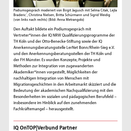
Podiumsgespräch moderiert von Birgit Jagusch mit Selma Citak, Lejla
Braderic´, Christina Nielsen, Britta Schürmann und Sigrid Weidig
(von links nach rechts)
(Bild: Anna Metrangolo)
Den Auftakt bildete ein Podiumsgespräch mit
Vertreter*innen der IQ NRW Qualifizierungsprogramme der
TH Köln und der Otto-Benecke-Stiftung sowie der IQ
Anerkennungsberatungsstelle LerNet Bonn/Rhein-Sieg e.V.
und den Anerkennungsberatungsstellen der TH Köln und
der FH Münster. Es wurden Konzepte, Projekte und
Methoden zur Integration von zugewanderten
Akademiker*innen vorgestellt, Möglichkeiten der
nachhaltigen Integration von Menschen mit
Migrationsgeschichten in den Arbeitsmarkt skizziert und die
Bedeutung der akademischen Nachqualifizierung mit den
Besonderheiten im sozialen und pädagogischen Berufsfeld –
insbesondere im Hinblick auf den zunehmenden
Fachkräftemangel – herausgestellt.
IQ OnTOP|Verbund Partner