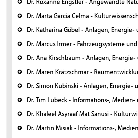
Dr. Roxanne Engstler - Angewandte Nat
+
Dr. Marta Garcia Celma - Kulturwissensc
+
Dr. Katharina Göbel - Anlagen, Energie
+
Dr. Marcus Irmer - Fahrzeugsysteme und
+
Dr. Ana Kirschbaum - Anlagen, Energie
+
Dr. Maren Krätzschmar - Raumentwicklu
+
Dr. Simon Kubinski - Anlagen, Energie
+
Dr. Tim Lübeck - Informations-, Medien-
+
Dr. Khaleel Asyraaf Mat Sanusi - Kulturw
+
Dr. Martin Misiak - Informations-, Medie
+