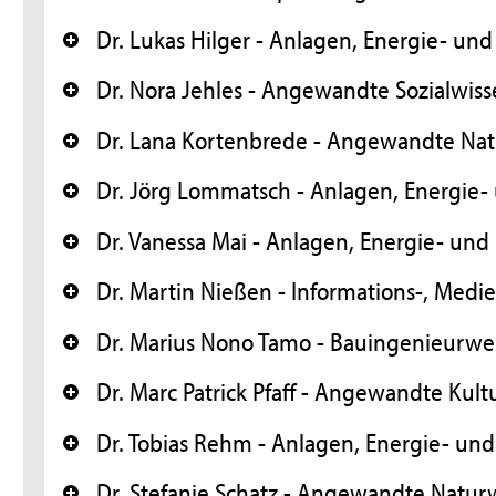
Dr. Lukas Hilger - Anlagen, Energie- u
+
Dr. Nora Jehles - Angewandte Sozialwis
+
Dr. Lana Kortenbrede - Angewandte Nat
+
Dr. Jörg Lommatsch - Anlagen, Energie
+
Dr. Vanessa Mai - Anlagen, Energie- un
+
Dr. Martin Nießen - Informations-, Medi
+
Dr. Marius Nono Tamo - Bauingenieurw
+
Dr. Marc Patrick Pfaff - Angewandte Kul
+
Dr. Tobias Rehm - Anlagen, Energie- u
+
Dr. Stefanie Schatz - Angewandte Natur