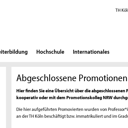
TH Köl
iterbildung
Hochschule
Internationales
Abgeschlossene Promotionen 
Hier finden Sie eine Übersicht über die abgeschlossenen 
kooperativ oder mit dem Promotionskolleg NRW durchg
Die hier aufgeführten Promovierten wurden von Professor*
an der TH Köln beschäftigt bzw. immatrikuliert und im Gradu