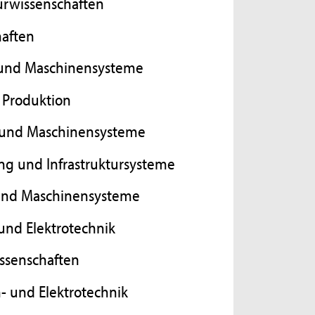
urwissenschaften
haften
- und Maschinensysteme
 Produktion
- und Maschinensysteme
ng und Infrastruktursysteme
- und Maschinensysteme
 und Elektrotechnik
issenschaften
n- und Elektrotechnik