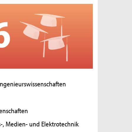
 Ingenieurswissenschaften
senschaften
-, Medien- und Elektrotechnik