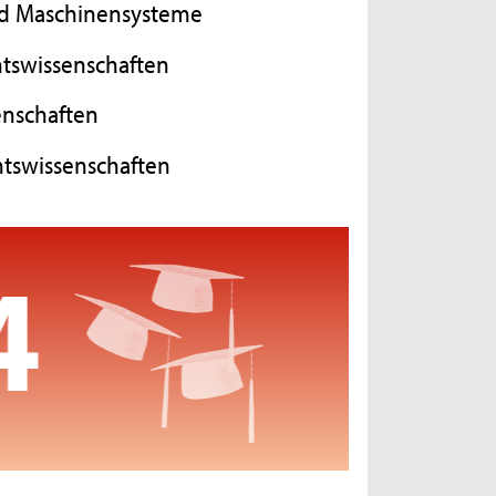
und Maschinensysteme
chtswissenschaften
enschaften
chtswissenschaften