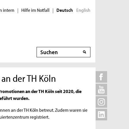
n intern
Hilfe im Notfall
English
|
|
Deutsch
Suche
an der TH Köln
Promotionen an der TH Köln seit 2020, die
eführt wurden.
innen an der TH Köln betreut. Zudem waren sie
iertenzentrum registriert.