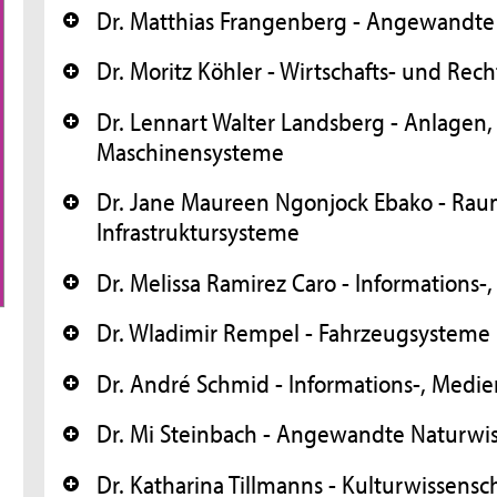
Dr. Matthias Frangenberg - Angewandte
+
Dr. Moritz Köhler - Wirtschafts- und Rec
+
Dr. Lennart Walter Landsberg - Anlagen,
+
Maschinensysteme
Dr. Jane Maureen Ngonjock Ebako - Ra
+
Infrastruktursysteme
Dr. Melissa Ramirez Caro - Informations-
+
Dr. Wladimir Rempel - Fahrzeugsysteme
+
Dr. André Schmid - Informations-, Medie
+
Dr. Mi Steinbach - Angewandte Naturwi
+
Dr. Katharina Tillmanns - Kulturwissensc
+