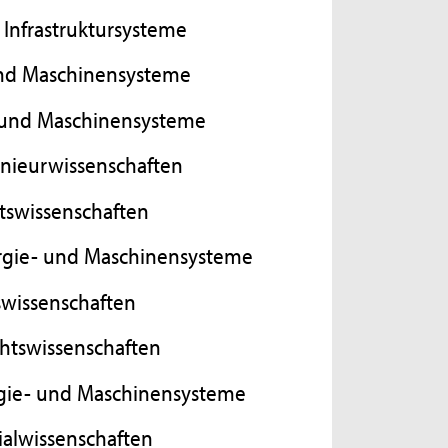
Infrastruktursysteme
 und Maschinensysteme
- und Maschinensysteme
enieurwissenschaften
htswissenschaften
nergie- und Maschinensysteme
tswissenschaften
chtswissenschaften
rgie- und Maschinensysteme
ialwissenschaften