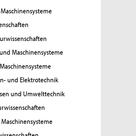
nd Maschinensysteme
senschaften
urwissenschaften
- und Maschinensysteme
d Maschinensysteme
en- und Elektrotechnik
esen und Umwelttechnik
turwissenschaften
nd Maschinensysteme
wissenschaften