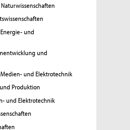
 Naturwissenschaften
htswissenschaften
 Energie- und
umentwicklung und
, Medien- und Elektrotechnik
 und Produktion
n- und Elektrotechnik
ssenschaften
haften