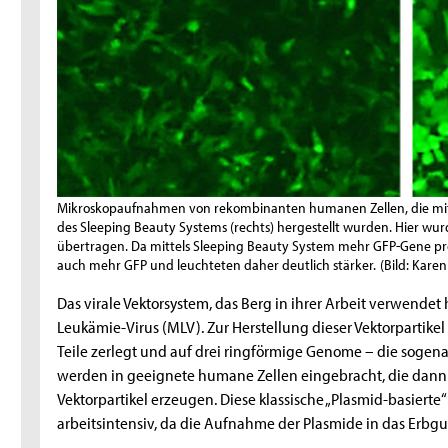
Mikroskopaufnahmen von rekombinanten humanen Zellen, die mitt
des Sleeping Beauty Systems (rechts) hergestellt wurden. Hier wur
übertragen. Da mittels Sleeping Beauty System mehr GFP-Gene pro
auch mehr GFP und leuchteten daher deutlich stärker.
(Bild: Karen
Das virale Vektorsystem, das Berg in ihrer Arbeit verwendet 
Leukämie-Virus (MLV). Zur Herstellung dieser Vektorpartik
Teile zerlegt und auf drei ringförmige Genome – die sogena
werden in geeignete humane Zellen eingebracht, die dann 
Vektorpartikel erzeugen. Diese klassische „Plasmid-basierte“
arbeitsintensiv, da die Aufnahme der Plasmide in das Erbgut 