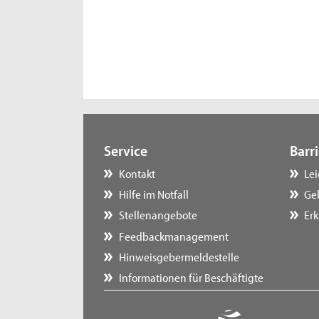
Service
Barri
Kontakt
Le
Hilfe im Notfall
Ge
Stellenangebote
Erk
Feedbackmanagement
Hinweisgebermeldestelle
Informationen für Beschäftigte