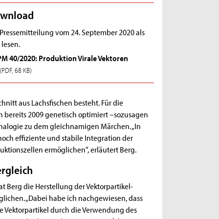
wnload
 Pressemitteilung vom 24. September 2020 als
 lesen.
PM 40/2020: Produktion Virale Vektoren
(PDF, 68 KB)
nitt aus Lachsfischen besteht. Für die
bereits 2009 genetisch optimiert –sozusagen
Analogie zu dem gleichnamigen Märchen. „In
ch effiziente und stabile Integration der
ktionszellen ermöglichen“, erläutert Berg.
rgleich
t Berg die Herstellung der Vektorpartikel-
glichen. „Dabei habe ich nachgewiesen, dass
ale Vektorpartikel durch die Verwendung des