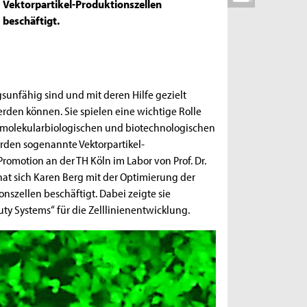
Vektorpartikel-Produktionszellen
beschäftigt.
gsunfähig sind und mit deren Hilfe gezielt
erden können. Sie spielen eine wichtige Rolle
r molekularbiologischen und biotechnologischen
erden sogenannte Vektorpartikel-
romotion an der TH Köln im Labor von Prof. Dr.
at sich Karen Berg mit der Optimierung der
nszellen beschäftigt. Dabei zeigte sie
ty Systems“ für die Zelllinienentwicklung.