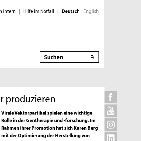
n intern
Hilfe im Notfall
English
|
|
Deutsch
Suche
er produzieren
Virale Vektorpartikel spielen eine wichtige
Rolle in der Gentherapie und -forschung. Im
Rahmen ihrer Promotion hat sich Karen Berg
mit der Optimierung der Herstellung von