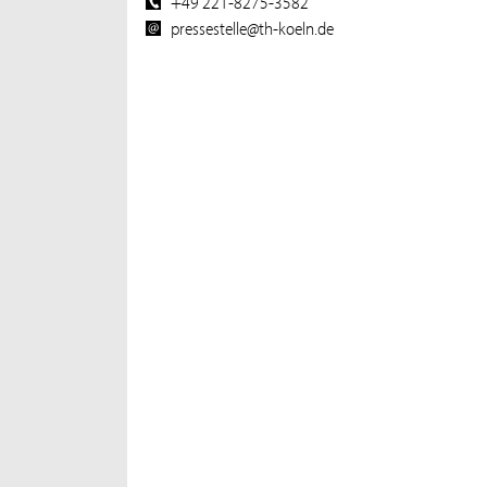
+49 221-8275-3582
pressestelle@th-koeln.de