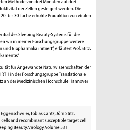
erten Methode von drei Monaten auf drei
tivität der Zellen gesteigert werden. Die
 20- bis 30-fache erhöhte Produktion von viralen
tential des Sleeping Beauty-Systems für die
haben wir in meiner Forschungsgruppe weitere
und Biopharmaka initiiert“, erläutert Prof. Stitz.
dikamente.“
kultät für Angewandte Naturwissenschaften der
REBIRTH in der Forschungsgruppe Translationale
antz an der Medizinischen Hochschule Hannover
 Eggenschwiler, Tobias Cantz, Jörn Stitz.
 cells and recombinant susceptible target cell
eeping Beauty. Virology, Volume 531