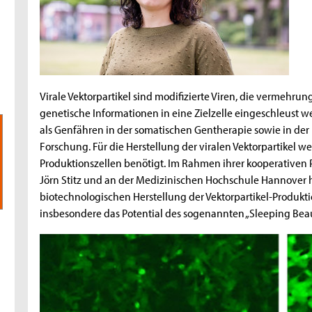
Virale Vektorpartikel sind modifizierte Viren, die vermehrun
genetische Informationen in eine Zielzelle eingeschleust w
als Genfähren in der somatischen Gentherapie sowie in de
Forschung. Für die Herstellung der viralen Vektorpartikel w
Produktionszellen benötigt. Im Rahmen ihrer kooperativen P
Jörn Stitz und an der Medizinischen Hochschule Hannover h
biotechnologischen Herstellung der Vektorpartikel-Produktio
insbesondere das Potential des sogenannten „Sleeping Beau