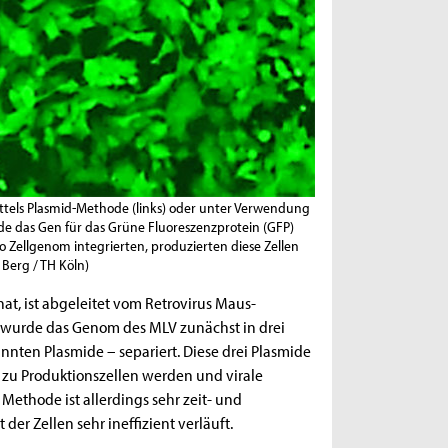
els Plasmid-Methode (links) oder unter Verwendung
de das Gen für das Grüne Fluoreszenzprotein (GFP)
 Zellgenom integrierten, produzierten diese Zellen
 Berg / TH Köln)
hat, ist abgeleitet vom Retrovirus Maus-
el wurde das Genom des MLV zunächst in drei
nnten Plasmide – separiert. Diese drei Plasmide
zu Produktionszellen werden und virale
 Methode ist allerdings sehr zeit- und
der Zellen sehr ineffizient verläuft.