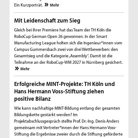
Ein Kurzporträt.
Mehr
Mit Leidenschaft zum Sieg
Gleich bei ihrer Premiere hat das Team der TH Köln die
RoboCup German Open 26 gewonnen. In der Smart
Manufacturing League holten sich die Ingenieur*innen vom
Campus Gummersbach zwei von drei Wettbewerben: den
Gesamtsieg und die Kategorie „Assembly“. Damit ist die
Teilnahme an der RoboCup-WM 2027 in Nürnberg gesichert.
Mehr
Erfolgreiche MINT-Projekte: TH Köln und
Hans Hermann Voss-Stiftung ziehen
positive Bilanz
Wie kann nachhaltige MINT-Bildung entlang der gesamten
Bildungskette gestärkt werden? Im
Projektabschlussgespräch stellte Prof. Dr.-Ing. Denis Anders
gemeinsam mit Vertreter*innen der Hans Hermann Voss-
Stiftung die Ergebnisse zweier durch die Stiftung geförderte