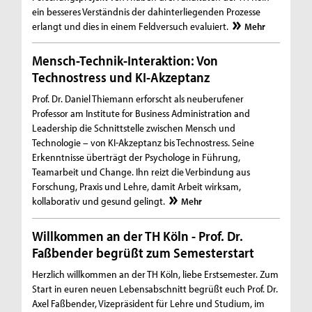
ein besseres Verständnis der dahinterliegenden Prozesse
erlangt und dies in einem Feldversuch evaluiert.
Mehr
Mensch-Technik-Interaktion: Von
Technostress und KI-Akzeptanz
Prof. Dr. Daniel Thiemann erforscht als neuberufener
Professor am Institute for Business Administration and
Leadership die Schnittstelle zwischen Mensch und
Technologie – von KI-Akzeptanz bis Technostress. Seine
Erkenntnisse überträgt der Psychologe in Führung,
Teamarbeit und Change. Ihn reizt die Verbindung aus
Forschung, Praxis und Lehre, damit Arbeit wirksam,
kollaborativ und gesund gelingt.
Mehr
Willkommen an der TH Köln - Prof. Dr.
Faßbender begrüßt zum Semesterstart
Herzlich willkommen an der TH Köln, liebe Erstsemester. Zum
Start in euren neuen Lebensabschnitt begrüßt euch Prof. Dr.
Axel Faßbender, Vizepräsident für Lehre und Studium, im