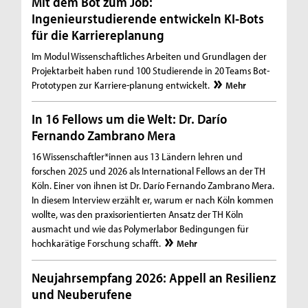
Mit dem Bot zum Job:
Ingenieurstudierende entwickeln KI-Bots
für die Karriereplanung
Im Modul Wissenschaftliches Arbeiten und Grundlagen der
Projektarbeit haben rund 100 Studierende in 20 Teams Bot-
Prototypen zur Karriere-planung entwickelt.
Mehr
In 16 Fellows um die Welt: Dr. Darío
Fernando Zambrano Mera
16 Wissenschaftler*innen aus 13 Ländern lehren und
forschen 2025 und 2026 als International Fellows an der TH
Köln. Einer von ihnen ist Dr. Darío Fernando Zambrano Mera.
In diesem Interview erzählt er, warum er nach Köln kommen
wollte, was den praxisorientierten Ansatz der TH Köln
ausmacht und wie das Polymerlabor Bedingungen für
hochkarätige Forschung schafft.
Mehr
Neujahrsempfang 2026: Appell an Resilienz
und Neuberufene