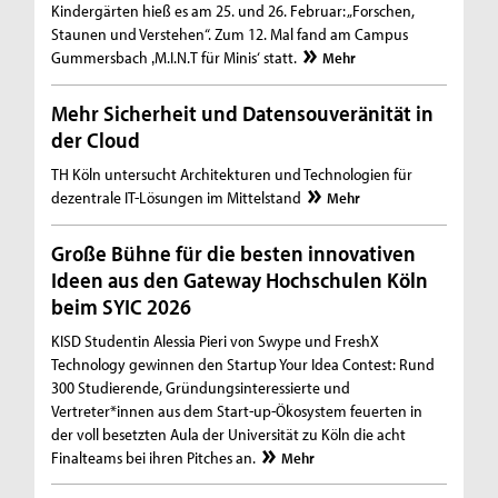
Kindergärten hieß es am 25. und 26. Februar: „Forschen,
Staunen und Verstehen“. Zum 12. Mal fand am Campus
Gummersbach ‚M.I.N.T für Minis‘ statt.
Mehr
Mehr Sicherheit und Datensouveränität in
der Cloud
TH Köln untersucht Architekturen und Technologien für
dezentrale IT-Lösungen im Mittelstand
Mehr
Große Bühne für die besten innovativen
Ideen aus den Gateway Hochschulen Köln
beim SYIC 2026
KISD Studentin Alessia Pieri von Swype und FreshX
Technology gewinnen den Startup Your Idea Contest: Rund
300 Studierende, Gründungsinteressierte und
Vertreter*innen aus dem Start-up-Ökosystem feuerten in
der voll besetzten Aula der Universität zu Köln die acht
Finalteams bei ihren Pitches an.
Mehr