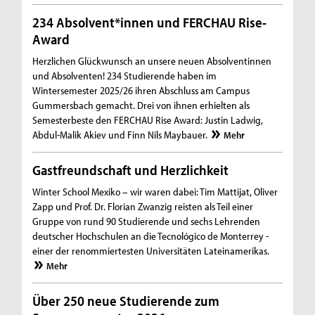
234 Absolvent*innen und FERCHAU Rise-
Award
Herzlichen Glückwunsch an unsere neuen Absolventinnen
und Absolventen! 234 Studierende haben im
Wintersemester 2025/26 ihren Abschluss am Campus
Gummersbach gemacht. Drei von ihnen erhielten als
Semesterbeste den FERCHAU Rise Award: Justin Ladwig,
Abdul-Malik Akiev und Finn Nils Maybauer.
Mehr
Gastfreundschaft und Herzlichkeit
Winter School Mexiko – wir waren dabei: Tim Mattijat, Oliver
Zapp und Prof. Dr. Florian Zwanzig reisten als Teil einer
Gruppe von rund 90 Studierende und sechs Lehrenden
deutscher Hochschulen an die Tecnológico de Monterrey -
einer der renommiertesten Universitäten Lateinamerikas.
Mehr
Über 250 neue Studierende zum