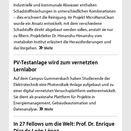
Industrielle und kommunale Abwässer enthalten
Schadstoffmischungen in unterschiedlichen Kombinationen
– dies erschwert die Reinigung. Im Projekt MicroNanoClean
wurde ein Ansatz entwickelt, mit dem verschiedene
Schadstoffe direkt abgebaut werden sollen, anstatt sie nur
zu filtern. Projektleiter Dr. Himanshu Himanshu vom
:metabolon Institut erläutert die Herausforderungen und
das Vorgehen.
Mehr
PV-Testanlage wird zum vernetzten
Lernlabor
Auf dem Campus Gummersbach haben Studierende der
Elektrotechnik eine Photovoltaik-Anlage aufgebaut und zu
einer digital vernetzten Versuchsplattform weiterentwickelt.
Sie dient als praxisnahe Plattform für Projekte in
Energiemanagement, Gebäudeautomation und
Datenanalyse.
Mehr
In 27 Fellows um die Welt: Prof. Dr. Enrique
Díaz de León López