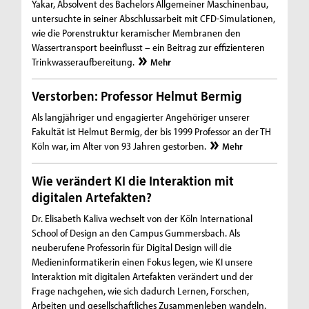
Yakar, Absolvent des Bachelors Allgemeiner Maschinenbau,
untersuchte in seiner Abschlussarbeit mit CFD-Simulationen,
wie die Porenstruktur keramischer Membranen den
Wassertransport beeinflusst – ein Beitrag zur effizienteren
Trinkwasseraufbereitung.
Mehr
Verstorben: Professor Helmut Bermig
Als langjähriger und engagierter Angehöriger unserer
Fakultät ist Helmut Bermig, der bis 1999 Professor an der TH
Köln war, im Alter von 93 Jahren gestorben.
Mehr
Wie verändert KI die Interaktion mit
digitalen Artefakten?
Dr. Elisabeth Kaliva wechselt von der Köln International
School of Design an den Campus Gummersbach. Als
neuberufene Professorin für Digital Design will die
Medieninformatikerin einen Fokus legen, wie KI unsere
Interaktion mit digitalen Artefakten verändert und der
Frage nachgehen, wie sich dadurch Lernen, Forschen,
Arbeiten und gesellschaftliches Zusammenleben wandeln.