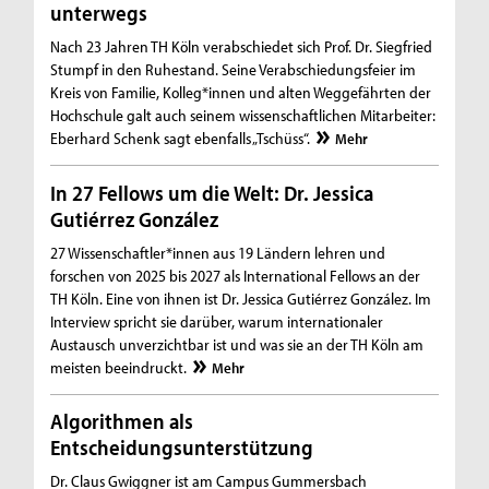
unterwegs
Nach 23 Jahren TH Köln verabschiedet sich Prof. Dr. Siegfried
Stumpf in den Ruhestand. Seine Verabschiedungsfeier im
Kreis von Familie, Kolleg*innen und alten Weggefährten der
Hochschule galt auch seinem wissenschaftlichen Mitarbeiter:
Eberhard Schenk sagt ebenfalls „Tschüss“.
Mehr
In 27 Fellows um die Welt: Dr. Jessica
Gutiérrez González
27 Wissenschaftler*innen aus 19 Ländern lehren und
forschen von 2025 bis 2027 als International Fellows an der
TH Köln. Eine von ihnen ist Dr. Jessica Gutiérrez González. Im
Interview spricht sie darüber, warum internationaler
Austausch unverzichtbar ist und was sie an der TH Köln am
meisten beeindruckt.
Mehr
Algorithmen als
Entscheidungsunterstützung
Dr. Claus Gwiggner ist am Campus Gummersbach