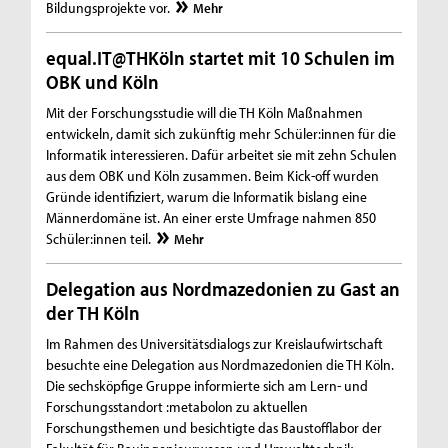
Bildungsprojekte vor.
Mehr
equal.IT@THKöln startet mit 10 Schulen im
OBK und Köln
Mit der Forschungsstudie will die TH Köln Maßnahmen
entwickeln, damit sich zukünftig mehr Schüler:innen für die
Informatik interessieren. Dafür arbeitet sie mit zehn Schulen
aus dem OBK und Köln zusammen. Beim Kick-off wurden
Gründe identifiziert, warum die Informatik bislang eine
Männerdomäne ist. An einer erste Umfrage nahmen 850
Schüler:innen teil.
Mehr
Delegation aus Nordmazedonien zu Gast an
der TH Köln
Im Rahmen des Universitätsdialogs zur Kreislaufwirtschaft
besuchte eine Delegation aus Nordmazedonien die TH Köln.
Die sechsköpfige Gruppe informierte sich am Lern- und
Forschungsstandort :metabolon zu aktuellen
Forschungsthemen und besichtigte das Baustofflabor der