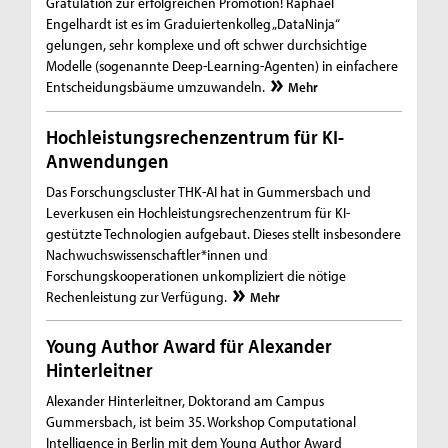
Gratulation zur erfolgreichen Promotion! Raphael
Engelhardt ist es im Graduiertenkolleg „DataNinja“
gelungen, sehr komplexe und oft schwer durchsichtige
Modelle (sogenannte Deep-Learning-Agenten) in einfachere
Entscheidungsbäume umzuwandeln.
Mehr
Hochleistungsrechenzentrum für KI-
Anwendungen
Das Forschungscluster THK-AI hat in Gummersbach und
Leverkusen ein Hochleistungsrechenzentrum für KI-
gestützte Technologien aufgebaut. Dieses stellt insbesondere
Nachwuchswissenschaftler*innen und
Forschungskooperationen unkompliziert die nötige
Rechenleistung zur Verfügung.
Mehr
Young Author Award für Alexander
Hinterleitner
Alexander Hinterleitner, Doktorand am Campus
Gummersbach, ist beim 35. Workshop Computational
Intelligence in Berlin mit dem Young Author Award