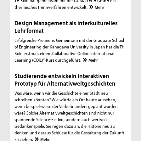
TH Köln hat gemeinsam mit der GUMA-TECH GmbH ein
thermisches Trennverfahren entwickelt.
Mehr
Design Management als interkulturelles
Lehrformat
Erfolgreiche Premiere: Gemeinsam mit der Graduate School
of Engineering der Kanagawa University in Japan hat die TH
Köln erstmals einen „Collaborative Online International
Learning (COIL)“-Kurs durchgeführt.
Mehr
Studierende entwickeln interaktiven
Prototyp für Alternativweltgeschichten
Was wäre, wenn wir die Geschichte einer Stadt neu
schreiben könnten? Wie würde ein Ort heute aussehen,
wenn beispielsweise der Verkehr anders geplant worden
wäre? Solche Alternativweltgeschichten sind nicht nur
spannende Science-Fiction, sondern auch wertvolle
Gedankenspiele. Sie regen dazu an, die Historie neu zu
denken und daraus Schlüsse für die Gestaltung der Zukunft
zu ziehen.
Mehr