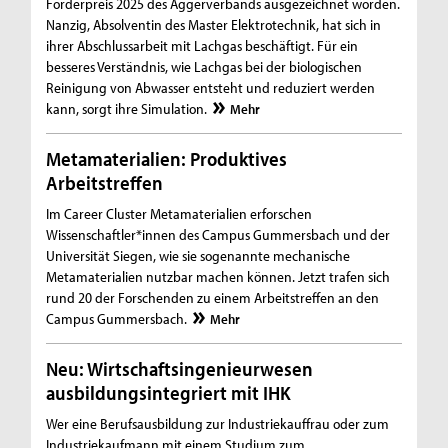
Förderpreis 2025 des Aggerverbands ausgezeichnet worden.
Nanzig, Absolventin des Master Elektrotechnik, hat sich in
ihrer Abschlussarbeit mit Lachgas beschäftigt. Für ein
besseres Verständnis, wie Lachgas bei der biologischen
Reinigung von Abwasser entsteht und reduziert werden
kann, sorgt ihre Simulation.
Mehr
Metamaterialien: Produktives
Arbeitstreffen
Im Career Cluster Metamaterialien erforschen
Wissenschaftler*innen des Campus Gummersbach und der
Universität Siegen, wie sie sogenannte mechanische
Metamaterialien nutzbar machen können. Jetzt trafen sich
rund 20 der Forschenden zu einem Arbeitstreffen an den
Campus Gummersbach.
Mehr
Neu: Wirtschaftsingenieurwesen
ausbildungsintegriert mit IHK
Wer eine Berufsausbildung zur Industriekauffrau oder zum
Industriekaufmann mit einem Studium zum