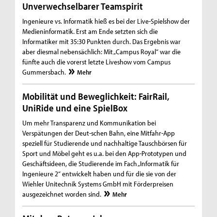
Unverwechselbarer Teamspirit
Ingenieure vs. Informatik hieß es bei der Live-Spielshow der
Medieninformatik. Erst am Ende setzten sich die
Informatiker mit 35:30 Punkten durch. Das Ergebnis war
aber diesmal nebensächlich: Mit „Campus Royal“ war die
fünfte auch die vorerst letzte Liveshow vom Campus
Gummersbach.
Mehr
Mobilität und Beweglichkeit: FairRail,
UniRide und eine SpielBox
Um mehr Transparenz und Kommunikation bei
Verspätungen der Deut-schen Bahn, eine Mitfahr-App
speziell für Studierende und nachhaltige Tauschbörsen für
Sport und Möbel geht es u.a. bei den App-Prototypen und
Geschäftsideen, die Studierende im Fach „Informatik für
Ingenieure 2“ entwickelt haben und für die sie von der
Wiehler Unitechnik Systems GmbH mit Förderpreisen
ausgezeichnet worden sind.
Mehr