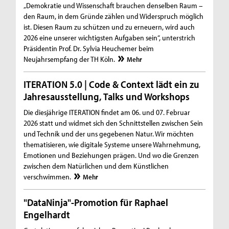
„Demokratie und Wissenschaft brauchen denselben Raum –
den Raum, in dem Gründe zählen und Widerspruch möglich
ist. Diesen Raum zu schützen und zu erneuern, wird auch
2026 eine unserer wichtigsten Aufgaben sein“, unterstrich
Präsidentin Prof. Dr. Sylvia Heuchemer beim
Neujahrsempfang der TH Köln.
Mehr
ITERATION 5.0 | Code & Context lädt ein zu
Jahresausstellung, Talks und Workshops
Die diesjährige ITERATION findet am 06. und 07. Februar
2026 statt und widmet sich den Schnittstellen zwischen Sein
und Technik und der uns gegebenen Natur. Wir möchten
thematisieren, wie digitale Systeme unsere Wahrnehmung,
Emotionen und Beziehungen prägen. Und wo die Grenzen
zwischen dem Natürlichen und dem Künstlichen
verschwimmen.
Mehr
"DataNinja"-Promotion für Raphael
Engelhardt