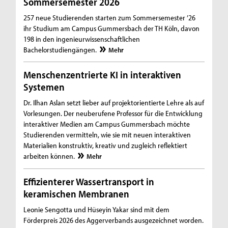
Sommersemester 2026
257 neue Studierenden starten zum Sommersemester ’26
ihr Studium am Campus Gummersbach der TH Köln, davon
198 in den ingenieurwissenschaftlichen
Bachelorstudiengängen.
Mehr
Menschenzentrierte KI in interaktiven
Systemen
Dr. Ilhan Aslan setzt lieber auf projektorientierte Lehre als auf
Vorlesungen. Der neuberufene Professor für die Entwicklung
interaktiver Medien am Campus Gummersbach möchte
Studierenden vermitteln, wie sie mit neuen interaktiven
Materialien konstruktiv, kreativ und zugleich reflektiert
arbeiten können.
Mehr
Effizienterer Wassertransport in
keramischen Membranen
Leonie Sengotta und Hüseyin Yakar sind mit dem
Förderpreis 2026 des Aggerverbands ausgezeichnet worden.