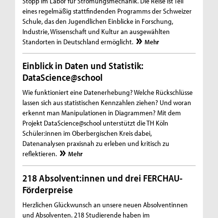
Stopp im Labor für Strömungsmechanik. Die Reise ist Teil
eines regelmäßig stattfindenden Programms der Schweizer
Schule, das den Jugendlichen Einblicke in Forschung,
Industrie, Wissenschaft und Kultur an ausgewählten
Standorten in Deutschland ermöglicht.
Mehr
Einblick in Daten und Statistik:
DataScience@school
Wie funktioniert eine Datenerhebung? Welche Rückschlüsse
lassen sich aus statistischen Kennzahlen ziehen? Und woran
erkennt man Manipulationen in Diagrammen? Mit dem
Projekt DataScience@school unterstützt die TH Köln
Schüler:innen im Oberbergischen Kreis dabei,
Datenanalysen praxisnah zu erleben und kritisch zu
reflektieren.
Mehr
218 Absolvent:innen und drei FERCHAU-
Förderpreise
Herzlichen Glückwunsch an unsere neuen Absolventinnen
und Absolventen. 218 Studierende haben im