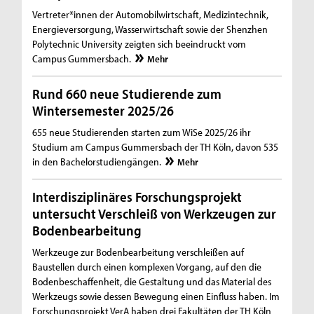
Vertreter*innen der Automobilwirtschaft, Medizintechnik,
Energieversorgung, Wasserwirtschaft sowie der Shenzhen
Polytechnic University zeigten sich beeindruckt vom
Campus Gummersbach.
Mehr
Rund 660 neue Studierende zum
Wintersemester 2025/26
655 neue Studierenden starten zum WiSe 2025/26 ihr
Studium am Campus Gummersbach der TH Köln, davon 535
in den Bachelorstudiengängen.
Mehr
Interdisziplinäres Forschungsprojekt
untersucht Verschleiß von Werkzeugen zur
Bodenbearbeitung
Werkzeuge zur Bodenbearbeitung verschleißen auf
Baustellen durch einen komplexen Vorgang, auf den die
Bodenbeschaffenheit, die Gestaltung und das Material des
Werkzeugs sowie dessen Bewegung einen Einfluss haben. Im
Forschungsprojekt VerA haben drei Fakultäten der TH Köln