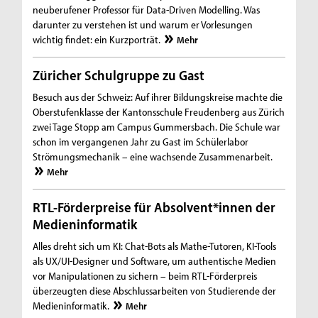
neuberufener Professor für Data-Driven Modelling. Was
darunter zu verstehen ist und warum er Vorlesungen
wichtig findet: ein Kurzporträt.
Mehr
Züricher Schulgruppe zu Gast
Besuch aus der Schweiz: Auf ihrer Bildungskreise machte die
Oberstufenklasse der Kantonsschule Freudenberg aus Zürich
zwei Tage Stopp am Campus Gummersbach. Die Schule war
schon im vergangenen Jahr zu Gast im Schülerlabor
Strömungsmechanik – eine wachsende Zusammenarbeit.
Mehr
RTL-Förderpreise für Absolvent*innen der
Medieninformatik
Alles dreht sich um KI: Chat-Bots als Mathe-Tutoren, KI-Tools
als UX/UI-Designer und Software, um authentische Medien
vor Manipulationen zu sichern – beim RTL-Förderpreis
überzeugten diese Abschlussarbeiten von Studierende der
Medieninformatik.
Mehr