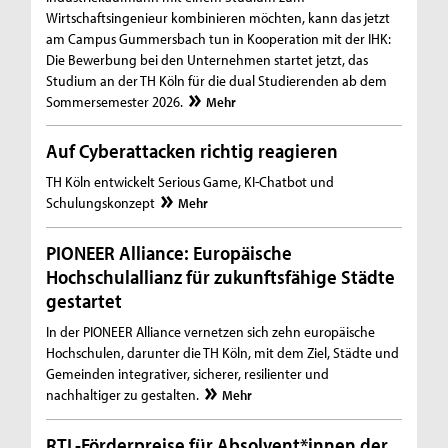
Wirtschaftsingenieur kombinieren möchten, kann das jetzt
am Campus Gummersbach tun in Kooperation mit der IHK:
Die Bewerbung bei den Unternehmen startet jetzt, das
Studium an der TH Köln für die dual Studierenden ab dem
Sommersemester 2026.
Mehr
Auf Cyberattacken richtig reagieren
TH Köln entwickelt Serious Game, KI-Chatbot und
Schulungskonzept
Mehr
PIONEER Alliance: Europäische
Hochschulallianz für zukunftsfähige Städte
gestartet
In der PIONEER Alliance vernetzen sich zehn europäische
Hochschulen, darunter die TH Köln, mit dem Ziel, Städte und
Gemeinden integrativer, sicherer, resilienter und
nachhaltiger zu gestalten.
Mehr
RTL-Förderpreise für Absolvent*innen der