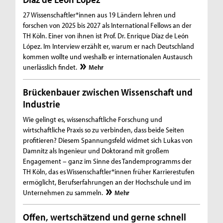
27 Wissenschaftler*innen aus 19 Ländern lehren und
forschen von 2025 bis 2027 als International Fellows an der
TH Köln. Einer von ihnen ist Prof. Dr. Enrique Díaz de León
López. Im Interview erzählt er, warum er nach Deutschland
kommen wollte und weshalb er internationalen Austausch
unerlässlich findet.
Mehr
Brückenbauer zwischen Wissenschaft und
Industrie
Wie gelingt es, wissenschaftliche Forschung und
wirtschaftliche Praxis so zu verbinden, dass beide Seiten
profitieren? Diesem Spannungsfeld widmet sich Lukas von
Damnitz als Ingenieur und Doktorand mit großem
Engagement – ganz im Sinne des Tandemprogramms der
TH Köln, das es Wissenschaftler*innen früher Karrierestufen
ermöglicht, Berufserfahrungen an der Hochschule und im
Unternehmen zu sammeln.
Mehr
Offen, wertschätzend und gerne schnell