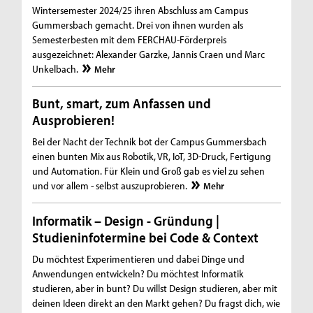
Wintersemester 2024/25 ihren Abschluss am Campus
Gummersbach gemacht. Drei von ihnen wurden als
Semesterbesten mit dem FERCHAU-Förderpreis
ausgezeichnet: Alexander Garzke, Jannis Craen und Marc
Unkelbach.
Mehr
Bunt, smart, zum Anfassen und
Ausprobieren!
Bei der Nacht der Technik bot der Campus Gummersbach
einen bunten Mix aus Robotik, VR, IoT, 3D-Druck, Fertigung
und Automation. Für Klein und Groß gab es viel zu sehen
und vor allem - selbst auszuprobieren.
Mehr
Informatik – Design - Gründung |
Studieninfotermine bei Code & Context
Du möchtest Experimentieren und dabei Dinge und
Anwendungen entwickeln? Du möchtest Informatik
studieren, aber in bunt? Du willst Design studieren, aber mit
deinen Ideen direkt an den Markt gehen? Du fragst dich, wie