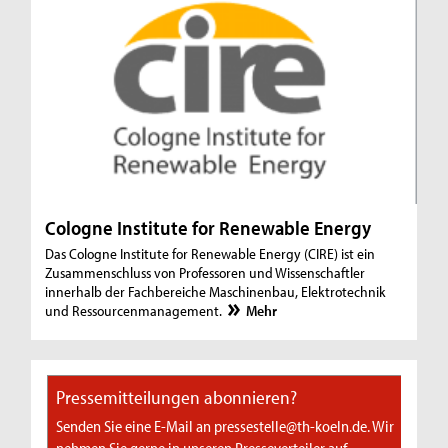
Cologne Institute for Renewable Energy
Das Cologne Institute for Renewable Energy (CIRE) ist ein
Zusammenschluss von Professoren und Wissenschaftler
innerhalb der Fachbereiche Maschinenbau, Elektrotechnik
und Ressourcenmanagement.
Mehr
Pressemitteilungen abonnieren?
Senden Sie eine E-Mail an pressestelle@th-koeln.de. Wir