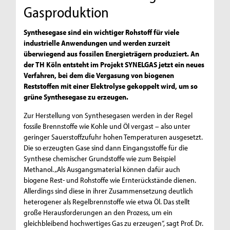
Gasproduktion
Synthesegase sind ein wichtiger Rohstoff für viele
industrielle Anwendungen und werden zurzeit
überwiegend aus fossilen Energieträgern produziert. An
der TH Köln entsteht im Projekt SYNELGAS jetzt ein neues
Verfahren, bei dem die Vergasung von biogenen
Reststoffen mit einer Elektrolyse gekoppelt wird, um so
grüne Synthesegase zu erzeugen.
Zur Herstellung von Synthesegasen werden in der Regel
fossile Brennstoffe wie Kohle und Öl vergast – also unter
geringer Sauerstoffzufuhr hohen Temperaturen ausgesetzt.
Die so erzeugten Gase sind dann Eingangsstoffe für die
Synthese chemischer Grundstoffe wie zum Beispiel
Methanol. „Als Ausgangsmaterial können dafür auch
biogene Rest- und Rohstoffe wie Ernterückstände dienen.
Allerdings sind diese in ihrer Zusammensetzung deutlich
heterogener als Regelbrennstoffe wie etwa Öl. Das stellt
große Herausforderungen an den Prozess, um ein
gleichbleibend hochwertiges Gas zu erzeugen“, sagt Prof. Dr.