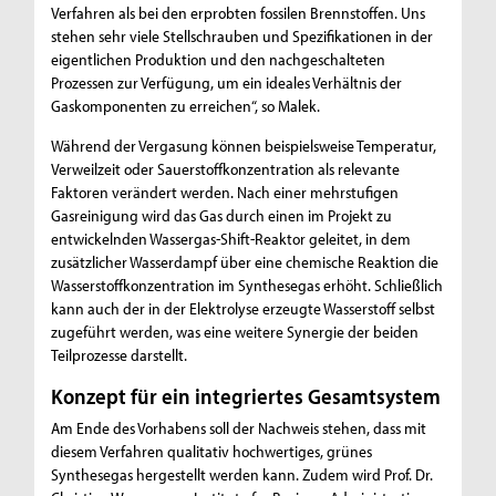
Verfahren als bei den erprobten fossilen Brennstoffen. Uns
stehen sehr viele Stellschrauben und Spezifikationen in der
eigentlichen Produktion und den nachgeschalteten
Prozessen zur Verfügung, um ein ideales Verhältnis der
Gaskomponenten zu erreichen“, so Malek.
Während der Vergasung können beispielsweise Temperatur,
Verweilzeit oder Sauerstoffkonzentration als relevante
Faktoren verändert werden. Nach einer mehrstufigen
Gasreinigung wird das Gas durch einen im Projekt zu
entwickelnden Wassergas-Shift-Reaktor geleitet, in dem
zusätzlicher Wasserdampf über eine chemische Reaktion die
Wasserstoffkonzentration im Synthesegas erhöht. Schließlich
kann auch der in der Elektrolyse erzeugte Wasserstoff selbst
zugeführt werden, was eine weitere Synergie der beiden
Teilprozesse darstellt.
Konzept für ein integriertes Gesamtsystem
Am Ende des Vorhabens soll der Nachweis stehen, dass mit
diesem Verfahren qualitativ hochwertiges, grünes
Synthesegas hergestellt werden kann. Zudem wird Prof. Dr.