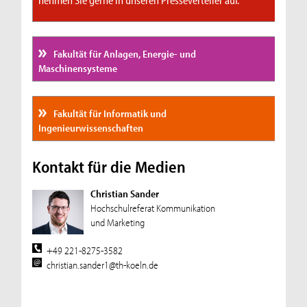
nehmen Sie gerne in unseren Presseverteiler auf.
Fakultät für Anlagen, Energie- und
Maschinensysteme
Fakultät für Informatik und
Ingenieurwissenschaften
Kontakt für die Medien
Christian Sander
Hochschulreferat Kommunikation
und Marketing
+49 221-8275-3582
christian.sander1@th-koeln.de