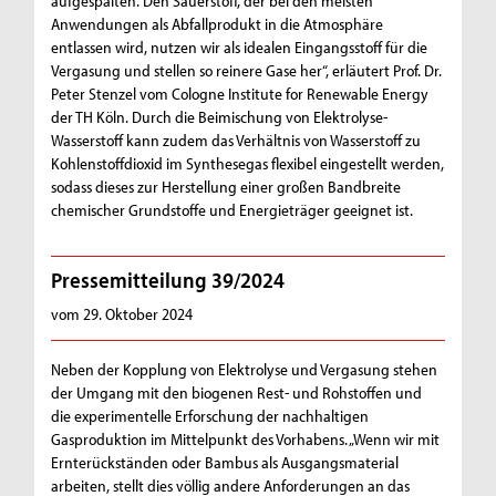
aufgespalten. Den Sauerstoff, der bei den meisten
Anwendungen als Abfallprodukt in die Atmosphäre
entlassen wird, nutzen wir als idealen Eingangsstoff für die
Vergasung und stellen so reinere Gase her“, erläutert Prof. Dr.
Peter Stenzel vom Cologne Institute for Renewable Energy
der TH Köln. Durch die Beimischung von Elektrolyse-
Wasserstoff kann zudem das Verhältnis von Wasserstoff zu
Kohlenstoffdioxid im Synthesegas flexibel eingestellt werden,
sodass dieses zur Herstellung einer großen Bandbreite
chemischer Grundstoffe und Energieträger geeignet ist.
Pressemitteilung 39/2024
vom 29. Oktober 2024
Neben der Kopplung von Elektrolyse und Vergasung stehen
der Umgang mit den biogenen Rest- und Rohstoffen und
die experimentelle Erforschung der nachhaltigen
Gasproduktion im Mittelpunkt des Vorhabens. „Wenn wir mit
Ernterückständen oder Bambus als Ausgangsmaterial
arbeiten, stellt dies völlig andere Anforderungen an das