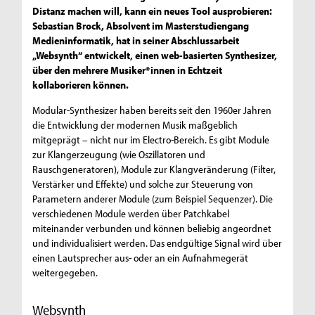
Distanz machen will, kann ein neues Tool ausprobieren:
Sebastian Brock, Absolvent im Masterstudiengang
Medieninformatik, hat in seiner Abschlussarbeit
„Websynth“ entwickelt, einen web-basierten Synthesizer,
über den mehrere Musiker*innen in Echtzeit
kollaborieren können.
Modular-Synthesizer haben bereits seit den 1960er Jahren
die Entwicklung der modernen Musik maßgeblich
mitgeprägt – nicht nur im Electro-Bereich. Es gibt Module
zur Klangerzeugung (wie Oszillatoren und
Rauschgeneratoren), Module zur Klangveränderung (Filter,
Verstärker und Effekte) und solche zur Steuerung von
Parametern anderer Module (zum Beispiel Sequenzer). Die
verschiedenen Module werden über Patchkabel
miteinander verbunden und können beliebig angeordnet
und individualisiert werden. Das endgültige Signal wird über
einen Lautsprecher aus- oder an ein Aufnahmegerät
weitergegeben.
Websynth