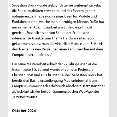
Sebastian Brock würde Websynth gerne weiterentwickeln,
die Funktionalitäten erweitern und das System generell
optimieren. „Ich habe noch einige Ideen für Module und
Funktionalitäten, welche man hinzufügen könnte. Dafür hat
mir in meiner Abschlussarbeit am Ende die Zeit nicht
gereicht. Zusätzlich sind von Seiten der Prüfer sehr
interessante Ansätze zum Thema Hardwareintegration
gekommen, sodass man die virtuellen Module zum Beispiel
durch einen realen Regler bedienen kann, welcher mit dem
Computer verbunden ist.“
Für seine Masterarbeit erhielt der 22-jährige Wiehler die
Gesamtnote 1,5. Betreut wurde er von den Professoren
Christian Noss und Dr. Christian Faubel. Sebastian Brock hat
bereits den Bachelorstudiengang Medieninformatik am
Campus Gummersbach erfolgreich absolviert. Jetzt startet er
als Web-Entwickler bei der Gummersbacher Web-Agentur
„Kiwis&Brownies“.
Oktober 2024