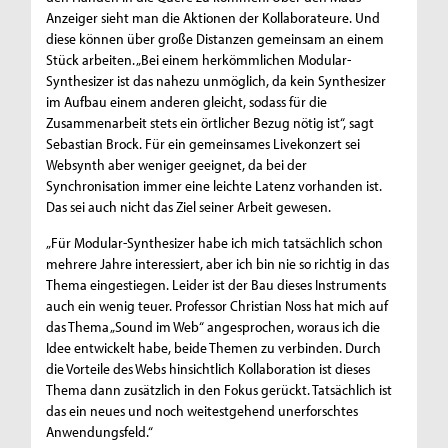
Anzeiger sieht man die Aktionen der Kollaborateure. Und
diese können über große Distanzen gemeinsam an einem
Stück arbeiten. „Bei einem herkömmlichen Modular-
Synthesizer ist das nahezu unmöglich, da kein Synthesizer
im Aufbau einem anderen gleicht, sodass für die
Zusammenarbeit stets ein örtlicher Bezug nötig ist“, sagt
Sebastian Brock. Für ein gemeinsames Livekonzert sei
Websynth aber weniger geeignet, da bei der
Synchronisation immer eine leichte Latenz vorhanden ist.
Das sei auch nicht das Ziel seiner Arbeit gewesen.
„Für Modular-Synthesizer habe ich mich tatsächlich schon
mehrere Jahre interessiert, aber ich bin nie so richtig in das
Thema eingestiegen. Leider ist der Bau dieses Instruments
auch ein wenig teuer. Professor Christian Noss hat mich auf
das Thema „Sound im Web“ angesprochen, woraus ich die
Idee entwickelt habe, beide Themen zu verbinden. Durch
die Vorteile des Webs hinsichtlich Kollaboration ist dieses
Thema dann zusätzlich in den Fokus gerückt. Tatsächlich ist
das ein neues und noch weitestgehend unerforschtes
Anwendungsfeld.“