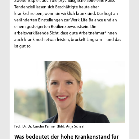
Zweitens spielt auch die psychologische Seite eine Rolle:
Tendenziell lassen sich Beschäftigte heute eher
krankschreiben, wenn sie wirklich krank sind. Das liegt an
veränderten Einstellungen zur Work-Life-Balance und an
einem gesteigerten Resilienzbewusstsein. Die
arbeitsverklärende Sicht, dass gute Arbeitnehmer*innen
auch krank noch etwas leisten, bröckelt langsam – und das
ist gut so!
Prof. Dr. Dr. Carolin Palmer
(Bild: Anja Schaal)
Was bedeutet der hohe Krankenstand für