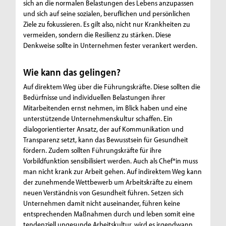
sich an die normalen Belastungen des Lebens anzupassen
und sich auf seine sozialen, beruflichen und persönlichen
Ziele zu fokussieren. Es gilt also, nicht nur Krankheiten zu
vermeiden, sondern die Resilienz zu stärken. Diese
Denkweise sollte in Unternehmen fester verankert werden.
Wie kann das gelingen?
Auf direktem Weg über die Führungskräfte. Diese sollten die
Bedürfnisse und individuellen Belastungen ihrer
Mitarbeitenden ernst nehmen, im Blick haben und eine
unterstützende Unternehmenskultur schaffen. Ein
dialogorientierter Ansatz, der auf Kommunikation und
Transparenz setzt, kann das Bewusstsein für Gesundheit
fördern. Zudem sollten Führungskräfte für ihre
Vorbildfunktion sensibilisiert werden. Auch als Chef*in muss
man nicht krank zur Arbeit gehen. Auf indirektem Weg kann
der zunehmende Wettbewerb um Arbeitskräfte zu einem
neuen Verständnis von Gesundheit führen. Setzen sich
Unternehmen damit nicht auseinander, führen keine
entsprechenden Maßnahmen durch und leben somit eine
tendenziell ungesunde Arbeitskultur, wird es irgendwann