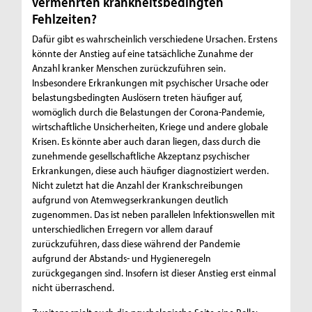
vermehrten krankheitsbedingten
Fehlzeiten?
Dafür gibt es wahrscheinlich verschiedene Ursachen. Erstens
könnte der Anstieg auf eine tatsächliche Zunahme der
Anzahl kranker Menschen zurückzuführen sein.
Insbesondere Erkrankungen mit psychischer Ursache oder
belastungsbedingten Auslösern treten häufiger auf,
womöglich durch die Belastungen der Corona-Pandemie,
wirtschaftliche Unsicherheiten, Kriege und andere globale
Krisen. Es könnte aber auch daran liegen, dass durch die
zunehmende gesellschaftliche Akzeptanz psychischer
Erkrankungen, diese auch häufiger diagnostiziert werden.
Nicht zuletzt hat die Anzahl der Krankschreibungen
aufgrund von Atemwegserkrankungen deutlich
zugenommen. Das ist neben parallelen Infektionswellen mit
unterschiedlichen Erregern vor allem darauf
zurückzuführen, dass diese während der Pandemie
aufgrund der Abstands- und Hygieneregeln
zurückgegangen sind. Insofern ist dieser Anstieg erst einmal
nicht überraschend.