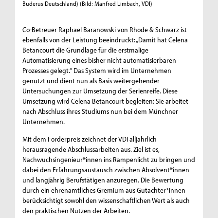
Buderus Deutschland) (Bild: Manfred Limbach, VDI)
Co-Betreuer Raphael Baranowski von Rhode & Schwarz ist
ebenfalls von der Leistung beeindruckt: „Damit hat Celena
Betancourt die Grundlage für die erstmalige
Automatisierung eines bisher nicht automatisierbaren
Prozesses gelegt.“ Das System wird im Unternehmen
genutzt und dient nun als Basis weitergehender
Untersuchungen zur Umsetzung der Serienreife. Diese
Umsetzung wird Celena Betancourt begleiten: Sie arbeitet
nach Abschluss ihres Studiums nun bei dem Münchner
Unternehmen.
Mit dem Förderpreis zeichnet der VDI alljährlich
herausragende Abschlussarbeiten aus. Ziel ist es,
Nachwuchsingenieur*innen ins Rampenlicht zu bringen und
dabei den Erfahrungsaustausch zwischen Absolvent*innen
und langjährig Berufstätigen anzuregen. Die Bewertung
durch ein ehrenamtliches Gremium aus Gutachter*innen
berücksichtigt sowohl den wissenschaftlichen Wert als auch
den praktischen Nutzen der Arbeiten.