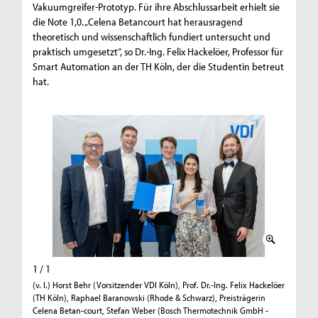
Vakuumgreifer-Prototyp. Für ihre Abschlussarbeit erhielt sie
die Note 1,0. „Celena Betancourt hat herausragend
theoretisch und wissenschaftlich fundiert untersucht und
praktisch umgesetzt“, so Dr.-Ing. Felix Hackelöer, Professor für
Smart Automation an der TH Köln, der die Studentin betreut
hat.
1 / 1
(v. l.) Horst Behr (Vorsitzender VDI Köln), Prof. Dr.-Ing. Felix Hackelöer
(TH Köln), Raphael Baranowski (Rhode & Schwarz), Preisträgerin
Celena Betan-court, Stefan Weber (Bosch Thermotechnik GmbH -