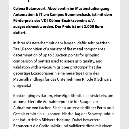
Celena Betancourt, Absolventin im Masterstudiengang
Automation & IT am Campus Gummersbach, ist mit dem
Förderpreis des VDI Kölner Bezirksvereins e.V.
ausgezeichnet worden. Der Preis ist mit 2.000 Euro
dotiert.
In ihrer Masterarbeit mit dem langen, dafür sehr präzisen
Titel „Recognition of a variety of flat metal components,
determination of up to 3 suction points for gripping,
comparison of metrics used to assess grip quality, and
validation with a vacuum gripper prototype” hat die
gebürtige Ecuadorianerin eine neuartige Form des
Materialhandlings für das Unternehmen Rhode & Schwarz
umgesetzt.
Konkret ging es darum, eine Algorithmik zu entwickeln, um
automatisiert die Aufnahmepunkte für Sauger zur
Aufnahme von flachen Blechen unterschiedlicher Form und
Gestalt ermitteln zu können. Hierbei lag der Schwerpunkt in
der industriellen Bildverarbeitung. Dabei bewertete
Betancourt die Greifqualität und validierte diese mit einem