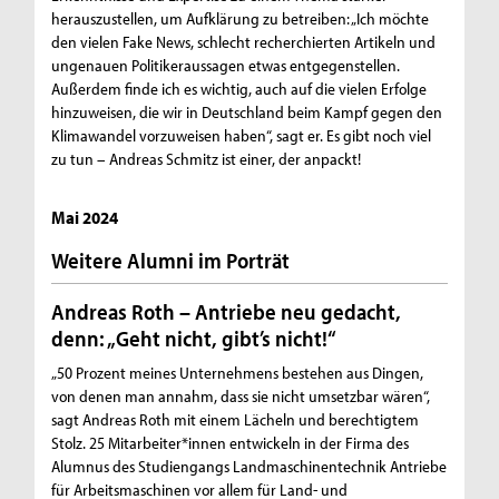
herauszustellen, um Aufklärung zu betreiben: „Ich möchte
den vielen Fake News, schlecht recherchierten Artikeln und
ungenauen Politikeraussagen etwas entgegenstellen.
Außerdem finde ich es wichtig, auch auf die vielen Erfolge
hinzuweisen, die wir in Deutschland beim Kampf gegen den
Klimawandel vorzuweisen haben“, sagt er. Es gibt noch viel
zu tun – Andreas Schmitz ist einer, der anpackt!
Mai 2024
Weitere Alumni im Porträt
Andreas Roth – Antriebe neu gedacht,
denn: „Geht nicht, gibt’s nicht!“
„50 Prozent meines Unternehmens bestehen aus Dingen,
von denen man annahm, dass sie nicht umsetzbar wären“,
sagt Andreas Roth mit einem Lächeln und berechtigtem
Stolz. 25 Mitarbeiter*innen entwickeln in der Firma des
Alumnus des Studiengangs Landmaschinentechnik Antriebe
für Arbeitsmaschinen vor allem für Land- und