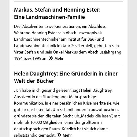
Markus, Stefan und Henning Ester:
Eine Landmaschinen-Familie
Drei Absolventen, zwei Generationen, ein Abschluss:
Während Henning Ester sein Abschlusszeugnis als
Landmaschinentechniker am Institut für Bau- und
Landmaschinentechnik im Jahr 2024 erhielt, gehörten sein
Vater Stefan und sein Onkel Markus dem Abschlussjahrgang
1994 bzw. 1995 an.
Mehr
Helen Daughtrey: Eine Gründerin in einer
Welt der Bücher
„Ich habe mich gesund gelesen“, sagt Helen Daughtrey,
Absolventin des Studiengangs Mehrsprachige
Kommunikation. In einer persönlichen Krise merkte sie, wie
gut ihr das Lesen tat. Um sich mit anderen auszutauschen,
gründete sie den digitalen Buchclub „Mädels, die lesen“, mit
mehr als 10.000 Mitgliedern einer der größten im
deutschsprachigen Raum. Kürzlich hat sie sich damit
selbstständig gemacht.
Mehr