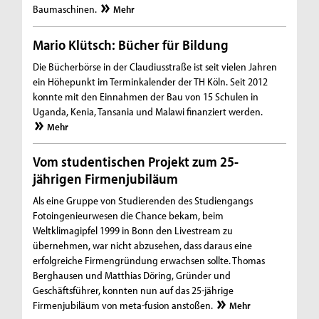
Baumaschinen.
Mehr
Mario Klütsch: Bücher für Bildung
Die Bücherbörse in der Claudiusstraße ist seit vielen Jahren
ein Höhepunkt im Terminkalender der TH Köln. Seit 2012
konnte mit den Einnahmen der Bau von 15 Schulen in
Uganda, Kenia, Tansania und Malawi finanziert werden.
Mehr
Vom studentischen Projekt zum 25-
jährigen Firmenjubiläum
Als eine Gruppe von Studierenden des Studiengangs
Fotoingenieurwesen die Chance bekam, beim
Weltklimagipfel 1999 in Bonn den Livestream zu
übernehmen, war nicht abzusehen, dass daraus eine
erfolgreiche Firmengründung erwachsen sollte. Thomas
Berghausen und Matthias Döring, Gründer und
Geschäftsführer, konnten nun auf das 25-jährige
Firmenjubiläum von meta-fusion anstoßen.
Mehr