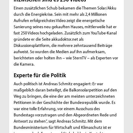
Einen zusätzlichen Schub bekamen die Themen Solar/Akku
durch die Energiekrise. Sein mit mehr als 2,4 Millionen
Aufrufen erfolgreichstes Video zeigt die energetische
Sanierung seines neu gekauften Hauses, mittlerweile hat er
fast 250 Videos hochgeladen. Zusätzlich zum YouTube-Kanal
gründete er die Seite akkudoktor.net als
Diskussionsplattform, die mehrere zehntausend Beiträge
aufweist. So wurden die Medien auf ihn aufmerksam,
berichteten oder holten ihn – wie SternTV – als Experten vor
die Kamera.
Experte für die Politik
Auch politisch ist Andreas Schmitz engagiert: Er war
maßgeblich daran beteiligt, die Balkonsolarpetition auf den
Weg zu bringen, die eine der am meisten unterzeichneten
Petitionen in der Geschichte der Bundesrepublik wurde. Es
war eine tolle Erfahrung, vor einem Ausschuss des
Bundestags vorzutragen und den Abgeordneten Rede und
Antwort zu stehen“, sagt Andreas Schmitz. Mit dem
Bundesministerium für Wirtschaft und Klimaschutz ist er