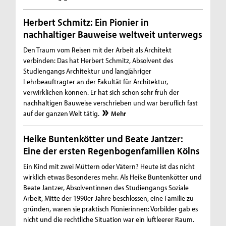
Herbert Schmitz: Ein Pionier in
nachhaltiger Bauweise weltweit unterwegs
Den Traum vom Reisen mit der Arbeit als Architekt
verbinden: Das hat Herbert Schmitz, Absolvent des
Studiengangs Architektur und langjähriger
Lehrbeauftragter an der Fakultät für Architektur,
verwirklichen können. Er hat sich schon sehr früh der
nachhaltigen Bauweise verschrieben und war beruflich fast
auf der ganzen Welt tätig.
Mehr
Heike Buntenkötter und Beate Jantzer:
Eine der ersten Regenbogenfamilien Kölns
Ein Kind mit zwei Müttern oder Vätern? Heute ist das nicht
wirklich etwas Besonderes mehr. Als Heike Buntenkötter und
Beate Jantzer, Absolventinnen des Studiengangs Soziale
Arbeit, Mitte der 1990er Jahre beschlossen, eine Familie zu
gründen, waren sie praktisch Pionierinnen: Vorbilder gab es
nicht und die rechtliche Situation war ein luftleerer Raum.