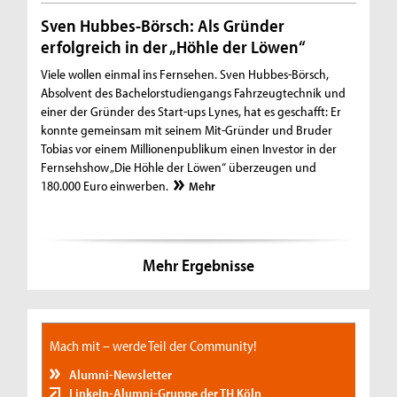
Sven Hubbes-Börsch: Als Gründer
erfolgreich in der „Höhle der Löwen“
Viele wollen einmal ins Fernsehen. Sven Hubbes-Börsch,
Absolvent des Bachelorstudiengangs Fahrzeugtechnik und
einer der Gründer des Start-ups Lynes, hat es geschafft: Er
konnte gemeinsam mit seinem Mit-Gründer und Bruder
Tobias vor einem Millionenpublikum einen Investor in der
Fernsehshow „Die Höhle der Löwen“ überzeugen und
180.000 Euro einwerben.
Mehr
Mehr Ergebnisse
Mach mit – werde Teil der Community!
Alumni-Newsletter
LinkeIn-Alumni-Gruppe der TH Köln