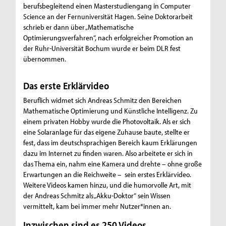
berufsbegleitend einen Masterstudiengang in Computer
Science an der Fernuniversität Hagen. Seine Doktorarbeit
schrieb er dann über „Mathematische
Optimierungsverfahren“, nach erfolgreicher Promotion an
der Ruhr-Universität Bochum wurde er beim DLR fest
übernommen.
Das erste Erklärvideo
Beruflich widmet sich Andreas Schmitz den Bereichen
Mathematische Optimierung und Künstliche Intelligenz. Zu
einem privaten Hobby wurde die Photovoltaik. Als er sich
eine Solaranlage für das eigene Zuhause baute, stellte er
fest, dass im deutschsprachigen Bereich kaum Erklärungen
dazu im Internet zu finden waren. Also arbeitete er sich in
das Thema ein, nahm eine Kamera und drehte – ohne große
Erwartungen an die Reichweite – sein erstes Erklärvideo.
Weitere Videos kamen hinzu, und die humorvolle Art, mit
der Andreas Schmitz als „Akku-Doktor“ sein Wissen
vermittelt, kam bei immer mehr Nutzer*innen an.
Inzwischen sind es 250 Videos