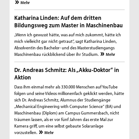
Mehr
Katharina Linden: Auf dem dritten
Bildungsweg zum Master in Maschinenbau
„Wenn ich gewusst hätte, was auf mich zukommt, hätte ich
mich vielleicht gar nicht getraut“, sagt Katharina Linden,
Absolventin des Bachelor- und des Masterstudiengangs
Maschinenbau rückblickend über ihr Studium.
Mehr
Dr. Andreas Schmitz: Als „Akku-Doktor“ in
Aktion
Dass ihm einmal mehr als 330.000 Menschen auf YouTube
folgen und seine Videos millionenfach geklickt werden, hätte
sich Dr. Andreas Schmitz, Alumnus der Studiengänge
„Mechanical Engineering with Computer Science“ (BA) und
Maschinenbau (Diplom) am Campus Gummersbach, nicht
träumen lassen, als er vor fünf Jahren das erste Mal zur
Kamera griff, um eine selbst gebaute Solaranlage
vorzustellen.
Mehr