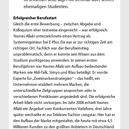
ehemaligen Studenten.
Erfolgreicher Berufsstart
Gleich die erste Bewerbung – zwischen Abgabe und
Kolloquium eher testweise eingereicht – war erfolgreich:
Younes Allaki unterzeichnete einen Vertrag als
Systemingenieur bei E-Plus. Da war er zur richtigen Zeit am
richtigen Ort. Fachlich war der Berufseinstieg
unproblematisch, denn er konnte sein Wissen aus dem
Studium punktgenau anwenden. In seinen ersten
Berufsjahren war Younes Allaki am Aufbau bedeutender
Marken wie Aldi-Talk, Simyo und Blau beteiligt. Er wurde
Experte für „Zweimarkenstrategien“ – das heißt, ein
Unternehmen etabliert mehrere Marken, die
unterschiedliche Zielgruppen ansprechen oder in
verschiedenen Preisklassen angesiedelt sind. Die erfolgreiche
Arbeit blieb nicht verborgen: Im Jahr 2006 erhielt Younes
Allaki ein Angebot vom Konkurrenten Vodafone, drei Jahre
später wechselte er zur Telekom-Tochter congstar. Hier hat er
den Aufbau der Marke mitgestaltet, die heute mit etwa 4,5
Millionen Kunden zu den größten Anbietern in Deutschland