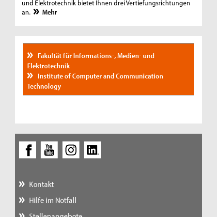
und Elektrotechnik bietet Ihnen drei Vertiefungsrichtungen
an.
Mehr
Fakultät für Informations-, Medien- und
Elektrotechnik
Institute of Computer and Communication
Technology
Kontakt
Hilfe im Notfall
Stellenangebote