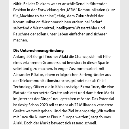
zählt. Bei der Telekom war er anschließend in führender
Position in der Entwicklung der „M2M“-Kommunikation (kurz
für „Machine to Machine“) tätig, dem Zukunftsfeld der
Kommunikation: Waschmaschinen ordern bei Bedarf
selbständig Waschmittel, intelligente Wasserzähler und
Rauchmelder sollen unser Leben einfacher und sicherer
machen.
Die Unternehmensgründung
Anfang 2018 ergriff Younes Allaki die Chance, sich mit Hilfe
eines erfahrenen Gründers und Investors in dieser Sparte
selbständig zu machen. In enger Zusammenarbeit mit
Alexander P. Sator, einem erfolgreichen Seriengründer aus
der Telekommunikationsbranche, gründete er als Chief
Technology Officer die in Köln ansässige Firma 1nce, die eine
Flatrate für vernetzte Geräte anbietet und damit den Markt
im „Internet der Dinge“ neu gestalten möchte. Das Potenzial
ist riesig: Schon 2020 soll es mehr als 22 Milliarden vernetzte
Geräte weltweit geben. Und das Ziel ist ehrgeizig: „Wir wollen
mit 1nce die Nummer Eins in Europa werden“, sagt Younes
Allaki. Doch der Markt bewegt sich rasend schnell.