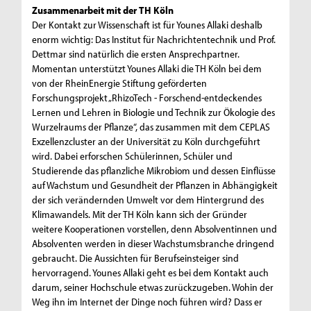
Zusammenarbeit mit der TH Köln
Der Kontakt zur Wissenschaft ist für Younes Allaki deshalb
enorm wichtig: Das Institut für Nachrichtentechnik und Prof.
Dettmar sind natürlich die ersten Ansprechpartner.
Momentan unterstützt Younes Allaki die TH Köln bei dem
von der RheinEnergie Stiftung geförderten
Forschungsprojekt „RhizoTech - Forschend-entdeckendes
Lernen und Lehren in Biologie und Technik zur Ökologie des
Wurzelraums der Pflanze“, das zusammen mit dem CEPLAS
Exzellenzcluster an der Universität zu Köln durchgeführt
wird. Dabei erforschen Schülerinnen, Schüler und
Studierende das pflanzliche Mikrobiom und dessen Einflüsse
auf Wachstum und Gesundheit der Pflanzen in Abhängigkeit
der sich verändernden Umwelt vor dem Hintergrund des
Klimawandels. Mit der TH Köln kann sich der Gründer
weitere Kooperationen vorstellen, denn Absolventinnen und
Absolventen werden in dieser Wachstumsbranche dringend
gebraucht. Die Aussichten für Berufseinsteiger sind
hervorragend. Younes Allaki geht es bei dem Kontakt auch
darum, seiner Hochschule etwas zurückzugeben. Wohin der
Weg ihn im Internet der Dinge noch führen wird? Dass er