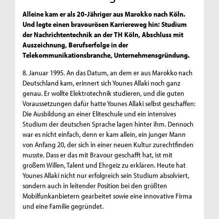
Alleine kam er als 20-Jähriger aus Marokko nach Köln.
Und legte einen bravourösen Karriereweg hin: Studium
der Nachrichtentechnik an der TH Köln, Abschluss mit
Auszeichnung, Berufserfolge in der
Telekommunikationsbranche, Unternehmensgründung.
8. Januar 1995. An das Datum, an dem er aus Marokko nach
Deutschland kam, erinnert sich Younes Allaki noch ganz
genau. Er wollte Elektrotechnik studieren, und die guten
Voraussetzungen dafür hatte Younes Allaki selbst geschaffen:
Die Ausbildung an einer Eliteschule und ein intensives
Studium der deutschen Sprache lagen hinter ihm. Dennoch
war es nicht einfach, denn er kam allein, ein junger Mann
von Anfang 20, der sich in einer neuen Kultur zurechtfinden
musste. Dass er das mit Bravour geschafft hat, ist mit
großem Willen, Talent und Ehrgeiz zu erklären. Heute hat
Younes Allaki nicht nur erfolgreich sein Studium absolviert,
sondern auch in leitender Position bei den größten
Mobilfunkanbietern gearbeitet sowie eine innovative Firma
und eine Familie gegründet.