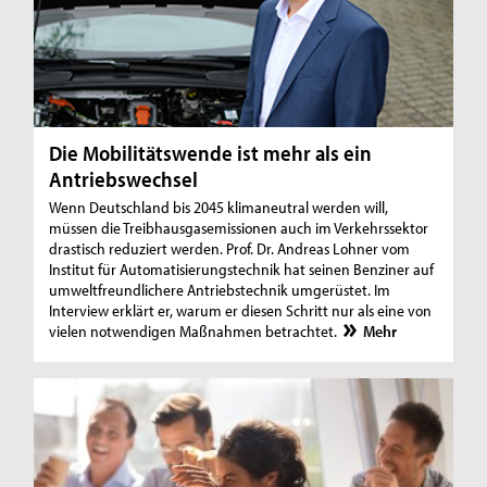
Die Mobilitätswende ist mehr als ein
Antriebswechsel
Wenn Deutschland bis 2045 klimaneutral werden will,
müssen die Treibhausgasemissionen auch im Verkehrssektor
drastisch reduziert werden. Prof. Dr. Andreas Lohner vom
Institut für Automatisierungstechnik hat seinen Benziner auf
umweltfreundlichere Antriebstechnik umgerüstet. Im
Interview erklärt er, warum er diesen Schritt nur als eine von
vielen notwendigen Maßnahmen betrachtet.
Mehr