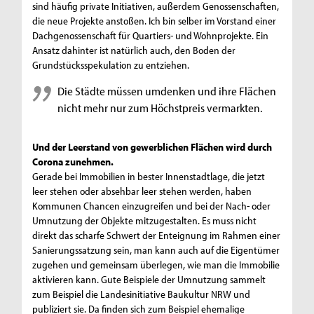
sind häufig private Initiativen, außerdem Genossenschaften,
die neue Projekte anstoßen. Ich bin selber im Vorstand einer
Dachgenossenschaft für Quartiers- und Wohnprojekte. Ein
Ansatz dahinter ist natürlich auch, den Boden der
Grundstücksspekulation zu entziehen.
Die Städte müssen umdenken und ihre Flächen
nicht mehr nur zum Höchstpreis vermarkten.
Und der Leerstand von gewerblichen Flächen wird durch
Corona zunehmen.
Gerade bei Immobilien in bester Innenstadtlage, die jetzt
leer stehen oder absehbar leer stehen werden, haben
Kommunen Chancen einzugreifen und bei der Nach- oder
Umnutzung der Objekte mitzugestalten. Es muss nicht
direkt das scharfe Schwert der Enteignung im Rahmen einer
Sanierungssatzung sein, man kann auch auf die Eigentümer
zugehen und gemeinsam überlegen, wie man die Immobilie
aktivieren kann. Gute Beispiele der Umnutzung sammelt
zum Beispiel die Landesinitiative Baukultur NRW und
publiziert sie. Da finden sich zum Beispiel ehemalige