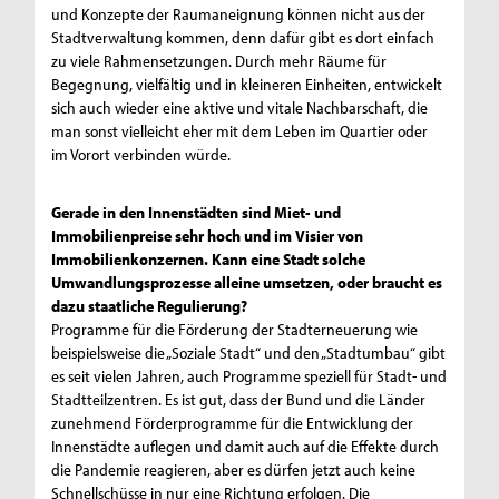
und Konzepte der Raumaneignung können nicht aus der
Stadtverwaltung kommen, denn dafür gibt es dort einfach
zu viele Rahmensetzungen. Durch mehr Räume für
Begegnung, vielfältig und in kleineren Einheiten, entwickelt
sich auch wieder eine aktive und vitale Nachbarschaft, die
man sonst vielleicht eher mit dem Leben im Quartier oder
im Vorort verbinden würde.
Gerade in den Innenstädten sind Miet- und
Immobilienpreise sehr hoch und im Visier von
Immobilienkonzernen. Kann eine Stadt solche
Umwandlungsprozesse alleine umsetzen, oder braucht es
dazu staatliche Regulierung?
Programme für die Förderung der Stadterneuerung wie
beispielsweise die „Soziale Stadt“ und den „Stadtumbau“ gibt
es seit vielen Jahren, auch Programme speziell für Stadt- und
Stadtteilzentren. Es ist gut, dass der Bund und die Länder
zunehmend Förderprogramme für die Entwicklung der
Innenstädte auflegen und damit auch auf die Effekte durch
die Pandemie reagieren, aber es dürfen jetzt auch keine
Schnellschüsse in nur eine Richtung erfolgen. Die