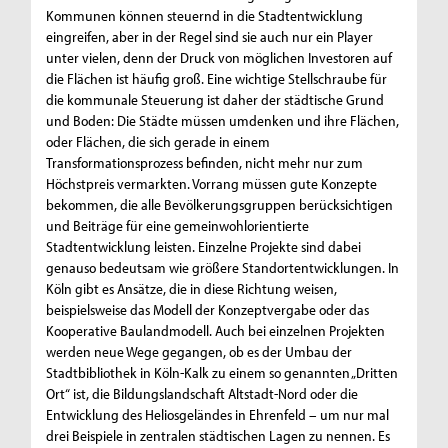
Kommunen können steuernd in die Stadtentwicklung
eingreifen, aber in der Regel sind sie auch nur ein Player
unter vielen, denn der Druck von möglichen Investoren auf
die Flächen ist häufig groß. Eine wichtige Stellschraube für
die kommunale Steuerung ist daher der städtische Grund
und Boden: Die Städte müssen umdenken und ihre Flächen,
oder Flächen, die sich gerade in einem
Transformationsprozess befinden, nicht mehr nur zum
Höchstpreis vermarkten. Vorrang müssen gute Konzepte
bekommen, die alle Bevölkerungsgruppen berücksichtigen
und Beiträge für eine gemeinwohlorientierte
Stadtentwicklung leisten. Einzelne Projekte sind dabei
genauso bedeutsam wie größere Standortentwicklungen. In
Köln gibt es Ansätze, die in diese Richtung weisen,
beispielsweise das Modell der Konzeptvergabe oder das
Kooperative Baulandmodell. Auch bei einzelnen Projekten
werden neue Wege gegangen, ob es der Umbau der
Stadtbibliothek in Köln-Kalk zu einem so genannten „Dritten
Ort“ ist, die Bildungslandschaft Altstadt-Nord oder die
Entwicklung des Heliosgeländes in Ehrenfeld – um nur mal
drei Beispiele in zentralen städtischen Lagen zu nennen. Es