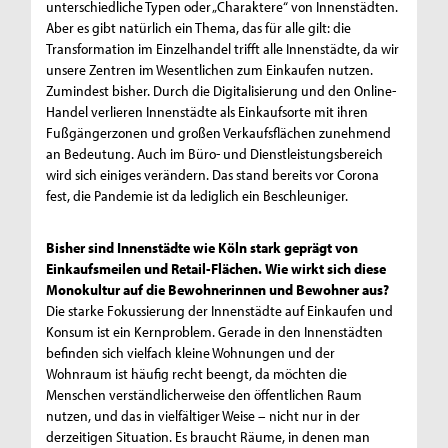
unterschiedliche Typen oder „Charaktere“ von Innenstädten.
Aber es gibt natürlich ein Thema, das für alle gilt: die
Transformation im Einzelhandel trifft alle Innenstädte, da wir
unsere Zentren im Wesentlichen zum Einkaufen nutzen.
Zumindest bisher. Durch die Digitalisierung und den Online-
Handel verlieren Innenstädte als Einkaufsorte mit ihren
Fußgängerzonen und großen Verkaufsflächen zunehmend
an Bedeutung. Auch im Büro- und Dienstleistungsbereich
wird sich einiges verändern. Das stand bereits vor Corona
fest, die Pandemie ist da lediglich ein Beschleuniger.
Bisher sind Innenstädte wie Köln stark geprägt von
Einkaufsmeilen und Retail-Flächen. Wie wirkt sich diese
Monokultur auf die Bewohnerinnen und Bewohner aus?
Die starke Fokussierung der Innenstädte auf Einkaufen und
Konsum ist ein Kernproblem. Gerade in den Innenstädten
befinden sich vielfach kleine Wohnungen und der
Wohnraum ist häufig recht beengt, da möchten die
Menschen verständlicherweise den öffentlichen Raum
nutzen, und das in vielfältiger Weise – nicht nur in der
derzeitigen Situation. Es braucht Räume, in denen man