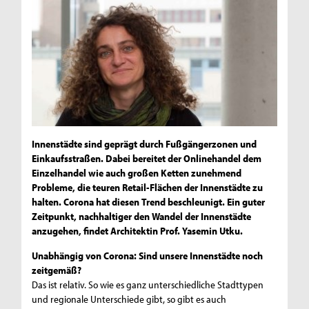
Innenstädte sind geprägt durch Fußgängerzonen und
Einkaufsstraßen. Dabei bereitet der Onlinehandel dem
Einzelhandel wie auch großen Ketten zunehmend
Probleme, die teuren Retail-Flächen der Innenstädte zu
halten. Corona hat diesen Trend beschleunigt. Ein guter
Zeitpunkt, nachhaltiger den Wandel der Innenstädte
anzugehen, findet Architektin Prof. Yasemin Utku.
Unabhängig von Corona: Sind unsere Innenstädte noch
zeitgemäß?
Das ist relativ. So wie es ganz unterschiedliche Stadttypen
und regionale Unterschiede gibt, so gibt es auch