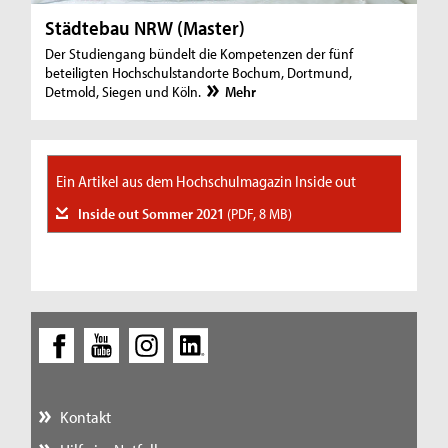
Städtebau NRW (Master)
Der Studiengang bündelt die Kompetenzen der fünf
beteiligten Hochschulstandorte Bochum, Dortmund,
Detmold, Siegen und Köln.
Mehr
Ein Artikel aus dem Hochschulmagazin Inside out
Inside out Sommer 2021
(PDF, 8 MB)
Kontakt