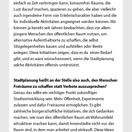
einfach so Zeit verbringen kann, konsumfrei. Räume, die
Lust darauf machen, spazieren zu gehen, die aber vielleicht
auch irgendeine Form von Erlebnischarakter haben und die
für individuelle Aktivitäten angeeignet werden können. Wir
können ja bereits seit Jahren beobachten, dass vor allem
jüngere Menschen den öffentlichen Raum nutzen, um
alternative Aufenthaltsorte zu schaffen, die selbst
Sitzgelegenheiten bauen und aufstellen oder Beete
anlegen. Diese Initiativen zeigen, dass es da einen Bedarf
gibt, und es wäre wünschenswert, wenn die Stadtplanung
solche Aktivitäten offensiv unterstützt.
Stadtplanung heißt an der Stelle also auch, den Menschen
Freiräume zu schaffen statt Verbote auszusprechen?
Genau das sollte ein wichtiger Punkt zukünftiger
Stadtentwicklung sein: Mehr Offenheit, Experimente
zulassen und dafür Freiräume ermöglichen. Es gibt
zahlreiche bürgerschaftliche Initiativen, die sich Gedanken
machen, wie man den öffentlichen Raum als Wohnumfeld
attraktiver machen kann, damit Innenstädte nicht nur der
Raum sind, in dem man arbeitet und einkauft. Diese Ideen