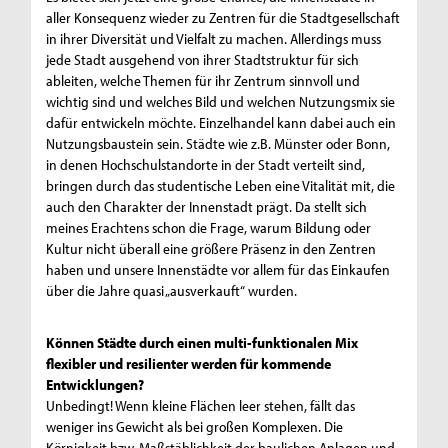
aller Konsequenz wieder zu Zentren für die Stadtgesellschaft
in ihrer Diversität und Vielfalt zu machen. Allerdings muss
jede Stadt ausgehend von ihrer Stadtstruktur für sich
ableiten, welche Themen für ihr Zentrum sinnvoll und
wichtig sind und welches Bild und welchen Nutzungsmix sie
dafür entwickeln möchte. Einzelhandel kann dabei auch ein
Nutzungsbaustein sein. Städte wie z.B. Münster oder Bonn,
in denen Hochschulstandorte in der Stadt verteilt sind,
bringen durch das studentische Leben eine Vitalität mit, die
auch den Charakter der Innenstadt prägt. Da stellt sich
meines Erachtens schon die Frage, warum Bildung oder
Kultur nicht überall eine größere Präsenz in den Zentren
haben und unsere Innenstädte vor allem für das Einkaufen
über die Jahre quasi „ausverkauft“ wurden.
Können Städte durch einen multi-funktionalen Mix
flexibler und resilienter werden für kommende
Entwicklungen?
Unbedingt! Wenn kleine Flächen leer stehen, fällt das
weniger ins Gewicht als bei großen Komplexen. Die
Körnigkeit bzw. Maßstäblichkeit der baulichen Anlagen und