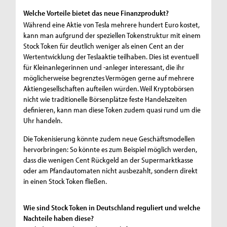
Welche Vorteile bietet das neue Finanzprodukt?
Während eine Aktie von Tesla mehrere hundert Euro kostet,
kann man aufgrund der speziellen Tokenstruktur mit einem
Stock Token für deutlich weniger als einen Cent an der
Wertentwicklung der Teslaaktie teilhaben. Dies ist eventuell
für Kleinanlegerinnen und -anleger interessant, die ihr
möglicherweise begrenztes Vermögen gerne auf mehrere
Aktiengesellschaften aufteilen würden. Weil Kryptobörsen
nicht wie traditionelle Börsenplätze feste Handelszeiten
definieren, kann man diese Token zudem quasi rund um die
Uhr handeln.
Die Tokenisierung könnte zudem neue Geschäftsmodellen
hervorbringen: So könnte es zum Beispiel möglich werden,
dass die wenigen Cent Rückgeld an der Supermarktkasse
oder am Pfandautomaten nicht ausbezahlt, sondern direkt
in einen Stock Token fließen.
Wie sind Stock Token in Deutschland reguliert und welche
Nachteile haben diese?