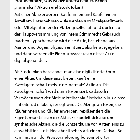
Prof. Mehlhorn, was ist der Unterscheid zwischen
„normalen“ Aktien und Stock Token?
Mit einer Aktie erwerben Käuferinnen und Käufer einen
Anteil am Unternehmen – sie werden also Miteigentümerin
oder Miteigentümer der Aktiengesellschaft und dürfen auf
der Hauptversammlung von ihrem Stimmrecht Gebrauch
machen. Typischerweise wird eine Aktie, bestehend aus
Mantel und Bogen, physisch emittiert, also herausgegeben,
und dann werden die Eigentumsrechte an dieser Aktie
digital gehandelt.
Als Stock Token bezeichnet man eine digitalisierte Form
einer Aktie. Um diese anzubieten, kauft eine
Zweckgesellschaft meist eine ,normale‘ Aktie an. Die
Zweckgesellschaft wird dann tokenisiert, so dass der
Vermögenswert der Aktie mittelbar via Blockchain in kleinste
Einheiten, die Token, zerlegt wird. Die Menge an Token, die
Käuferinnen und Käufer erwerben, repräsentiert die
Eigentumsanteile an der Aktie. Es handelt sich also um
synthetische Aktien, die die Echtzeitkurse von Aktien eins zu
eins abbilden – die Idee ähnelt sehr stark einem Derivat. So
kann man an der Preisveränderung börsennotierter