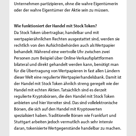
Unternehmen partizipieren, ohne die wahre Eigentümerin
oder der wahre Eigentümer der Aktie sein zu müssen.
Wie funktioniert der Handel mit Stock Token?
Da Stock Token übertragbar, handelbar und mit
wertpapierähnlichen Rechten ausgestattet sind, werden sie
rechtlich von den Aufsichtsbehörden auch als Wertpapier
behandelt. Während eine wertvolle Uhr zwischen zwei
Personen zum Beispiel über Online-Verkaufsplattformen
bilateral und direkt gehandelt werden kann, benötigt man
für die Übertragung von Wertpapieren in fast allen Ländern
dieser Welt eine regulierte Wertpapierhandelsbank. Damit ist
der Handel mit Stock Token ähnlich streng geregelt wie der
Handel mit echten Aktien. Tatsächlich sind es derzeit
regulierte Kryptobörsen, die den Handel mit Stock Token
anbieten und hier Vorreiter sind. Das sind vollelektronische
Börsen, die sich auf den Handel mit Kryptowerten
spezialisiert haben. Traditionelle Börsen wie Frankfurt und
Stuttgart arbeiten jedoch vermutlich auch sehr intensiv
daran, tokenisierte Wertgegenstände handelbar zu machen.