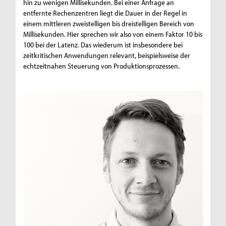
hin zu wenigen Millisekunden. Bei einer Anfrage an
entfernte Rechenzentren liegt die Dauer in der Regel in
einem mittleren zweistelligen bis dreistelligen Bereich von
Millisekunden. Hier sprechen wir also von einem Faktor 10 bis
100 bei der Latenz. Das wiederum ist insbesondere bei
zeitkritischen Anwendungen relevant, beispielsweise der
echtzeitnahen Steuerung von Produktionsprozessen.