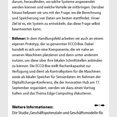
darum, herausfinden, wo solche Systeme angewendet
werden können und welche Vorteile sie mitbringen. Darüber
hinaus befassen wir uns mit der Frage, wo die Berechnung
und Speicherung von Daten am besten stattfindet. Unser
Ziel ist es, ein System zu entwickeln, das diese Frage selbst
beantworten kann.
Böhmer:
In dem Handlungsfeld arbeiten wir auch an einem
eigenen Prototyp, der so genannten ECCO-Box. Dabei
handelt es sich um eine Komponente, die wir nahe an
unseren Maschinen platzieren und dann unter anderem
nutzen, um diese über ihre lokalen Schnittstellen anbinden
zu können. Die ECCO-Box stellt Rechenkapazität zur
Verfügung und dient als Kontrollsystem für die Maschinen
sowie als lokaler Speicher für Sensordaten. Im Rahmen der
DigitalXchange-Konferenz, die der Innovation Hub am 17.
September organisiert, werden wir dazu einen Vortrag
halten und das Thema Edge Computing diskutieren.
Weitere Informationen:
Die Studie „Geschäftspotenziale und Geschäftsmodelle für