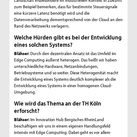
Landschaft insbesondere im industriellen Kontext in Zukunft
zum Beispiel bemerken, dass für bestimmte Steuersignale
eine kürzere Latenz benötigt wird und die
Datenverarbeitung dementsprechend von der Cloud an den
Rand des Netzwerks verlagern.
Welche Hürden gibt es bei der Entwicklung
eines solchen Systems?
Blähser:
Durch den dezentralen Ansatz ist das Umfeld im
Edge Computing äußerst heterogen. Das heißt wir haben
unterschiedliche Hardware, Netzanbindungen,
Betriebssysteme und so weiter. Diese Heterogenität macht
die Entwicklung eines Systems deutlich komplexer als die
Entwicklung eines Systems in einer homogenen Cloud-
Umgebung.
Wie wird das Thema an der TH Köln
erforscht?
Blähser:
Im Innovation Hub Bergisches RheinLand
beschäftigen wir uns in einem eigenen Handlungsfeld
intensiv mit Edge Computing. Dabei geht es vor allem