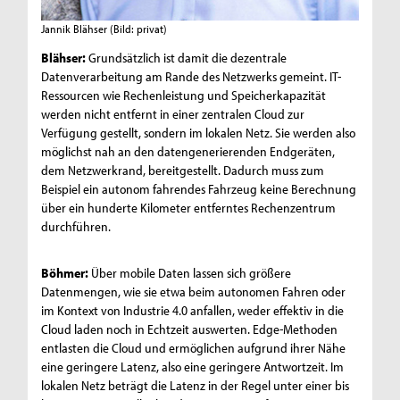
Jannik Blähser
(Bild: privat)
Blähser:
Grundsätzlich ist damit die dezentrale
Datenverarbeitung am Rande des Netzwerks gemeint. IT-
Ressourcen wie Rechenleistung und Speicherkapazität
werden nicht entfernt in einer zentralen Cloud zur
Verfügung gestellt, sondern im lokalen Netz. Sie werden also
möglichst nah an den datengenerierenden Endgeräten,
dem Netzwerkrand, bereitgestellt. Dadurch muss zum
Beispiel ein autonom fahrendes Fahrzeug keine Berechnung
über ein hunderte Kilometer entferntes Rechenzentrum
durchführen.
Böhmer:
Über mobile Daten lassen sich größere
Datenmengen, wie sie etwa beim autonomen Fahren oder
im Kontext von Industrie 4.0 anfallen, weder effektiv in die
Cloud laden noch in Echtzeit auswerten. Edge-Methoden
entlasten die Cloud und ermöglichen aufgrund ihrer Nähe
eine geringere Latenz, also eine geringere Antwortzeit. Im
lokalen Netz beträgt die Latenz in der Regel unter einer bis