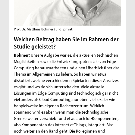
Prof. Dr. Matthias Böhmer
(Bild: privat)
Welchen Beitrag haben Sie im Rahmen der
Studie geleistet?
Böhmer:
Unsere Aufgabe war es, die aktuellen technischen
Möglichkeiten sowie die Entwicklungspotenziale von Edge
Computing herauszuarbeiten und einen Überblick über das
Thema im Allgemeinen zu liefern. So haben wir etwa
diskutiert, welche verschiedenen Spielarten dieses Ansatzes
es gibt und wo sie sich unterscheiden. Viele aktuelle
Lösungen im Edge Computing sind technologisch gar nicht
viel anders als Cloud Computing, nur eben viel lokaler wie
beispielsweise im eigenen Rechenzentrum. Wirklich
spannend wird es aber, wenn man die technologische
Grenze weiter verschiebt und etwa auch IoT-Komponenten,
also Komponenten des Internet of Things, integriert. Also
noch weiter an den Rand geht. Die Kolleginnen und