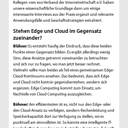
Kollegen vom eco-Verband der Internetwirtschaft e.V. haben
unsere wissenschaftliche Grundlage dann um einige
interessante Interviews aus der Praxis ergänzt und relevante
Anwendungsfälle und Geschäftsstrategien extrahiert.
Stehen Edge und Cloud im Gegensatz
zueinander?
Blähser:
Es entsteht häufig der Eindruck, dass diese beiden
Punkte einen Gegensatz bilden. Es ergibt allerdings wenig
Sinn, diese Ansätze getrennt voneinander zu betrachten
und sich nur zu fragen, wo man jetzt besser rechnet.
Vielmehr sollte man beides als Teil eines gemeinsamen Edge-
Cloud-Kontinuums ansehen. Das bedeutet, dass sich Edge
und Cloud nicht konträr gegenüberstehen, sondern sich
ergänzen. Edge Computing kommt zum Einsatz, um
Nachteile von Cloud Computing auszugleichen.
Böhmer:
Am effizientesten ist es, nicht nur den Edge- oder
den Cloud-Ansatz zu verfolgen, sondern Rechenleistung und
Speicherkapazität dort zur Verfügung zu stellen, wo es
punktuell am sinnvollsten ist. So könnte eine intelligente IT-