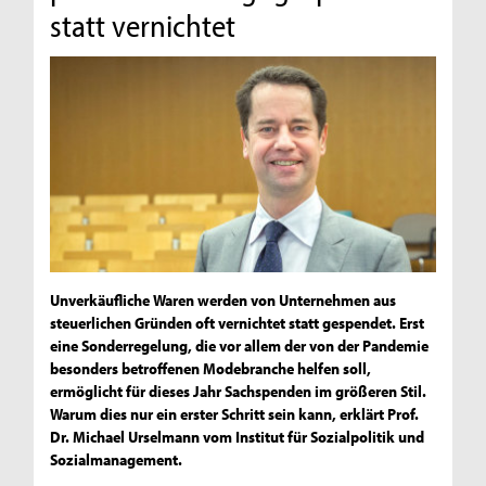
statt vernichtet
Unverkäufliche Waren werden von Unternehmen aus
steuerlichen Gründen oft vernichtet statt gespendet. Erst
eine Sonderregelung, die vor allem der von der Pandemie
besonders betroffenen Modebranche helfen soll,
ermöglicht für dieses Jahr Sachspenden im größeren Stil.
Warum dies nur ein erster Schritt sein kann, erklärt Prof.
Dr. Michael Urselmann vom Institut für Sozialpolitik und
Sozialmanagement.