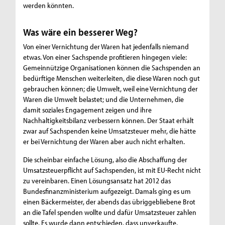
werden könnten.
Was wäre ein besserer Weg?
Von einer Vernichtung der Waren hat jedenfalls niemand
etwas. Von einer Sachspende profitieren hingegen viele:
Gemeinnützige Organisationen können die Sachspenden an
bedürftige Menschen weiterleiten, die diese Waren noch gut
gebrauchen können; die Umwelt, weil eine Vernichtung der
Waren die Umwelt belastet; und die Unternehmen, die
damit soziales Engagement zeigen und ihre
Nachhaltigkeitsbilanz verbessern können. Der Staat erhält
zwar auf Sachspenden keine Umsatzsteuer mehr, die hätte
er bei Vernichtung der Waren aber auch nicht erhalten.
Die scheinbar einfache Lösung, also die Abschaffung der
Umsatzsteuerpflicht auf Sachspenden, ist mit EU-Recht nicht
zu vereinbaren. Einen Lösungsansatz hat 2012 das
Bundesfinanzministerium aufgezeigt. Damals ging es um
einen Bäckermeister, der abends das übriggebliebene Brot
an die Tafel spenden wollte und dafür Umsatzsteuer zahlen
sollte. Es wurde dann entschieden, dass unverkaufte,