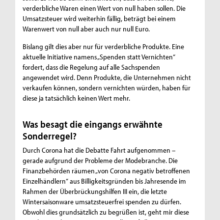
verderbliche Waren einen Wert von null haben sollen. Die
Umsatzsteuer wird weiterhin fällig, beträgt bei einem
Warenwert von null aber auch nur null Euro.
Bislang gilt dies aber nur für verderbliche Produkte. Eine
aktuelle Initiative namens „Spenden statt Vernichten“
fordert, dass die Regelung auf alle Sachspenden
angewendet wird. Denn Produkte, die Unternehmen nicht
verkaufen können, sondern vernichten würden, haben für
diese ja tatsächlich keinen Wert mehr.
Was besagt die eingangs erwähnte
Sonderregel?
Durch Corona hat die Debatte Fahrt aufgenommen –
gerade aufgrund der Probleme der Modebranche. Die
Finanzbehörden räumen „von Corona negativ betroffenen
Einzelhändlern“ aus Billigkeitsgründen bis Jahresende im
Rahmen der Überbrückungshilfen III ein, die letzte
Wintersaisonware umsatzsteuerfrei spenden zu dürfen.
Obwohl dies grundsätzlich zu begrüßen ist, geht mir diese