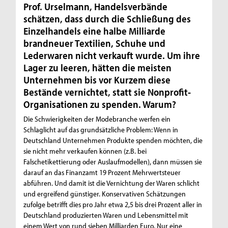
Prof. Urselmann, Handelsverbände
schätzen, dass durch die Schließung des
Einzelhandels eine halbe Milliarde
brandneuer Textilien, Schuhe und
Lederwaren nicht verkauft wurde. Um ihre
Lager zu leeren, hätten die meisten
Unternehmen bis vor Kurzem diese
Bestände vernichtet, statt sie Nonprofit-
Organisationen zu spenden. Warum?
Die Schwierigkeiten der Modebranche werfen ein
Schlaglicht auf das grundsätzliche Problem: Wenn in
Deutschland Unternehmen Produkte spenden möchten, die
sie nicht mehr verkaufen können (z.B. bei
Falschetikettierung oder Auslaufmodellen), dann müssen sie
darauf an das Finanzamt 19 Prozent Mehrwertsteuer
abführen. Und damit ist die Vernichtung der Waren schlicht
und ergreifend günstiger. Konservativen Schätzungen
zufolge betrifft dies pro Jahr etwa 2,5 bis drei Prozent aller in
Deutschland produzierten Waren und Lebensmittel mit
einem Wert von rund sieben Milliarden Euro. Nur eine