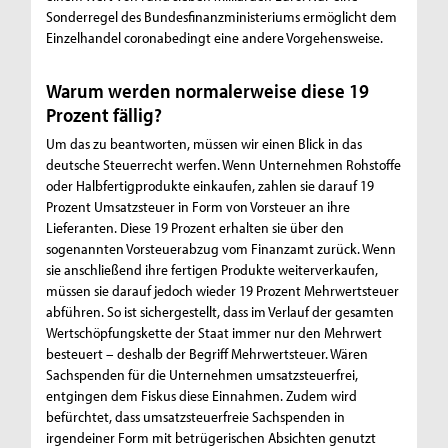
Sonderregel des Bundesfinanzministeriums ermöglicht dem
Einzelhandel coronabedingt eine andere Vorgehensweise.
Warum werden normalerweise diese 19
Prozent fällig?
Um das zu beantworten, müssen wir einen Blick in das
deutsche Steuerrecht werfen. Wenn Unternehmen Rohstoffe
oder Halbfertigprodukte einkaufen, zahlen sie darauf 19
Prozent Umsatzsteuer in Form von Vorsteuer an ihre
Lieferanten. Diese 19 Prozent erhalten sie über den
sogenannten Vorsteuerabzug vom Finanzamt zurück. Wenn
sie anschließend ihre fertigen Produkte weiterverkaufen,
müssen sie darauf jedoch wieder 19 Prozent Mehrwertsteuer
abführen. So ist sichergestellt, dass im Verlauf der gesamten
Wertschöpfungskette der Staat immer nur den Mehrwert
besteuert – deshalb der Begriff Mehrwertsteuer. Wären
Sachspenden für die Unternehmen umsatzsteuerfrei,
entgingen dem Fiskus diese Einnahmen. Zudem wird
befürchtet, dass umsatzsteuerfreie Sachspenden in
irgendeiner Form mit betrügerischen Absichten genutzt