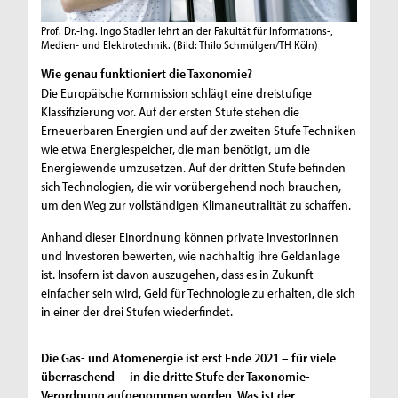
Prof. Dr.-Ing. Ingo Stadler lehrt an der Fakultät für Informations-,
Medien- und Elektrotechnik.
(Bild: Thilo Schmülgen/TH Köln)
Wie genau funktioniert die Taxonomie?
Die Europäische Kommission schlägt eine dreistufige
Klassifizierung vor. Auf der ersten Stufe stehen die
Erneuerbaren Energien und auf der zweiten Stufe Techniken
wie etwa Energiespeicher, die man benötigt, um die
Energiewende umzusetzen. Auf der dritten Stufe befinden
sich Technologien, die wir vorübergehend noch brauchen,
um den Weg zur vollständigen Klimaneutralität zu schaffen.
Anhand dieser Einordnung können private Investorinnen
und Investoren bewerten, wie nachhaltig ihre Geldanlage
ist. Insofern ist davon auszugehen, dass es in Zukunft
einfacher sein wird, Geld für Technologie zu erhalten, die sich
in einer der drei Stufen wiederfindet.
Die Gas- und Atomenergie ist erst Ende 2021 – für viele
überraschend – in die dritte Stufe der Taxonomie-
Verordnung aufgenommen worden. Was ist der