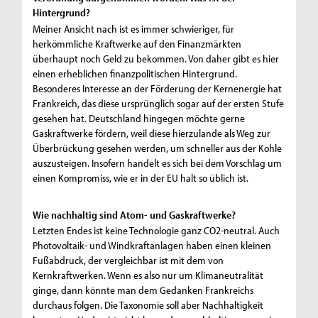
Hintergrund?
Meiner Ansicht nach ist es immer schwieriger, für
herkömmliche Kraftwerke auf den Finanzmärkten
überhaupt noch Geld zu bekommen. Von daher gibt es hier
einen erheblichen finanzpolitischen Hintergrund.
Besonderes Interesse an der Förderung der Kernenergie hat
Frankreich, das diese ursprünglich sogar auf der ersten Stufe
gesehen hat. Deutschland hingegen möchte gerne
Gaskraftwerke fördern, weil diese hierzulande als Weg zur
Überbrückung gesehen werden, um schneller aus der Kohle
auszusteigen. Insofern handelt es sich bei dem Vorschlag um
einen Kompromiss, wie er in der EU halt so üblich ist.
Wie nachhaltig sind Atom- und Gaskraftwerke?
Letzten Endes ist keine Technologie ganz CO2-neutral. Auch
Photovoltaik- und Windkraftanlagen haben einen kleinen
Fußabdruck, der vergleichbar ist mit dem von
Kernkraftwerken. Wenn es also nur um Klimaneutralität
ginge, dann könnte man dem Gedanken Frankreichs
durchaus folgen. Die Taxonomie soll aber Nachhaltigkeit