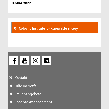
Januar 2022
Cologne Institute for Renewable Energy
Kontakt
Hilfe im Notfall
Stellenangebote
Feedbackmanagement