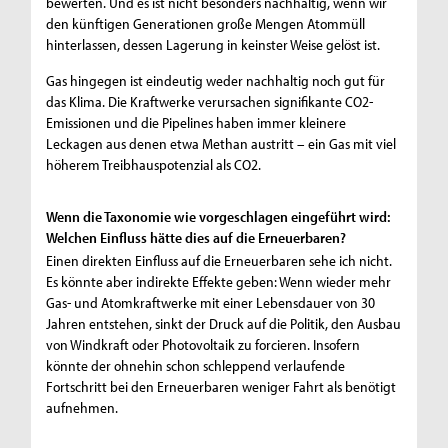
bewerten. Und es ist nicht besonders nachhaltig, wenn wir
den künftigen Generationen große Mengen Atommüll
hinterlassen, dessen Lagerung in keinster Weise gelöst ist.
Gas hingegen ist eindeutig weder nachhaltig noch gut für
das Klima. Die Kraftwerke verursachen signifikante CO2-
Emissionen und die Pipelines haben immer kleinere
Leckagen aus denen etwa Methan austritt – ein Gas mit viel
höherem Treibhauspotenzial als CO2.
Wenn die Taxonomie wie vorgeschlagen eingeführt wird:
Welchen Einfluss hätte dies auf die Erneuerbaren?
Einen direkten Einfluss auf die Erneuerbaren sehe ich nicht.
Es könnte aber indirekte Effekte geben: Wenn wieder mehr
Gas- und Atomkraftwerke mit einer Lebensdauer von 30
Jahren entstehen, sinkt der Druck auf die Politik, den Ausbau
von Windkraft oder Photovoltaik zu forcieren. Insofern
könnte der ohnehin schon schleppend verlaufende
Fortschritt bei den Erneuerbaren weniger Fahrt als benötigt
aufnehmen.