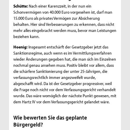
Schütte:
Nach einer Karenzzeit, in der nun ein
Schonvermögen von 40.000 Euro vorgesehen ist, darf man
15.000 Euro als privates Vermögen zur Absicherung
behalten. Hier sind Verbesserungen zu erkennen, dass nicht
mehr alles eingebracht werden muss, bevor man Leistungen
beziehen kann.
Hoenig:
Insgesamt entschärft der Gesetzgeber jetzt das
Sanktionsregime, auch wenn es im Vermittlungsverfahren
wieder Änderungen gegeben hat, die man sich im Einzelnen
nochmal genau ansehen muss. Positiv bleibt vor allem, dass
die schärfere Sanktionierung der unter 25-Jährigen, die
verfassungsrechtlich immer angezweifelt wurde,
abgeschafft wird. Da ist der Gesetzgeber progressiver, weil
die Frage noch nicht vor dem Verfassungsgericht verhandelt
wurde. Das wäre womöglich der nächste Punkt gewesen, mit
dem Hartz IV vor dem Verfassungsgericht gelandet wäre.
Wie bewerten Sie das geplante
Bürgergeld?