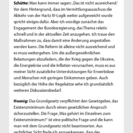
Schütte:
Man kann immer sagen: ,Das ist nicht ausreichend.‘
Vor dem Hintergrund, dass im Vermittlungsausschuss die
Abkehr von der Hartz IV-Logik weiter aufgeweicht wurde
spricht einiges dafür. Aber ich würdige zunächst das
Engagement der Bundesregierung, das Thema relativ
schnell und in der aktuellen Zeit anzugehen. Ich traue den
Maßnahmen zu, dass damit eine Änderung angestoßen
werden kann. Die Reform ist alleine nicht ausreichend und
es muss weitergehen. Um die außergewöhnlichen
Belastungen abzufedern, die der Krieg gegen die Ukraine,
die Energiekrise und die Inflation verursachen, muss es aus
meiner Sicht zusätzliche Unterstützungen für Erwerbslose
und Menschen mit geringen Einkommen geben. Auch
bezüglich der Höhe der Regelsätze sehe ich grundsätzlich
weiteren Diskussionsbedarf.
Hoenig:
Das Grundgesetz verpflichtet den Gesetzgeber, das
Existenzminimum durch einen gesetzlichen Anspruch
sicherzustellen. Die Frage ,Was gehört im Einzelnen zum
Existenzminimum?‘ ist eine politische Frage und die kann
man mit dem Grundgesetz nicht beantworten. Aus
rechtlicher Sicht finde ich anzuerkennen, dass der