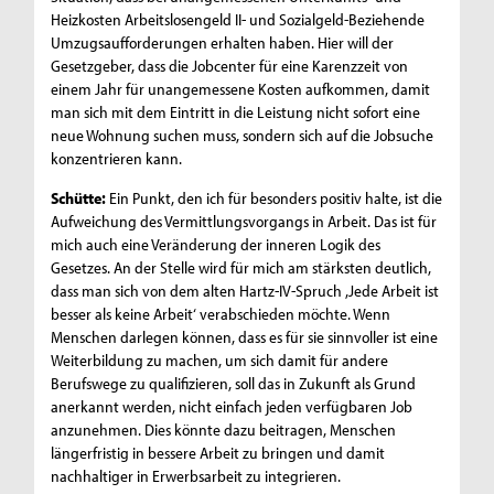
Heizkosten Arbeitslosengeld II- und Sozialgeld-Beziehende
Umzugsaufforderungen erhalten haben. Hier will der
Gesetzgeber, dass die Jobcenter für eine Karenzzeit von
einem Jahr für unangemessene Kosten aufkommen, damit
man sich mit dem Eintritt in die Leistung nicht sofort eine
neue Wohnung suchen muss, sondern sich auf die Jobsuche
konzentrieren kann.
Schütte:
Ein Punkt, den ich für besonders positiv halte, ist die
Aufweichung des Vermittlungsvorgangs in Arbeit. Das ist für
mich auch eine Veränderung der inneren Logik des
Gesetzes. An der Stelle wird für mich am stärksten deutlich,
dass man sich von dem alten Hartz-IV-Spruch ,Jede Arbeit ist
besser als keine Arbeit‘ verabschieden möchte. Wenn
Menschen darlegen können, dass es für sie sinnvoller ist eine
Weiterbildung zu machen, um sich damit für andere
Berufswege zu qualifizieren, soll das in Zukunft als Grund
anerkannt werden, nicht einfach jeden verfügbaren Job
anzunehmen. Dies könnte dazu beitragen, Menschen
längerfristig in bessere Arbeit zu bringen und damit
nachhaltiger in Erwerbsarbeit zu integrieren.