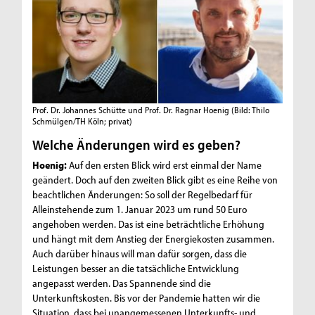
Prof. Dr. Johannes Schütte und Prof. Dr. Ragnar Hoenig
(Bild: Thilo
Schmülgen/TH Köln; privat)
Welche Änderungen wird es geben?
Hoenig:
Auf den ersten Blick wird erst einmal der Name
geändert. Doch auf den zweiten Blick gibt es eine Reihe von
beachtlichen Änderungen: So soll der Regelbedarf für
Alleinstehende zum 1. Januar 2023 um rund 50 Euro
angehoben werden. Das ist eine beträchtliche Erhöhung
und hängt mit dem Anstieg der Energiekosten zusammen.
Auch darüber hinaus will man dafür sorgen, dass die
Leistungen besser an die tatsächliche Entwicklung
angepasst werden. Das Spannende sind die
Unterkunftskosten. Bis vor der Pandemie hatten wir die
Situation, dass bei unangemessenen Unterkunfts- und