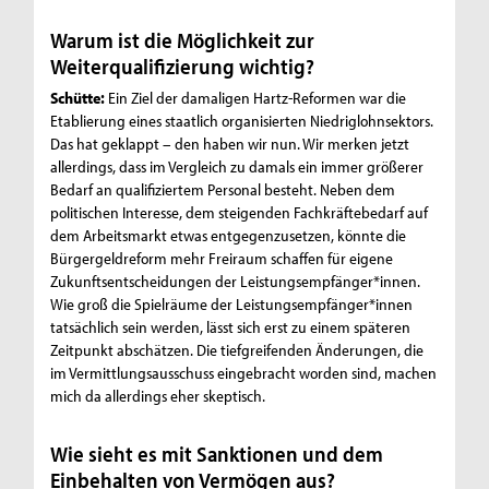
Warum ist die Möglichkeit zur
Weiterqualifizierung wichtig?
Schütte:
Ein Ziel der damaligen Hartz-Reformen war die
Etablierung eines staatlich organisierten Niedriglohnsektors.
Das hat geklappt – den haben wir nun. Wir merken jetzt
allerdings, dass im Vergleich zu damals ein immer größerer
Bedarf an qualifiziertem Personal besteht. Neben dem
politischen Interesse, dem steigenden Fachkräftebedarf auf
dem Arbeitsmarkt etwas entgegenzusetzen, könnte die
Bürgergeldreform mehr Freiraum schaffen für eigene
Zukunftsentscheidungen der Leistungsempfänger*innen.
Wie groß die Spielräume der Leistungsempfänger*innen
tatsächlich sein werden, lässt sich erst zu einem späteren
Zeitpunkt abschätzen. Die tiefgreifenden Änderungen, die
im Vermittlungsausschuss eingebracht worden sind, machen
mich da allerdings eher skeptisch.
Wie sieht es mit Sanktionen und dem
Einbehalten von Vermögen aus?