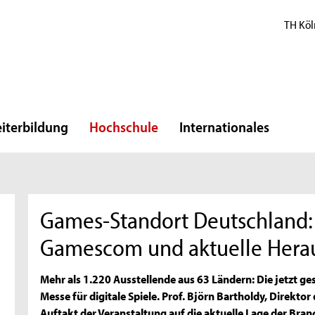
TH Köl
iterbildung
Hochschule
Internationales
Games-Standort Deutschland: 
Gamescom und aktuelle Hera
Mehr als 1.220 Ausstellende aus 63 Ländern: Die jetzt g
Messe für digitale Spiele. Prof. Björn Bartholdy, Direkto
Auftakt der Veranstaltung auf die aktuelle Lage der Bra