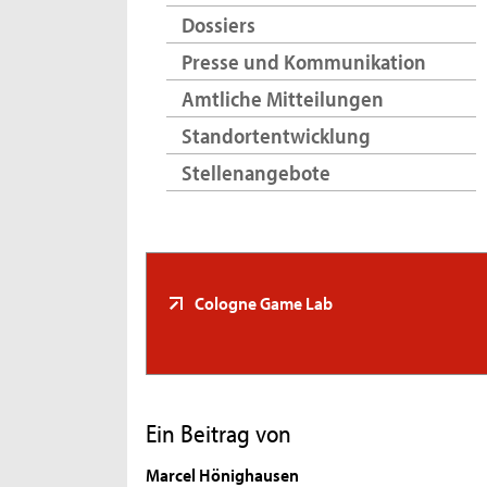
Dossiers
Presse und Kommunikation
Amtliche Mitteilungen
Standortentwicklung
Stellenangebote
Cologne Game Lab
Ein Beitrag von
Marcel Hönighausen