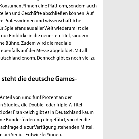
r Konsument*innen eine Plattform, sondern auch
stellen und Geschäfte abschließen können. Auf
e Professorinnen und wissenschaftliche
r Spielefans aus aller Welt wiederum ist die
nur Einblicke in die neuesten Titel, sondern
eine Bühne. Zudem wird die mediale
benfalls auf der Messe abgebildet. Mit all
utschland enorm. Dennoch gibt es noch viel zu
 steht die deutsche Games-
Anteil von rund fünf Prozent an der
 Studios, die Double- oder Triple-A-Titel
 oder Frankreich gibt es in Deutschland kaum
ine Bundesförderung eingeführt, von der die
e Nachfrage die zur Verfügung stehenden Mittel.
e bei Senior-Entwickler*innen.