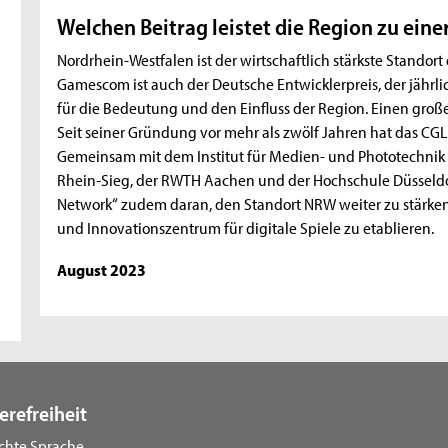
Welchen Beitrag leistet die Region zu eine
Nordrhein-Westfalen ist der wirtschaftlich stärkste Stand
Gamescom ist auch der Deutsche Entwicklerpreis, der jährlic
für die Bedeutung und den Einfluss der Region. Einen groß
Seit seiner Gründung vor mehr als zwölf Jahren hat das CGL
Gemeinsam mit dem Institut für Medien- und Phototechnik
Rhein-Sieg, der RWTH Aachen und der Hochschule Düsseldor
Network“ zudem daran, den Standort NRW weiter zu stärken. U
und Innovationszentrum für digitale Spiele zu etablieren.
August 2023
erefreiheit
ichte Sprache