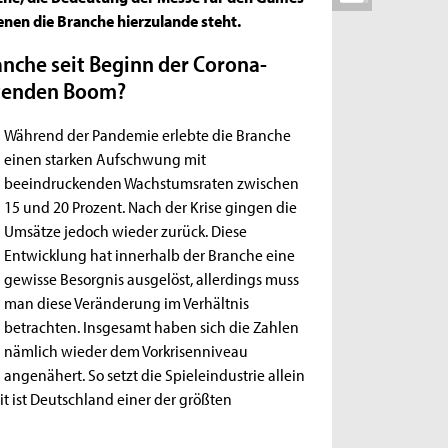
nen die Branche hierzulande steht.
anche seit Beginn der Corona-
ltenden Boom?
Während der Pandemie erlebte die Branche
einen starken Aufschwung mit
beeindruckenden Wachstumsraten zwischen
15 und 20 Prozent. Nach der Krise gingen die
Umsätze jedoch wieder zurück. Diese
Entwicklung hat innerhalb der Branche eine
gewisse Besorgnis ausgelöst, allerdings muss
man diese Veränderung im Verhältnis
betrachten. Insgesamt haben sich die Zahlen
nämlich wieder dem Vorkrisenniveau
angenähert. So setzt die Spieleindustrie allein
t ist Deutschland einer der größten