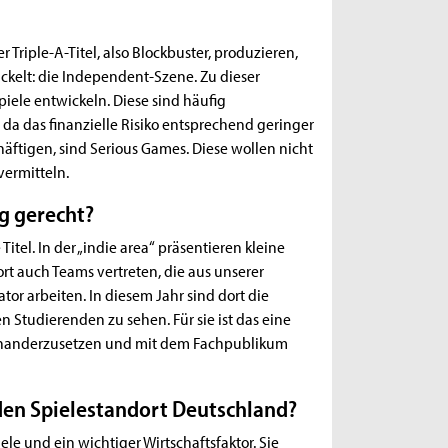
Triple-A-Titel, also Blockbuster, produzieren,
ickelt: die Independent-Szene. Zu dieser
piele entwickeln. Diese sind häufig
, da das finanzielle Risiko entsprechend geringer
chäftigen, sind Serious Games. Diese wollen nicht
vermitteln.
g gerecht?
tel. In der „indie area“ präsentieren kleine
ort auch Teams vertreten, die aus unserer
r arbeiten. In diesem Jahr sind dort die
 Studierenden zu sehen. Für sie ist das eine
seinanderzusetzen und mit dem Fachpublikum
en Spielestandort Deutschland?
le und ein wichtiger Wirtschaftsfaktor. Sie