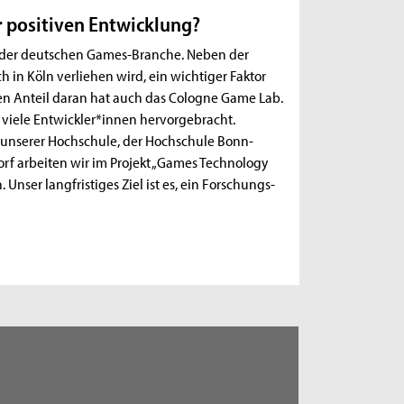
r positiven Entwicklung?
ort der deutschen Games-Branche. Neben der
h in Köln verliehen wird, ein wichtiger Faktor
en Anteil daran hat auch das Cologne Game Lab.
 viele Entwickler*innen hervorgebracht.
 unserer Hochschule, der Hochschule Bonn-
f arbeiten wir im Projekt „Games Technology
nser langfristiges Ziel ist es, ein Forschungs-