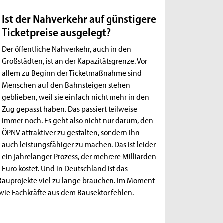
Ist der Nahverkehr auf günstigere
Ticketpreise ausgelegt?
Der öffentliche Nahverkehr, auch in den
Großstädten, ist an der Kapazitätsgrenze. Vor
allem zu Beginn der Ticketmaßnahme sind
Menschen auf den Bahnsteigen stehen
geblieben, weil sie einfach nicht mehr in den
Zug gepasst haben. Das passiert teilweise
immer noch. Es geht also nicht nur darum, den
ÖPNV attraktiver zu gestalten, sondern ihn
auch leistungsfähiger zu machen. Das ist leider
ein jahrelanger Prozess, der mehrere Milliarden
Euro kostet. Und in Deutschland ist das
e Bauprojekte viel zu lange brauchen. Im Moment
ie Fachkräfte aus dem Bausektor fehlen.