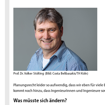
Prof. Dr. Volker Stölting
(Bild: Costa Belibasakis/TH Köln)
Planungsrecht leider so aufwendig, dass wir eben für viel
kommt noch hinzu, dass Ingenieurinnen und Ingenieure sow
Was müsste sich ändern?