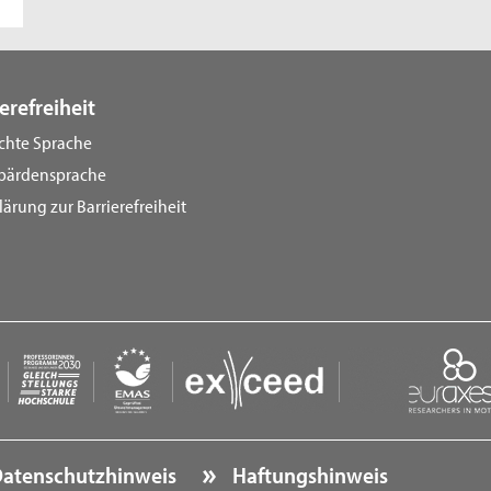
erefreiheit
ichte Sprache
bärdensprache
lärung zur Barrierefreiheit
atenschutzhinweis
Haftungshinweis