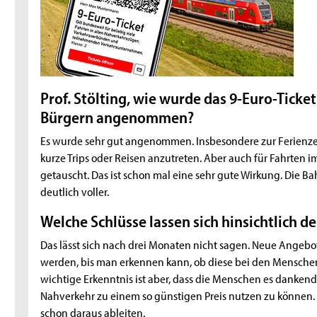
Prof. Stölting, wie wurde das 9-Euro-Tick
Bürgern angenommen?
Es wurde sehr gut angenommen. Insbesondere zur Ferienze
kurze Trips oder Reisen anzutreten. Aber auch für Fahrten
getauscht. Das ist schon mal eine sehr gute Wirkung. Die Ba
deutlich voller.
Welche Schlüsse lassen sich hinsichtlich d
Das lässt sich nach drei Monaten nicht sagen. Neue Angebo
werden, bis man erkennen kann, ob diese bei den Mensche
wichtige Erkenntnis ist aber, dass die Menschen es dank
Nahverkehr zu einem so günstigen Preis nutzen zu können. 
schon daraus ableiten.