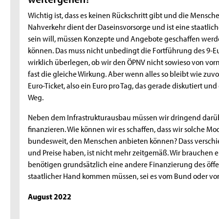
Wichtig ist, dass es keinen Rückschritt gibt und die Mensch
Nahverkehr dient der Daseinsvorsorge und ist eine staatlic
sein will, müssen Konzepte und Angebote geschaffen werde
können. Das muss nicht unbedingt die Fortführung des 9-Eu
wirklich überlegen, ob wir den ÖPNV nicht sowieso von vor
fast die gleiche Wirkung. Aber wenn alles so bleibt wie zuv
Euro-Ticket, also ein Euro pro Tag, das gerade diskutiert und 
Weg.
Neben dem Infrastrukturausbau müssen wir dringend darü
finanzieren. Wie können wir es schaffen, dass wir solche Mo
bundesweit, den Menschen anbieten können? Dass verschi
und Preise haben, ist nicht mehr zeitgemäß. Wir brauchen ei
benötigen grundsätzlich eine andere Finanzierung des öffen
staatlicher Hand kommen müssen, sei es vom Bund oder vo
August 2022