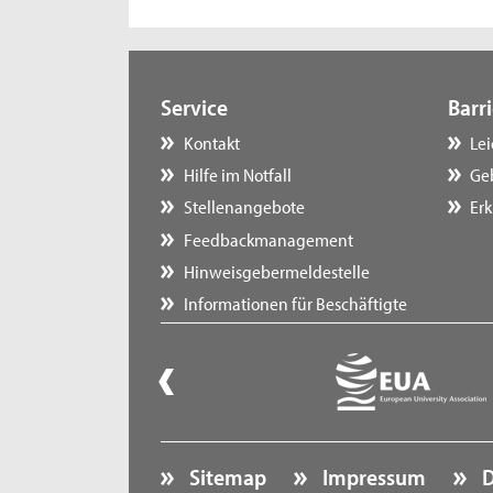
Service
Barri
Kontakt
Le
Hilfe im Notfall
Ge
Stellenangebote
Erk
Feedbackmanagement
Hinweisgebermeldestelle
Informationen für Beschäftigte
Sitemap
Impressum
D