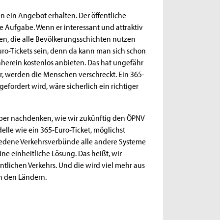
en ein Angebot erhalten. Der öffentliche
he Aufgabe. Wenn er interessant und attraktiv
n, die alle Bevölkerungsschichten nutzen
ro-Tickets sein, denn da kann man sich schon
nherein kostenlos anbieten. Das hat ungefähr
or, werden die Menschen verschreckt. Ein 365-
gefordert wird, wäre sicherlich ein richtiger
ber nachdenken, wie wir zukünftig den ÖPNV
delle wie ein 365-Euro-Ticket, möglichst
edene Verkehrsverbünde alle andere Systeme
ne einheitliche Lösung. Das heißt, wir
tlichen Verkehrs. Und die wird viel mehr aus
n den Ländern.