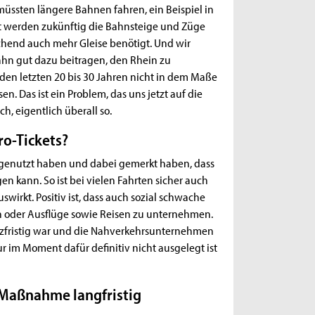
 müssten längere Bahnen fahren, ein Beispiel in
Dort werden zukünftig die Bahnsteige und Züge
hend auch mehr Gleise benötigt. Und wir
hn gut dazu beitragen, den Rhein zu
den letzten 20 bis 30 Jahren nicht in dem Maße
. Das ist ein Problem, das uns jetzt auf die
ch, eigentlich überall so.
ro-Tickets?
V genutzt haben und dabei gemerkt haben, dass
n kann. So ist bei vielen Fahrten sicher auch
swirkt. Positiv ist, dass auch sozial schwache
 oder Ausflüge sowie Reisen zu unternehmen.
 kurzfristig war und die Nahverkehrsunternehmen
ur im Moment dafür definitiv nicht ausgelegt ist
 Maßnahme langfristig