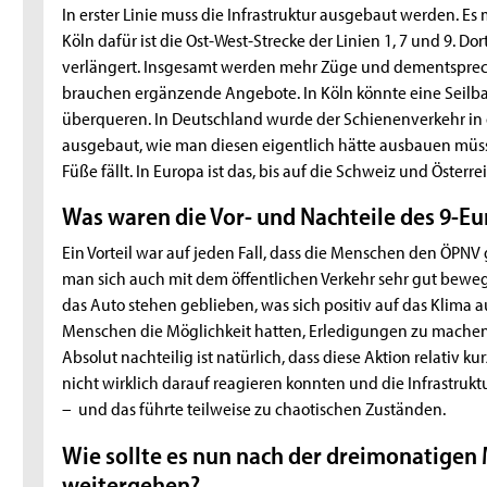
In erster Linie muss die Infrastruktur ausgebaut werden. Es
Köln dafür ist die Ost-West-Strecke der Linien 1, 7 und 9. 
verlängert. Insgesamt werden mehr Züge und dementsprec
brauchen ergänzende Angebote. In Köln könnte eine Seilba
überqueren. In Deutschland wurde der Schienenverkehr in 
ausgebaut, wie man diesen eigentlich hätte ausbauen müssen
Füße fällt. In Europa ist das, bis auf die Schweiz und Österrei
Was waren die Vor- und Nachteile des 9-Eu
Ein Vorteil war auf jeden Fall, dass die Menschen den ÖPN
man sich auch mit dem öffentlichen Verkehr sehr gut bewege
das Auto stehen geblieben, was sich positiv auf das Klima au
Menschen die Möglichkeit hatten, Erledigungen zu machen
Absolut nachteilig ist natürlich, dass diese Aktion relativ
nicht wirklich darauf reagieren konnten und die Infrastrukt
– und das führte teilweise zu chaotischen Zuständen.
Wie sollte es nun nach der dreimonatigen
weitergehen?