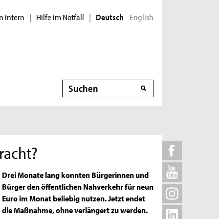
n intern
Hilfe im Notfall
English
|
|
Deutsch
Suche
racht?
Drei Monate lang konnten Bürgerinnen und
Bürger den öffentlichen Nahverkehr für neun
Euro im Monat beliebig nutzen. Jetzt endet
die Maßnahme, ohne verlängert zu werden.