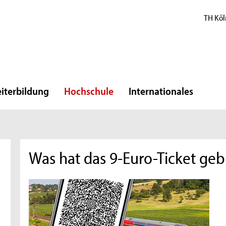
TH Köl
iterbildung
Hochschule
Internationales
Was hat das 9-Euro-Ticket geb