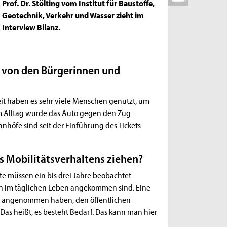
Prof. Dr. Stölting vom Institut für Baustoffe,
Geotechnik, Verkehr und Wasser zieht im
Interview Bilanz.
et von den Bürgerinnen und
it haben es sehr viele Menschen genutzt, um
 im Alltag wurde das Auto gegen den Zug
hnhöfe sind seit der Einführung des Tickets
es Mobilitätsverhaltens ziehen?
te müssen ein bis drei Jahre beobachtet
n im täglichen Leben angekommen sind. Eine
end angenommen haben, den öffentlichen
Das heißt, es besteht Bedarf. Das kann man hier