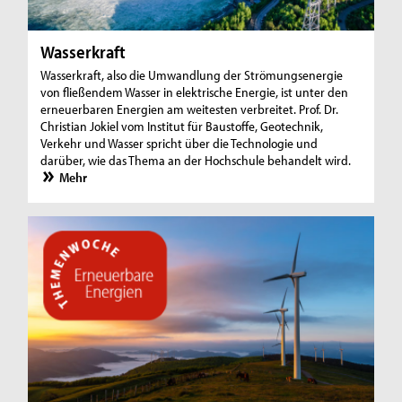
Wasserkraft
Wasserkraft, also die Umwandlung der Strömungsenergie
von fließendem Wasser in elektrische Energie, ist unter den
erneuerbaren Energien am weitesten verbreitet. Prof. Dr.
Christian Jokiel vom Institut für Baustoffe, Geotechnik,
Verkehr und Wasser spricht über die Technologie und
darüber, wie das Thema an der Hochschule behandelt wird.
Mehr