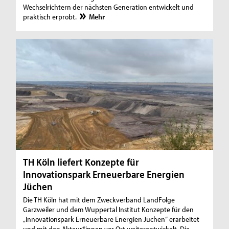
Wechselrichtern der nächsten Generation entwickelt und
praktisch erprobt.
Mehr
TH Köln liefert Konzepte für
Innovationspark Erneuerbare Energien
Jüchen
Die TH Köln hat mit dem Zweckverband LandFolge
Garzweiler und dem Wuppertal Institut Konzepte für den
„Innovationspark Erneuerbare Energien Jüchen“ erarbeitet
und mit den Akteur*innen vor Ort weiterentwickelt. Die