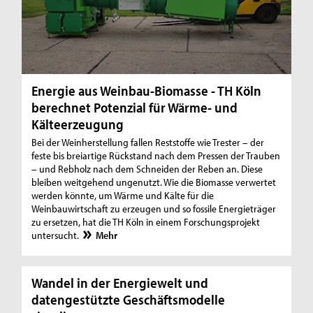
Energie aus Weinbau-Biomasse - TH Köln
berechnet Potenzial für Wärme- und
Kälteerzeugung
Bei der Weinherstellung fallen Reststoffe wie Trester – der
feste bis breiartige Rückstand nach dem Pressen der Trauben
– und Rebholz nach dem Schneiden der Reben an. Diese
bleiben weitgehend ungenutzt. Wie die Biomasse verwertet
werden könnte, um Wärme und Kälte für die
Weinbauwirtschaft zu erzeugen und so fossile Energieträger
zu ersetzen, hat die TH Köln in einem Forschungsprojekt
untersucht.
Mehr
Wandel in der Energiewelt und
datengestützte Geschäftsmodelle