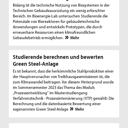
Bislang ist die technische Nutzung von Biosystemen in der
Technischen Gebäudeausrüstung ein wenig erforschter
Bereich. Im Bioenergie-Lab untersuchen Studierende die
Potenziale von Bioreakto­ren für gebäudetechni­sche
Anwendungen und entwickeln Prototypen, die durch
erneuerbare Ressourcen einen klimafreundlichen
Gebäudebe­trieb ermöglichen.
Mehr
Studierende berechnen und bewerten
Green Steel-Anlage
Es ist bekannt, dass die herkömmliche Stahlproduktion einer
der Hauptverursacher von Treibhausgasemissionen ist, die
zum Klimawandel beitragen. Vor diesem Hintergrund wurde
im Sommersemester 2023 das Thema des Moduls
„Prozessentwicklung“ im Masterstudiengang
Verfahrenstechnik - Prozessintensivierung (VTP) gewählt: Die
Berechnung und die datenbasierte Bewertung einer
sogenannten Green Steel-Anlage
Mehr