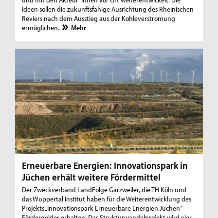
Ideen sollen die zukunftsfähige Ausrichtung des Rheinischen
Reviers nach dem Ausstieg aus der Kohleverstromung
ermöglichen.
Mehr
Erneuerbare Energien: Innovationspark in
Jüchen erhält weitere Fördermittel
Der Zweckverband LandFolge Garzweiler, die TH Köln und
das Wuppertal Institut haben für die Weiterentwicklung des
Projekts „Innovationspark Erneuerbare Energien Jüchen“
Fördergelder erhalten: Das Strukturwandelprojekt wird vier