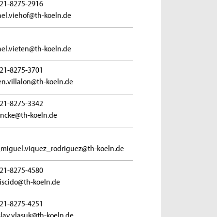
21-8275-2916
el.viehof@th-koeln.de
el.vieten@th-koeln.de
21-8275-3701
n.villalon@th-koeln.de
21-8275-3342
vincke@th-koeln.de
miguel.viquez_rodriguez@th-koeln.de
21-8275-4580
viscido@th-koeln.de
21-8275-4251
slav.vlasuk@th-koeln.de