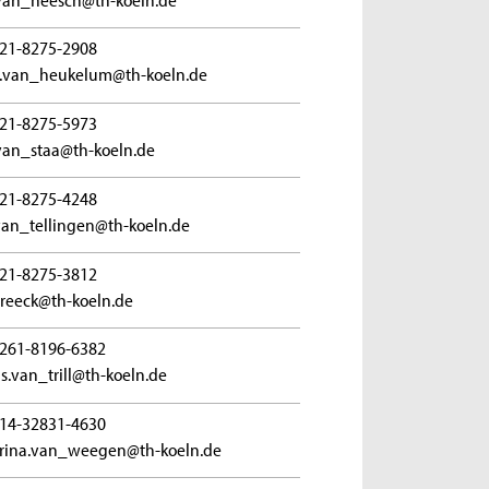
21-8275-2908
a.van_heukelum@th-koeln.de
21-8275-5973
van_staa@th-koeln.de
21-8275-4248
.van_tellingen@th-koeln.de
21-8275-3812
treeck@th-koeln.de
261-8196-6382
s.van_trill@th-koeln.de
14-32831-4630
rina.van_weegen@th-koeln.de