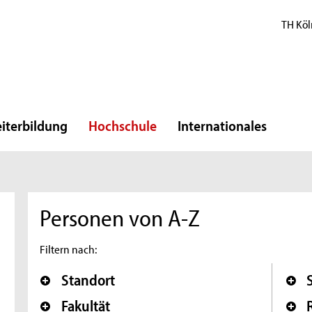
TH Köl
iterbildung
Hochschule
Internationales
Personen von A-Z
Filtern nach:
Standort
Fakultät