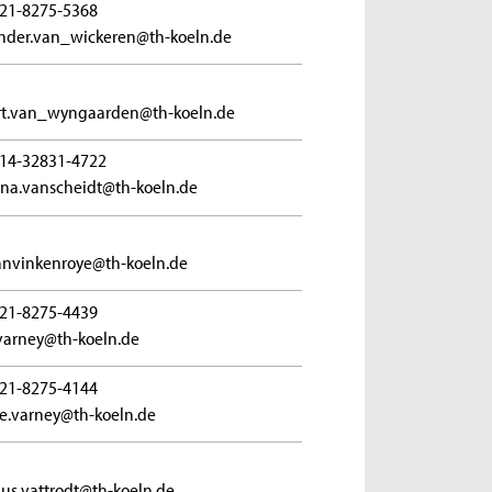
21-8275-5368
nder.van_wickeren@th-koeln.de
t.van_wyngaarden@th-koeln.de
14-32831-4722
na.vanscheidt@th-koeln.de
anvinkenroye@th-koeln.de
21-8275-4439
varney@th-koeln.de
21-8275-4144
ie.varney@th-koeln.de
s.vattrodt@th-koeln.de