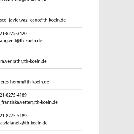
isco_javier.vaz_cano@th-koeln.de
21-8275-3420
ang.veit@th-koeln.de
ra.venrath@th-koeln.de
veres-homm@th-koeln.de
21-8275-4189
_franziska.vetter@th-koeln.de
21-8275-5189
a.vialaneix@th-koeln.de