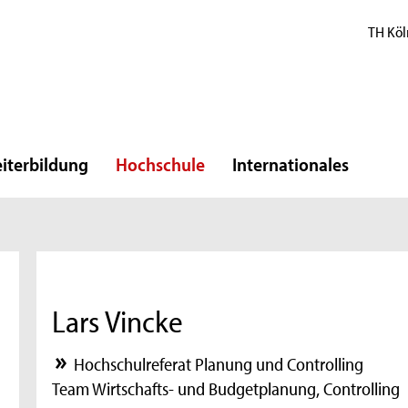
TH Köl
iterbildung
Hochschule
Internationales
Lars Vincke
Hochschulreferat Planung und Controlling
Team Wirtschafts- und Budgetplanung, Controlling