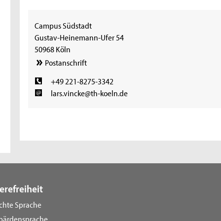
Campus Südstadt
Gustav-Heinemann-Ufer 54
50968 Köln
Postanschrift
+49 221-8275-3342
lars.vincke@th-koeln.de
erefreiheit
ichte Sprache
bärdensprache