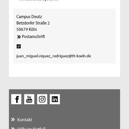
Campus Deutz
Betzdorfer Straße 2
50679 Köln
Postanschrift
juan_miguel.viquez_rodriguez@th-koeln.de
Kontakt
Hilfe im Notfall