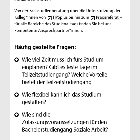
Von der Fachstudienberatung über die Unterstützung der
Kolleg*innen von
TIPSplus
bis hin zum
Praxisreferat
–
für alle Bereiche des Studienalltags finden Sie bei uns
kompetente Ansprechpartner*innen.
Häufig gestellte Fragen:
Wie viel Zeit muss ich fürs Studium
+
einplanen? Gibt es feste Tage im
Teilzeitstudiengang? Welche Vorteile
bietet der Teilzeitstudiengang
Wie flexibel kann ich das Studium
+
gestalten?
Wie sind die
+
Zulassungsvoraussetzungen für den
Bachelorstudiengang Soziale Arbeit?