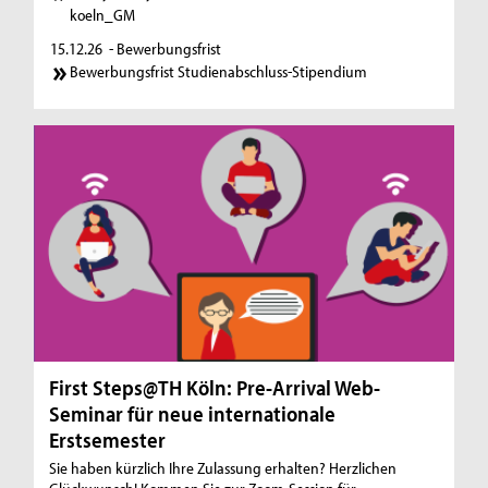
koeln_GM
15.12.26
- Bewerbungsfrist
Bewerbungsfrist Studienabschluss-Stipendium
First Steps@TH Köln: Pre-Arrival Web-
Seminar für neue internationale
Erstsemester
Sie haben kürzlich Ihre Zulassung erhalten? Herzlichen