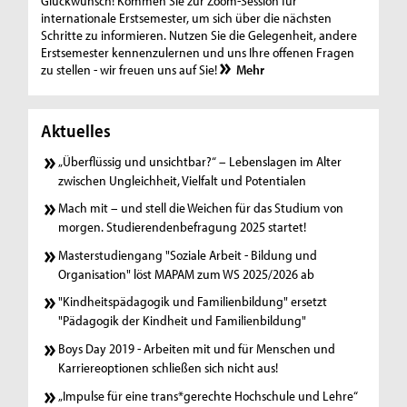
Glückwunsch! Kommen Sie zur Zoom-Session für
internationale Erstsemester, um sich über die nächsten
Schritte zu informieren. Nutzen Sie die Gelegenheit, andere
Erstsemester kennenzulernen und uns Ihre offenen Fragen
zu stellen - wir freuen uns auf Sie!
Mehr
Aktuelles
„Überflüssig und unsichtbar?“ – Lebenslagen im Alter
zwischen Ungleichheit, Vielfalt und Potentialen
Mach mit – und stell die Weichen für das Studium von
morgen. Studierendenbefragung 2025 startet!
Masterstudiengang "Soziale Arbeit - Bildung und
Organisation" löst MAPAM zum WS 2025/2026 ab
"Kindheitspädagogik und Familienbildung" ersetzt
"Pädagogik der Kindheit und Familienbildung"
Boys Day 2019 - Arbeiten mit und für Menschen und
Karriereoptionen schließen sich nicht aus!
„Impulse für eine trans*gerechte Hochschule und Lehre“