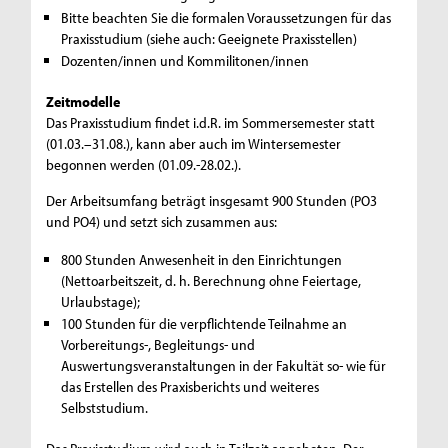
Bitte beachten Sie die formalen Voraussetzungen für das
Praxisstudium (siehe auch: Geeignete Praxisstellen)
Dozenten/innen und Kommilitonen/innen
Zeitmodelle
Das Praxisstudium findet i.d.R. im Sommersemester statt
(01.03.–31.08.), kann aber auch im Wintersemester
begonnen werden (01.09.-28.02.).
Der Arbeitsumfang beträgt insgesamt 900 Stunden (PO3
und PO4) und setzt sich zusammen aus:
800 Stunden Anwesenheit in den Einrichtungen
(Nettoarbeitszeit, d. h. Berechnung ohne Feiertage,
Urlaubstage);
100 Stunden für die verpflichtende Teilnahme an
Vorbereitungs-, Begleitungs- und
Auswertungsveranstaltungen in der Fakultät so- wie für
das Erstellen des Praxisberichts und weiteres
Selbststudium.