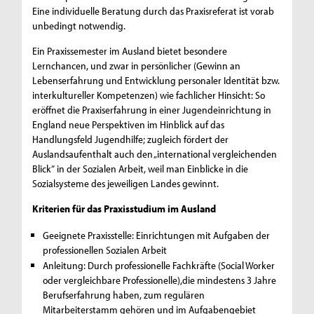
Eine individuelle Beratung durch das Praxisreferat ist vorab
unbedingt notwendig.
Ein Praxissemester im Ausland bietet besondere
Lernchancen, und zwar in persönlicher (Gewinn an
Lebenserfahrung und Entwicklung personaler Identität bzw.
interkultureller Kompetenzen) wie fachlicher Hinsicht: So
eröffnet die Praxiserfahrung in einer Jugendeinrichtung in
England neue Perspektiven im Hinblick auf das
Handlungsfeld Jugendhilfe; zugleich fördert der
Auslandsaufenthalt auch den „international vergleichenden
Blick“ in der Sozialen Arbeit, weil man Einblicke in die
Sozialsysteme des jeweiligen Landes gewinnt.
Kriterien für das Praxisstudium im Ausland
Geeignete Praxisstelle: Einrichtungen mit Aufgaben der
professionellen Sozialen Arbeit
Anleitung: Durch professionelle Fachkräfte (Social Worker
oder vergleichbare Professionelle),die mindestens 3 Jahre
Berufserfahrung haben, zum regulären
Mitarbeiterstamm gehören und im Aufgabengebiet