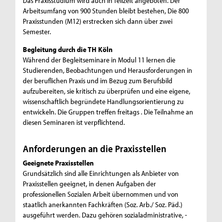
Das Praxisstudium wird auch in Teilzeit angeboten. Der
Arbeitsumfang von 900 Stunden bleibt bestehen, Die 800
Praxisstunden (M12) erstrecken sich dann über zwei
Semester.
Begleitung durch die TH Köln
Während der Begleitseminare in Modul 11 lernen die
Studierenden, Beobachtungen und Herausforderungen in
der beruflichen Praxis und im Bezug zum Berufsbild
aufzubereiten, sie kritisch zu überprüfen und eine eigene,
wissenschaftlich begründete Handlungsorientierung zu
entwickeln. Die Gruppen treffen freitags . Die Teilnahme an
diesen Seminaren ist verpflichtend.
Anforderungen an die Praxisstellen
Geeignete Praxisstellen
Grundsätzlich sind alle Einrichtungen als Anbieter von
Praxisstellen geeignet, in denen Aufgaben der
professionellen Sozialen Arbeit übernommen und von
staatlich anerkannten Fachkräften (Soz. Arb./ Soz. Päd.)
ausgeführt werden. Dazu gehören sozialadministrative, -