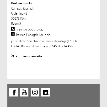
Bastian Lisicki
Campus Südstadt
Ubierring 48
50678 Köln
Raum 5
+49 221-8275-3396
bastian.lisicki@th-koeln.de
persönliche Sprechzeiten immer dienstags (13:00h
bis 14:00h) und donnerstags (12:45h bis 14:45h)
Zur Personenseite