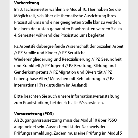
Vorbereitung
Im 3. Fachsemester wählen Sie Modul 10. Hier haben Sie die
Möglichkeit, sich über die thematische Ausrichtung Ihres
Praxisstudiums und einer geeigneten Stelle klar zu werden.
In einem der unten genannten Praxiszentren werden Sie im
4. Semester während des Praxisstudiums begleitet:
PZ Arbeitsfeldübergreifende Wissenschaft der Sozialen Arbeit
// PZ Familie und Kinder // PZ Berufliche
Wiedereingliederung und Resozialisierung // PZ Gesundheit
und Krankheit // PZ Jugend // PZ Beratung, Bildung und
Genderkompetenz // PZ Migration und Diversität // PZ
Lebensphase Alter/ Menschen mit Behinderungen // PZ
International (Praxisstudium im Ausland)
Bitte beachten Sie auch unsere Informationsveranstaltung
zum Praxisstudium, bei der sich alle PZs vorstellen.
Voraussetzung (PO3)
Als Zugangsvoraussetzung muss das Modul 10 über PSSO
angemeldet sein. Ausreichend ist der Nachweis der
Prüfungsanmeldung. Zudem muss eine Prüfung im Modul 5