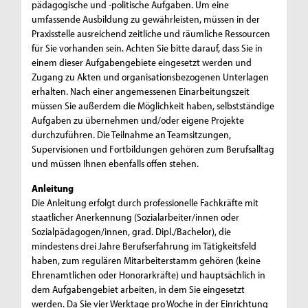
pädagogische und -politische Aufgaben. Um eine
umfassende Ausbildung zu gewährleisten, müssen in der
Praxisstelle ausreichend zeitliche und räumliche Ressourcen
für Sie vorhanden sein. Achten Sie bitte darauf, dass Sie in
einem dieser Aufgabengebiete eingesetzt werden und
Zugang zu Akten und organisationsbezogenen Unterlagen
erhalten. Nach einer angemessenen Einarbeitungszeit
müssen Sie außerdem die Möglichkeit haben, selbstständige
Aufgaben zu übernehmen und/oder eigene Projekte
durchzuführen. Die Teilnahme an Teamsitzungen,
Supervisionen und Fortbildungen gehören zum Berufsalltag
und müssen Ihnen ebenfalls offen stehen.
Anleitung
Die Anleitung erfolgt durch professionelle Fachkräfte mit
staatlicher Anerkennung (Sozialarbeiter/innen oder
Sozialpädagogen/innen, grad. Dipl./Bachelor), die
mindestens drei Jahre Berufserfahrung im Tätigkeitsfeld
haben, zum regulären Mitarbeiterstamm gehören (keine
Ehrenamtlichen oder Honorarkräfte) und hauptsächlich in
dem Aufgabengebiet arbeiten, in dem Sie eingesetzt
werden. Da Sie vier Werktage pro Woche in der Einrichtung