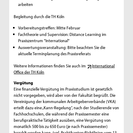
arbeiten
Begleitung durch die TH Köln
Vorbereitungstreffen: Mitte Februar
Fachtheorie und Supervision: Distance Learning im
Praxiszentrum "International"
Auswertungsveranstaltung: Bitte beachten Sie die
aktuelle Terminplanung des Praxisreferats
Weitere Informationen finden Sie auch im
International
Office der TH Köln
Vergütung
Eine finanzielle Vergütung im Praxisstudium ist gesetzlich
nicht vorgegeben, wird aber von der Fakultät begrüßt. Die
Vereinigung der kommunalen Arbeitgeberverbände (VKA)
erteilt dazu eine „Kann-Regelung“, nach der Studierende von
Fachhochschulen, die während der Praxissemester eine
berufspraktische Tätigkeit ausüben, eine Vergütung von
monatlich 500 bis zu 650 Euro (je nach Praxissemester)
bezahlt werden kann. (vgl. Praktikanten-Richtlinien vom 13.