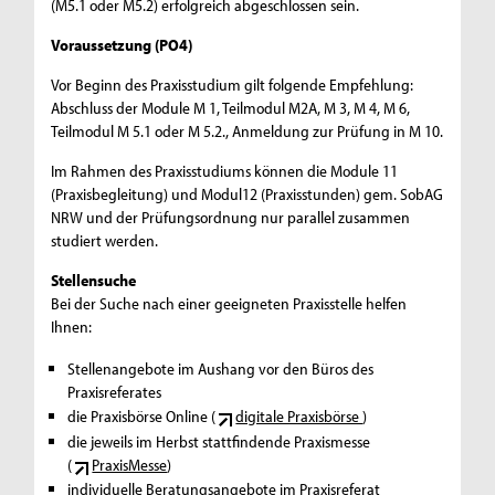
(M5.1 oder M5.2) erfolgreich abgeschlossen sein.
Voraussetzung (PO4)
Vor Beginn des Praxisstudium gilt folgende Empfehlung:
Abschluss der Module M 1, Teilmodul M2A, M 3, M 4, M 6,
Teilmodul M 5.1 oder M 5.2., Anmeldung zur Prüfung in M 10.
Im Rahmen des Praxisstudiums können die Module 11
(Praxisbegleitung) und Modul12 (Praxisstunden) gem. SobAG
NRW und der Prüfungsordnung nur parallel zusammen
studiert werden.
Stellensuche
Bei der Suche nach einer geeigneten Praxisstelle helfen
Ihnen:
Stellenangebote im Aushang vor den Büros des
Praxisreferates
die Praxisbörse Online (
digitale Praxisbörse
)
die jeweils im Herbst stattfindende Praxismesse
(
PraxisMesse
)
individuelle Beratungsangebote im Praxisreferat