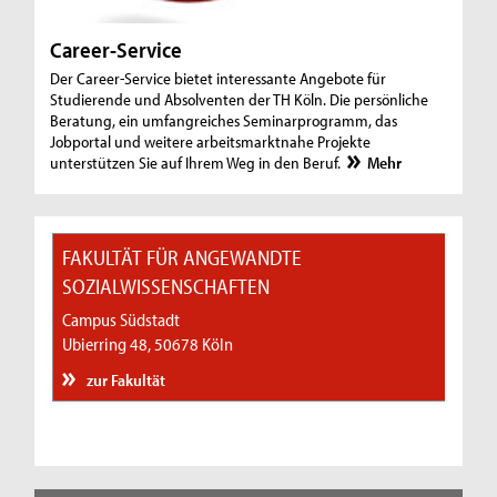
Career-Service
Der Career-Service bietet interessante Angebote für
Studierende und Absolventen der TH Köln. Die persönliche
Beratung, ein umfangreiches Seminarprogramm, das
Jobportal und weitere arbeitsmarktnahe Projekte
unterstützen Sie auf Ihrem Weg in den Beruf.
Mehr
FAKULTÄT FÜR ANGEWANDTE
SOZIALWISSENSCHAFTEN
Campus Südstadt
Ubierring 48, 50678 Köln
zur Fakultät