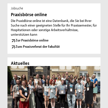
Jobsuche
Praxisbörse online
Die PraxisBörse online ist eine Datenbank, die Sie bei Ihrer
Suche nach einer geeigneten Stelle für Ihr Praxissemester, für
Hospitationen oder sonstige Arbeitsverhältnisse,
unterstützen kann
Zur Praxisbörse online
Zum Praxisreferat der Fakultät
Aktuelles
Ak