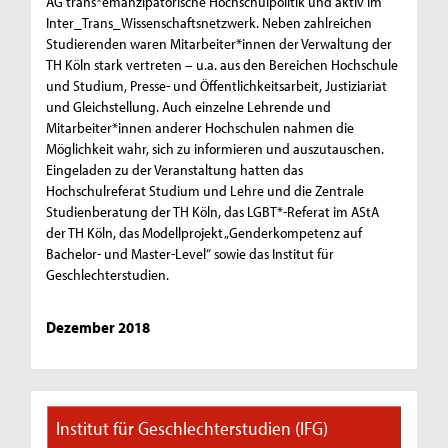
AG trans*emanzipatorische Hochschulpolitik und aktiv im
Inter_Trans_Wissenschaftsnetzwerk. Neben zahlreichen
Studierenden waren Mitarbeiter*innen der Verwaltung der
TH Köln stark vertreten – u.a. aus den Bereichen Hochschule
und Studium, Presse- und Öffentlichkeitsarbeit, Justiziariat
und Gleichstellung. Auch einzelne Lehrende und
Mitarbeiter*innen anderer Hochschulen nahmen die
Möglichkeit wahr, sich zu informieren und auszutauschen.
Eingeladen zu der Veranstaltung hatten das
Hochschulreferat Studium und Lehre und die Zentrale
Studienberatung der TH Köln, das LGBT*-Referat im AStA
der TH Köln, das Modellprojekt „Genderkompetenz auf
Bachelor- und Master-Level“ sowie das Institut für
Geschlechterstudien.
Dezember 2018
Institut für Geschlechterstudien (IFG)