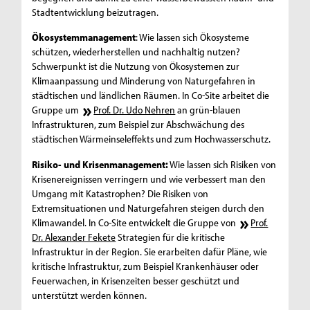
Stadtentwicklung beizutragen.
Ökosystemmanagement
: Wie lassen sich Ökosysteme
schützen, wiederherstellen und nachhaltig nutzen?
Schwerpunkt ist die Nutzung von Ökosystemen zur
Klimaanpassung und Minderung von Naturgefahren in
städtischen und ländlichen Räumen. In Co-Site arbeitet die
Gruppe um
Prof. Dr. Udo Nehren
an grün-blauen
Infrastrukturen, zum Beispiel zur Abschwächung des
städtischen Wärmeinseleffekts und zum Hochwasserschutz.
Risiko- und Krisenmanagement:
Wie lassen sich Risiken von
Krisenereignissen verringern und wie verbessert man den
Umgang mit Katastrophen? Die Risiken von
Extremsituationen und Naturgefahren steigen durch den
Klimawandel. In Co-Site entwickelt die Gruppe von
Prof.
Dr. Alexander Fekete
Strategien für die kritische
Infrastruktur in der Region. Sie erarbeiten dafür Pläne, wie
kritische Infrastruktur, zum Beispiel Krankenhäuser oder
Feuerwachen, in Krisenzeiten besser geschützt und
unterstützt werden können.