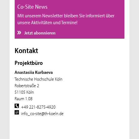
Co-Site News
Mit unserem Newsletter bleiben Sie informiert über
unsere Aktivitäten und Termine!
Jetzt abonnieren
Kontakt
Projektbüro
Anastasiia Kurbaeva
Technische Hochschule Köln
Robertstraße 2
51105 Köln
Raum 1.08
+49 221-8275-4920
info_co-site@th-koeln.de