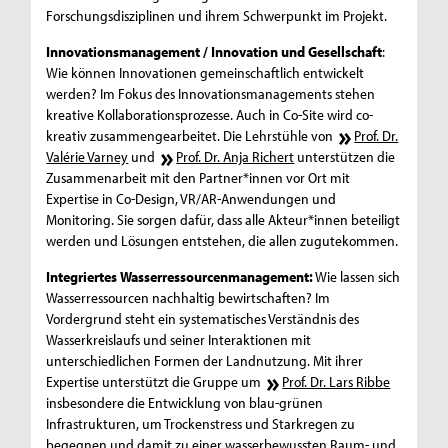
Forschungsdisziplinen und ihrem Schwerpunkt im Projekt.
Innovationsmanagement / Innovation und Gesellschaft
:
Wie können Innovationen gemeinschaftlich entwickelt
werden? Im Fokus des Innovationsmanagements stehen
kreative Kollaborationsprozesse. Auch in Co-Site wird co-
kreativ zusammengearbeitet. Die Lehrstühle von
Prof. Dr.
Valérie Varney
und
Prof. Dr. Anja Richert
unterstützen die
Zusammenarbeit mit den Partner*innen vor Ort mit
Expertise in Co-Design, VR/AR-Anwendungen und
Monitoring. Sie sorgen dafür, dass alle Akteur*innen beteiligt
werden und Lösungen entstehen, die allen zugutekommen.
Integriertes Wasserressourcenmanagement:
Wie lassen sich
Wasserressourcen nachhaltig bewirtschaften? Im
Vordergrund steht ein systematisches Verständnis des
Wasserkreislaufs und seiner Interaktionen mit
unterschiedlichen Formen der Landnutzung. Mit ihrer
Expertise unterstützt die Gruppe um
Prof. Dr. Lars Ribbe
insbesondere die Entwicklung von blau-grünen
Infrastrukturen, um Trockenstress und Starkregen zu
begegnen und damit zu einer wasserbewussten Raum- und