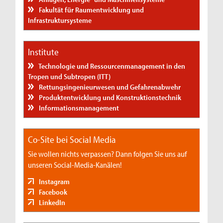
Fakultät für Raumentwicklung und
Infrastruktursysteme
Institute
Technologie und Ressourcenmanagement in den
Tropen und Subtropen (ITT)
Rettungsingenieurwesen und Gefahrenabwehr
Produktentwicklung und Konstruktionstechnik
Informationsmanagement
Co-Site bei Social Media
Sie wollen nichts verpassen? Dann folgen Sie uns auf
unseren Social-Media-Kanälen!
Instagram
Facebook
LinkedIn