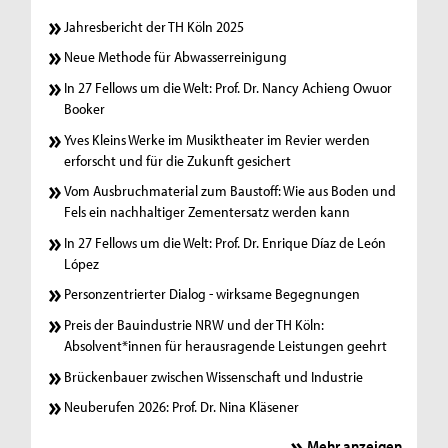
Jahresbericht der TH Köln 2025
Neue Methode für Abwasserreinigung
In 27 Fellows um die Welt: Prof. Dr. Nancy Achieng Owuor
Booker
Yves Kleins Werke im Musiktheater im Revier werden
erforscht und für die Zukunft gesichert
Vom Ausbruchmaterial zum Baustoff: Wie aus Boden und
Fels ein nachhaltiger Zementersatz werden kann
In 27 Fellows um die Welt: Prof. Dr. Enrique Díaz de León
López
Personzentrierter Dialog - wirksame Begegnungen
Preis der Bauindustrie NRW und der TH Köln:
Absolvent*innen für herausragende Leistungen geehrt
Brückenbauer zwischen Wissenschaft und Industrie
Neuberufen 2026: Prof. Dr. Nina Kläsener
Mehr anzeigen