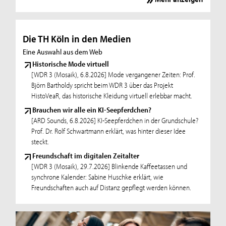
Die TH Köln in den Medien
Eine Auswahl aus dem Web
Historische Mode virtuell
[WDR 3 (Mosaik), 6.8.2026] Mode vergangener Zeiten: Prof.
Björn Bartholdy spricht beim WDR 3 über das Projekt
HistoVeaR, das historische Kleidung virtuell erlebbar macht.
Brauchen wir alle ein KI-Seepferdchen?
[ARD Sounds, 6.8.2026] KI-Seepferdchen in der Grundschule?
Prof. Dr. Rolf Schwartmann erklärt, was hinter dieser Idee
steckt.
Freundschaft im digitalen Zeitalter
[WDR 3 (Mosaik), 29.7.2026] Blinkende Kaffeetassen und
synchrone Kalender: Sabine Huschke erklärt, wie
Freundschaften auch auf Distanz gepflegt werden können.