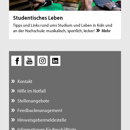
Studentisches Leben
Tipps und Links rund ums Studium und Leben in Köln und
an der Hochschule: musikalisch, sportlich, lecker!
Mehr
Kontakt
Hilfe im Notfall
Stellenangebote
Feedbackmanagement
Hinweisgebermeldestelle
Informationen für Beschäftigte