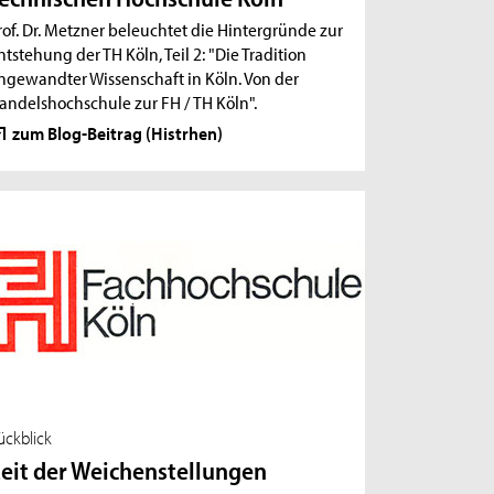
rof. Dr. Metzner beleuchtet die Hintergründe zur
ntstehung der TH Köln, Teil 2: "Die Tradition
ngewandter Wissenschaft in Köln. Von der
andelshochschule zur FH / TH Köln".
zum Blog-Beitrag (Histrhen)
ückblick
eit der Weichenstellungen