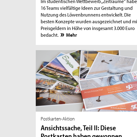
Im studentischen Wettbewerb „Zeiträume“ hab
16 Teams vielfältige Ideen zur Gestaltung und
Nutzung des Löwenbrunnens entwickelt. Die
besten Konzepte wurden ausgezeichnet und mi
Preisgeldern in Höhe von insgesamt 3.000 Euro
bedacht.
Mehr
Postkarten-Aktion
Ansichtssache, Teil II: Diese
Postkarten haben gewonnen