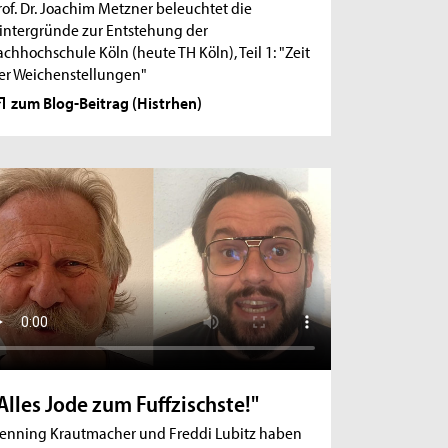
rof. Dr. Joachim Metzner beleuchtet die
intergründe zur Entstehung der
achhochschule Köln (heute TH Köln), Teil 1: "Zeit
er Weichenstellungen"
zum Blog-Beitrag (Histrhen)
Alles Jode zum Fuffzischste!"
enning Krautmacher und Freddi Lubitz haben