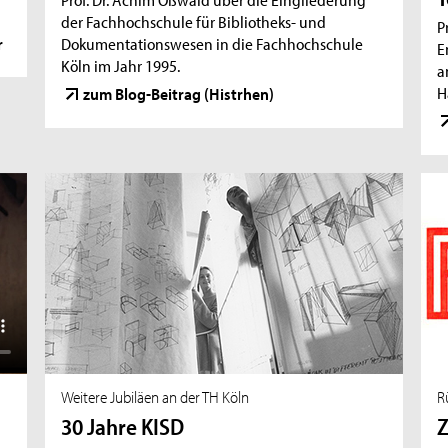
der Fachhochschule für Bibliotheks- und
P
r
Dokumentationswesen in die Fachhochschule
E
Köln im Jahr 1995.
a
H
zum Blog-Beitrag (Histrhen)
Weitere Jubiläen an der TH Köln
R
30 Jahre KISD
Z