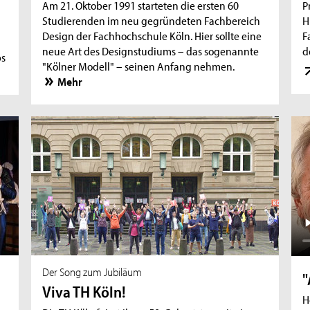
Am 21. Oktober 1991 starteten die ersten 60
P
Studierenden im neu gegründeten Fachbereich
H
Design der Fachhochschule Köln. Hier sollte eine
F
neue Art des Designstudiums – das sogenannte
d
bs
"Kölner Modell" – seinen Anfang nehmen.
Mehr
Der Song zum Jubiläum
"
Viva TH Köln!
H