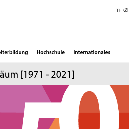
TH Köl
iterbildung
Hochschule
Internationales
iläum [1971 - 2021]