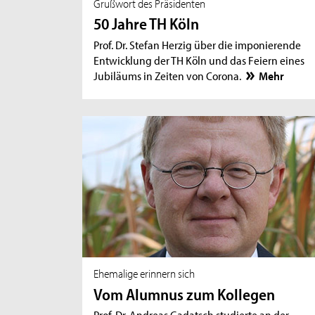
Grußwort des Präsidenten
50 Jahre TH Köln
Prof. Dr. Stefan Herzig über die imponierende
Entwicklung der TH Köln und das Feiern eines
Jubiläums in Zeiten von Corona.
Mehr
Ehemalige erinnern sich
Vom Alumnus zum Kollegen
Prof. Dr. Andreas Gadatsch studierte an der