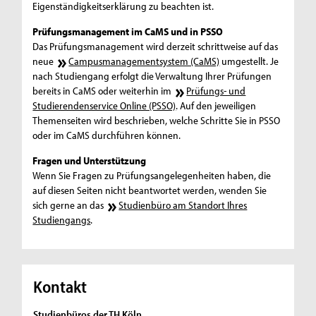
Eigenständigkeitserklärung zu beachten ist.
Prüfungsmanagement im CaMS und in PSSO
Das Prüfungsmanagement wird derzeit schrittweise auf das
neue
Campusmanagementsystem (CaMS)
umgestellt. Je
nach Studiengang erfolgt die Verwaltung Ihrer Prüfungen
bereits in CaMS oder weiterhin im
Prüfungs- und
Studierendenservice Online (PSSO)
. Auf den jeweiligen
Themenseiten wird beschrieben, welche Schritte Sie in PSSO
oder im CaMS durchführen können.
Fragen und Unterstützung
Wenn Sie Fragen zu Prüfungsangelegenheiten haben, die
auf diesen Seiten nicht beantwortet werden, wenden Sie
sich gerne an das
Studienbüro am Standort Ihres
Studiengangs
.
Kontakt
Studienbüros der TH Köln