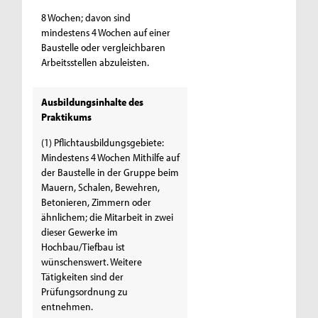
8 Wochen; davon sind
mindestens 4 Wochen auf einer
Baustelle oder vergleichbaren
Arbeitsstellen abzuleisten.
Ausbildungsinhalte des
Praktikums
(1) Pflichtausbildungsgebiete:
Mindestens 4 Wochen Mithilfe auf
der Baustelle in der Gruppe beim
Mauern, Schalen, Bewehren,
Betonieren, Zimmern oder
ähnlichem; die Mitarbeit in zwei
dieser Gewerke im
Hochbau/Tiefbau ist
wünschenswert. Weitere
Tätigkeiten sind der
Prüfungsordnung zu
entnehmen.