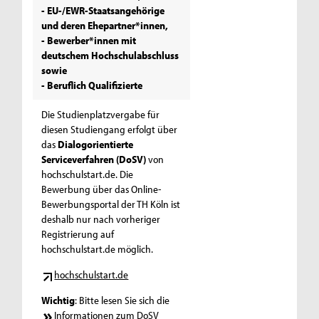
- EU-/EWR-Staatsangehörige
und deren Ehepartner*innen,
- Bewerber*innen mit
deutschem Hochschulabschluss
sowie
- Beruflich Qualifizierte
Die Studienplatzvergabe für
diesen Studiengang erfolgt über
das
Dialogorientierte
Serviceverfahren (DoSV)
von
hochschulstart.de. Die
Bewerbung über das Online-
Bewerbungsportal der TH Köln ist
deshalb nur nach vorheriger
Registrierung auf
hochschulstart.de möglich.
hochschulstart.de
Wichtig
: Bitte lesen Sie sich die
Informationen zum DoSV