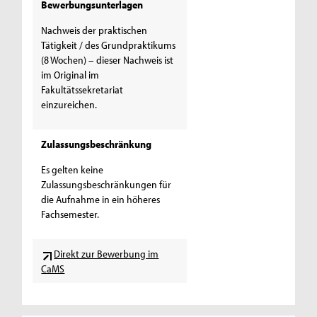
Bewerbungsunterlagen
Nachweis der praktischen
Tätigkeit / des Grundpraktikums
(8 Wochen) – dieser Nachweis ist
im Original im
Fakultätssekretariat
einzureichen.
Zulassungsbeschränkung
Es gelten keine
Zulassungsbeschränkungen für
die Aufnahme in ein höheres
Fachsemester.
Direkt zur Bewerbung im
CaMS