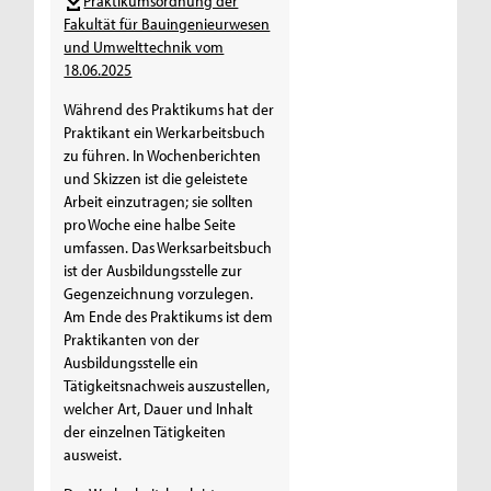
Praktikumsordnung der
Fakultät für Bauingenieurwesen
und Umwelttechnik vom
18.06.2025
Während des Praktikums hat der
Praktikant ein Werkarbeitsbuch
zu führen. In Wochenberichten
und Skizzen ist die geleistete
Arbeit einzutragen; sie sollten
pro Woche eine halbe Seite
umfassen. Das Werksarbeitsbuch
ist der Ausbildungsstelle zur
Gegenzeichnung vorzulegen.
Am Ende des Praktikums ist dem
Praktikanten von der
Ausbildungsstelle ein
Tätigkeitsnachweis auszustellen,
welcher Art, Dauer und Inhalt
der einzelnen Tätigkeiten
ausweist.