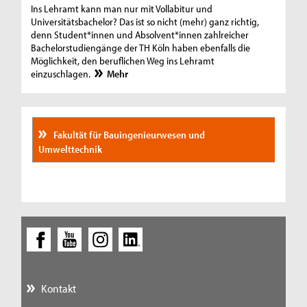
Ins Lehramt kann man nur mit Vollabitur und
Universitätsbachelor? Das ist so nicht (mehr) ganz richtig,
denn Student*innen und Absolvent*innen zahlreicher
Bachelorstudiengänge der TH Köln haben ebenfalls die
Möglichkeit, den beruflichen Weg ins Lehramt
einzuschlagen.
Mehr
Fakultät für Bauingenieurwesen und
Umwelttechnik
Kontakt