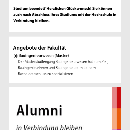
Studium beendet? Herzlichen Glückwunsch! Sie können
auch nach Abschluss Ihres Studiums mit der Hochschule in
Verbindung bleiben.
Angebote der Fakultät
Bauingenieurwesen (Master)
Der Masterstudiengang Bauingenieurwesen hat zum Ziel,
Bauingenieurinnen und Bauingenieure mit einem
Bachelorabschluss zu spezialisieren.