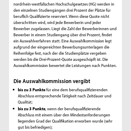
nordrhein-westfälischen Hochschulgesetzes (HG) werden in
den einzelnen Studiengängen drei Prozent der Plätze für
beruflich Qualifizierte reserviert. Wenn diese Quote nicht
überschritten wird, wird jede Bewerberin und jeder
Bewerber zugelassen. Liegt die Zahl der Bewerberinnen und
Bewerber in einem Studiengang über drei Prozent, findet
ein Auswahlverfahren statt. Eine Auswahlkommission legt
aufgrund der eingereichten Bewerbungsunterlagen die
Reihenfolge fest, nach der die Studienplätze vergeben
werden bis die Drei-Prozent-Quote ausgeschöpft ist. Die
Auswahlkommission bewertet die Leistungen nach Punkten.
Die Auswahlkommission vergibt
bis zu 3 Punkte
für eine dem berufsqualifizierenden
Abschluss entsprechende Tätigkeit nach Zeitdauer und
Qualität;
bis zu 3 Punkte
, wenn der berufsqualifizierende
Abschluss mit einem über den Mindestanforderungen
liegenden Grad der Qualifikation erworben wurde (sehr
gut bis befriedigen);