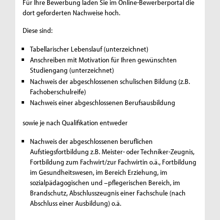
Für Ihre Bewerbung laden Sie im Online-Bewerberportal die
dort geforderten Nachweise hoch.
Diese sind:
Tabellarischer Lebenslauf (unterzeichnet)
Anschreiben mit Motivation für Ihren gewünschten
Studiengang (unterzeichnet)
Nachweis der abgeschlossenen schulischen Bildung (z.B.
Fachoberschulreife)
Nachweis einer abgeschlossenen Berufsausbildung
sowie je nach Qualifikation entweder
Nachweis der abgeschlossenen beruflichen
Aufstiegsfortbildung z.B. Meister- oder Techniker-Zeugnis,
Fortbildung zum Fachwirt/zur Fachwirtin o.ä., Fortbildung
im Gesundheitswesen, im Bereich Erziehung, im
sozialpädagogischen und –pflegerischen Bereich, im
Brandschutz, Abschlusszeugnis einer Fachschule (nach
Abschluss einer Ausbildung) o.ä.