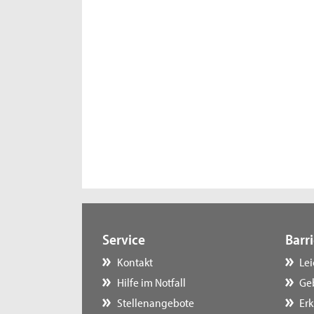
Service
Barri
Kontakt
Le
Hilfe im Notfall
Ge
Stellenangebote
Erk