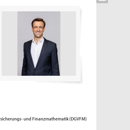
Versicherungs- und Finanzmathematik (DGVFM)