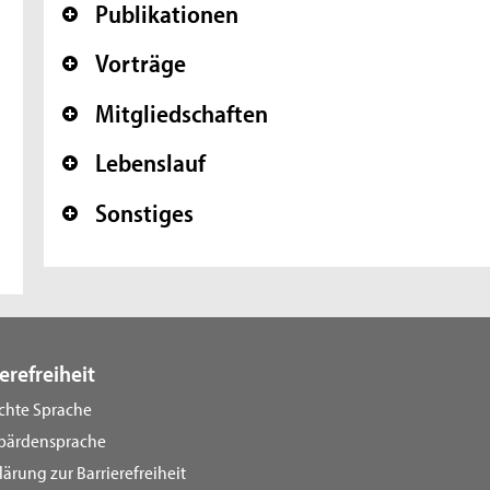
Publikationen
+
Vorträge
+
Mitgliedschaften
+
Lebenslauf
+
Sonstiges
+
erefreiheit
ichte Sprache
bärdensprache
lärung zur Barrierefreiheit