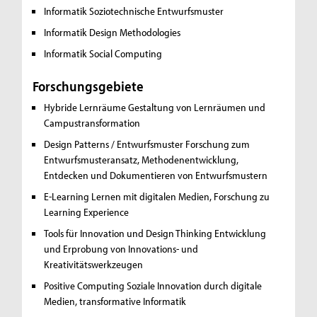
Informatik
Soziotechnische Entwurfsmuster
Informatik
Design Methodologies
Informatik
Social Computing
Forschungsgebiete
Hybride Lernräume
Gestaltung von Lernräumen und
Campustransformation
Design Patterns / Entwurfsmuster
Forschung zum
Entwurfsmusteransatz, Methodenentwicklung,
Entdecken und Dokumentieren von Entwurfsmustern
E-Learning
Lernen mit digitalen Medien, Forschung zu
Learning Experience
Tools für Innovation und Design Thinking
Entwicklung
und Erprobung von Innovations- und
Kreativitätswerkzeugen
Positive Computing
Soziale Innovation durch digitale
Medien, transformative Informatik