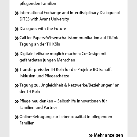
pflegenden Familien
International Exchange and Interdisciplinary Dialogue of
DITES with Avans University
Dialogues with the Future
Call for Papers: Wissenschaftskommunikation auf TikTok –
Tagung an der TH Köln
Digitale Teilhabe möglich machen: Co-Design mit
gefährdeten jungen Menschen
Transferpreis der TH Köln für die Projekte BOTschafft
Inklusion und Pflegeschätze
Tagung zu „Ungleichheit & Netzwerke/Beziehungen“ an
der TH Köln
Pflege neu denken – Selbsthilfe-Innovationen für
Familien und Partner
Online-Befragung zur Lebensqualität in pflegenden
Familien
Mehr anzeigen