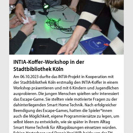
INTIA-Koffer-Workshop in der
Stadtbibliothek Köln
Am 06.10.2023 durfte das INTIA-Projekt in Kooperation mit
der Stadtbibliothek Köln erstmalig den INTIA-Koffer in einem
Workshop präsentieren und mit 6 Kindern und Jugendlichen
ausprobieren. Die jungen Menschen spielten sehr interessiert
das Escape-Game. Sie stellten viele motivierte Fragen zu der
dahinterliegenden Smart Home Technik. Nach erfolgreicher
Beendigung des Escape-Games, hatten die Spieler*innen
auch die Möglichkeit, eigene Programmiersätze zu legen, um
selbst Ideen zu entwickeln, wie sie später in ihrem Alltag
Smart Home Technik für Alltagslösungen einsetzen würden.
Fabian Hesterberg und Dennis Yggi Wilk beide von der TH