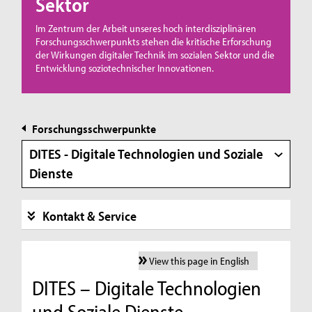
Sektor
Im Zentrum der Arbeit unseres hoch interdisziplinä­ren
Forschungsschwerpunkts stehen die kritische Erforschung
der Wirkungen digitaler Technik im sozialen Sektor und die
Entwicklung soziotechnischer Innovationen.
Forschungsschwerpunkte
DITES - Digitale Technologien und Soziale
Dienste
Kontakt & Service
View this page in English
DITES – Digitale Technologien
und Soziale Dienste