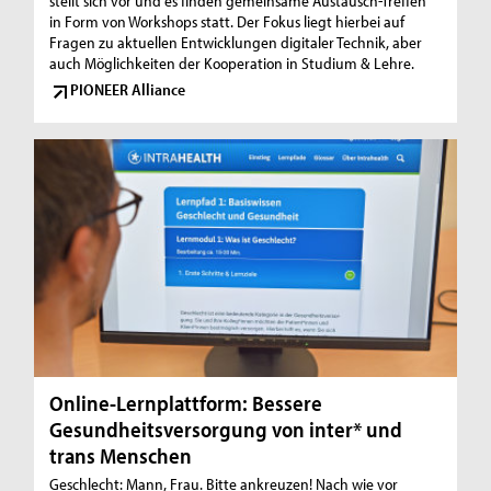
stellt sich vor und es finden gemeinsame Austausch-Treffen
in Form von Workshops statt. Der Fokus liegt hierbei auf
Fragen zu aktuellen Entwicklungen digitaler Technik, aber
auch Möglichkeiten der Kooperation in Studium & Lehre.
PIONEER Alliance
Online-Lernplattform: Bessere
Gesundheitsversorgung von inter* und
trans Menschen
Geschlecht: Mann, Frau. Bitte ankreuzen! Nach wie vor