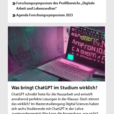
Forschungssymposium des Profilbereichs „Digitale
Arbeit und Lebenswelten“
Agenda Forschungssymposium 2023
Was bringt ChatGPT im Studium wirklich?
ChatGPT schreibt Texte für die Hausarbeit und entwirft
annähernd perfekte Lösungen in der Klausur. Doch stimmt
das wirklich? Im Masterstudiengang Digital Sciences haben
sich sechs Studierende mit ChatGPT in der Lehre
auseinandergesetzt: Was kann die Anwendung, was nicht?