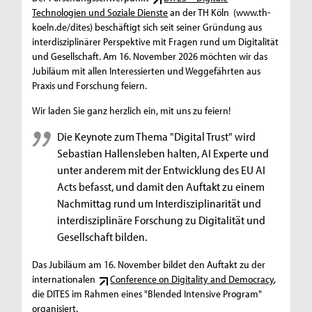
Technologien und Soziale Dienste
an der TH Köln (www.th-
koeln.de/dites) beschäftigt sich seit seiner Gründung aus
interdisziplinärer Perspektive mit Fragen rund um Digitalität
und Gesellschaft. Am 16. November 2026 möchten wir das
Jubiläum mit allen Interessierten und Weggefährten aus
Praxis und Forschung feiern.
Wir laden Sie ganz herzlich ein, mit uns zu feiern!
Die Keynote zum Thema "Digital Trust" wird
Sebastian Hallensleben halten, AI Experte und
unter anderem mit der Entwicklung des EU AI
Acts befasst, und damit den Auftakt zu einem
Nachmittag rund um Interdisziplinarität und
interdisziplinäre Forschung zu Digitalität und
Gesellschaft bilden.
Das Jubiläum am 16. November bildet den Auftakt zu der
internationalen
Conference on Digitality and Democracy
,
die DITES im Rahmen eines "Blended Intensive Program"
organisiert.