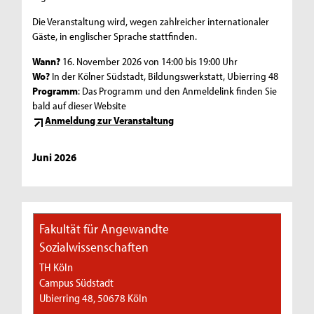
Die Veranstaltung wird, wegen zahlreicher internationaler
Gäste, in englischer Sprache stattfinden.
Wann?
16. November 2026 von 14:00 bis 19:00 Uhr
Wo?
In der Kölner Südstadt, Bildungswerkstatt, Ubierring 48
Programm
: Das Programm und den Anmeldelink finden Sie
bald auf dieser Website
Anmeldung zur Veranstaltung
Juni 2026
Fakultät für Angewandte
Sozialwissenschaften
TH Köln
Campus Südstadt
Ubierring 48, 50678 Köln