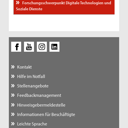
Forschungsschwerpunkt Digitale Technologien und
Soziale Dienste
Kontakt
Hilfe im Notfall
Stellenangebote
Feedbackmanagement
Hinweisgebermeldestelle
Informationen für Beschäftigte
Leichte Sprache