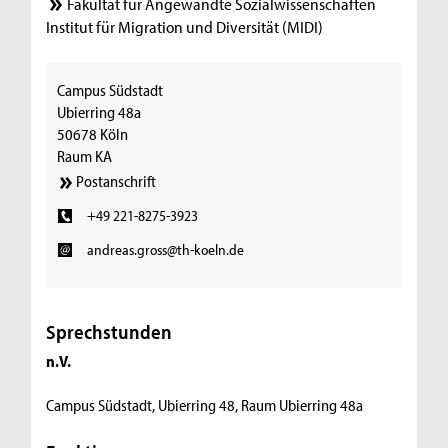
Fakultät für Angewandte Sozialwissenschaften
Institut für Migration und Diversität (MIDI)
Campus Südstadt
Ubierring 48a
50678 Köln
Raum KA
Postanschrift
+49 221-8275-3923
andreas.gross@th-koeln.de
Sprechstunden
n.V.
Campus Südstadt, Ubierring 48, Raum Ubierring 48a