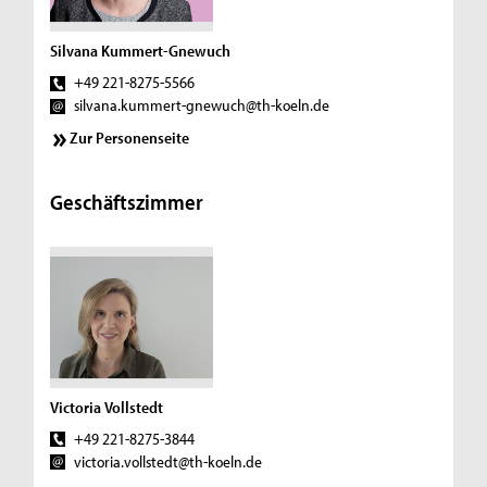
Silvana Kummert-Gnewuch
+49 221-8275-5566
silvana.kummert-gnewuch@th-koeln.de
Zur Personenseite
Geschäftszimmer
Victoria Vollstedt
+49 221-8275-3844
victoria.vollstedt@th-koeln.de