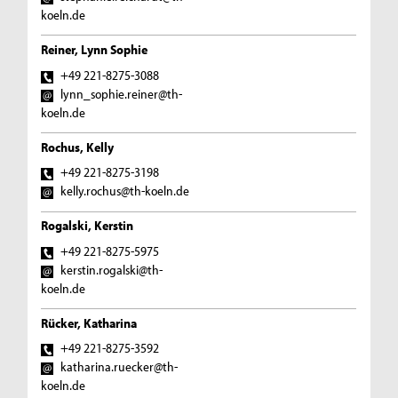
koeln.de
Reiner, Lynn Sophie
+49 221-8275-3088
lynn_sophie.reiner@th-
koeln.de
Rochus, Kelly
+49 221-8275-3198
kelly.rochus@th-koeln.de
Rogalski, Kerstin
+49 221-8275-5975
kerstin.rogalski@th-
koeln.de
Rücker, Katharina
+49 221-8275-3592
katharina.ruecker@th-
koeln.de