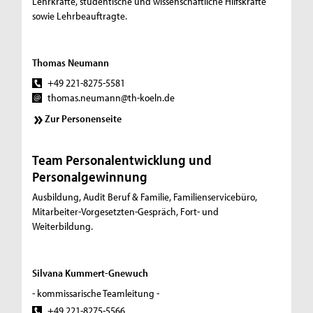
Lehrkräfte, studentische und wissenschaftliche Hilfskräfte
sowie Lehrbeauftragte.
Thomas Neumann
+49 221-8275-5581
thomas.neumann@th-koeln.de
Zur Personenseite
Team Personalentwicklung und
Personalgewinnung
Ausbildung, Audit Beruf & Familie, Familienservicebüro,
Mitarbeiter-Vorgesetzten-Gespräch, Fort- und
Weiterbildung.
Silvana Kummert-Gnewuch
- kommissarische Teamleitung -
+49 221-8275-5566