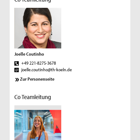
Joelle Coutinho
+49 221-8275-3678
joelle.coutinho@th-koeln.de
Zur Personenseite
Co Teamleitung