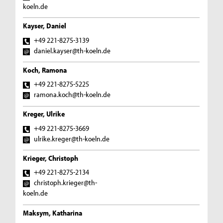
koeln.de
Kayser, Daniel
+49 221-8275-3139
daniel.kayser@th-koeln.de
Koch, Ramona
+49 221-8275-5225
ramona.koch@th-koeln.de
Kreger, Ulrike
+49 221-8275-3669
ulrike.kreger@th-koeln.de
Krieger, Christoph
+49 221-8275-2134
christoph.krieger@th-
koeln.de
Maksym, Katharina