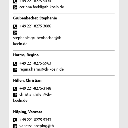
+49 221-8275-5434
corinna.foeldi@th-koeln.de
Grubenbecher, Stephanie
+49 221-8275-3086
stephanie.grubenbecher@th-
koeln.de
Harms, Regina
+49 221-8275-5963
regina.harms@th-koeln.de
Hillen, Christian
+49 221-8275-3148
christian.hillen@th-
koeln.de
Höping, Vanessa
+49 221-8275-5343
vanessa.hoeping@th-