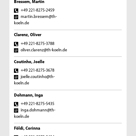
Bressem, Martin
+49 221-8275-2459
martin.bressem@th-
koeln.de
Clarenz, Oliver
+49 221-8275-3788
oliver.clarenz@th-koeln.de
Coutinho, Joelle
+49 221-8275-3678
joelle.coutinho@th-
koeln.de
Dohmann, Inga
+49 221-8275-5435
inga.dohmann@th-
koeln.de
Földi, Corinna