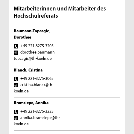
Mitarbeiterinnen und Mitarbeiter des
Hochschulreferats
Baumann-Topcagic,
Dorothee
+49 221-8275-3205
dorothee.baumann-
topcagic@th-koeln.de
Blanck, Cristina
+49 221-8275-3065
cristina.blanck@th-
koeln.de
Bramsiepe, Annika
+49 221-8275-3223
annika.bramsiepe@th-
koeln.de