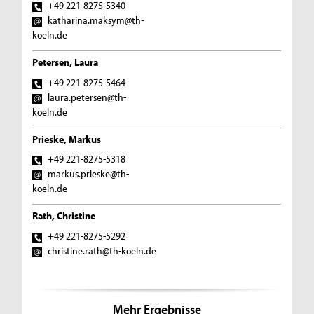
+49 221-8275-5340
katharina.maksym@th-
koeln.de
Petersen, Laura
+49 221-8275-5464
laura.petersen@th-
koeln.de
Prieske, Markus
+49 221-8275-5318
markus.prieske@th-
koeln.de
Rath, Christine
+49 221-8275-5292
christine.rath@th-koeln.de
Mehr Ergebnisse