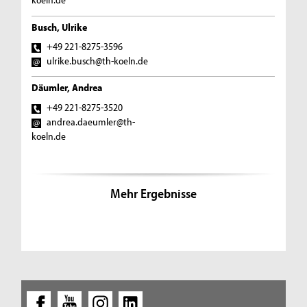
Busch, Ulrike
+49 221-8275-3596
ulrike.busch@th-koeln.de
Däumler, Andrea
+49 221-8275-3520
andrea.daeumler@th-
koeln.de
Mehr Ergebnisse