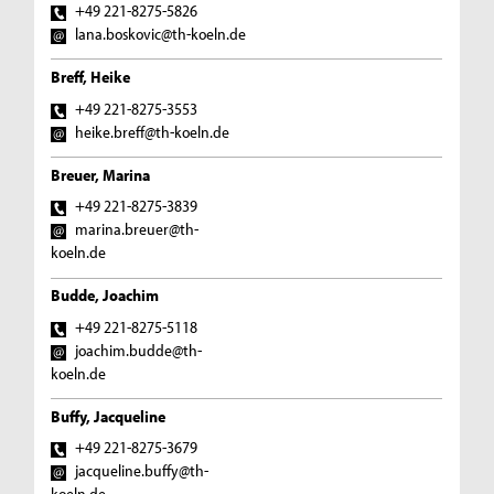
+49 221-8275-5826
lana.boskovic@th-koeln.de
Breff, Heike
+49 221-8275-3553
heike.breff@th-koeln.de
Breuer, Marina
+49 221-8275-3839
marina.breuer@th-
koeln.de
Budde, Joachim
+49 221-8275-5118
joachim.budde@th-
koeln.de
Buffy, Jacqueline
+49 221-8275-3679
jacqueline.buffy@th-
koeln.de