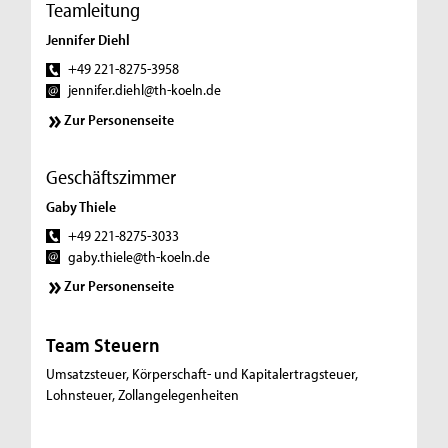
Teamleitung
Jennifer Diehl
+49 221-8275-3958
jennifer.diehl@th-koeln.de
Zur Personenseite
Geschäftszimmer
Gaby Thiele
+49 221-8275-3033
gaby.thiele@th-koeln.de
Zur Personenseite
Team Steuern
Umsatzsteuer, Körperschaft- und Kapitalertragsteuer,
Lohnsteuer, Zollangelegenheiten