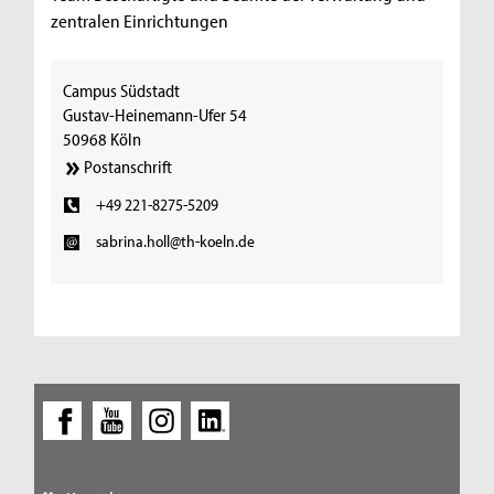
zentralen Einrichtungen
Campus Südstadt
Gustav-Heinemann-Ufer 54
50968 Köln
Postanschrift
+49 221-8275-5209
sabrina.holl@th-koeln.de